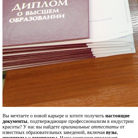
Вы мечтаете о новой карьере и хотите получить
настоящие
документы
, подтверждающие профессионализм в индустрии
красоты? У нас вы найдете
оригинальные аттестаты
от
известных образовательных заведений, включая
вузы
,
институты
и
техникумы
. Наша компания предлагает