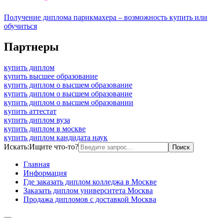
Получение диплома парикмахера – возможность купить или
обучиться
Партнеры
купить диплом
купить высшее образование
купить диплом о высшем образование
купить диплом о высшем образование
купить диплом о высшем образовании
купить аттестат
купить диплом вуза
купить диплом в москве
купить диплом кандидата наук
Искать:
Ищите что-то?
Главная
Информация
Где заказать диплом колледжа в Москве
Заказать диплом университета Москва
Продажа дипломов с доставкой Москва