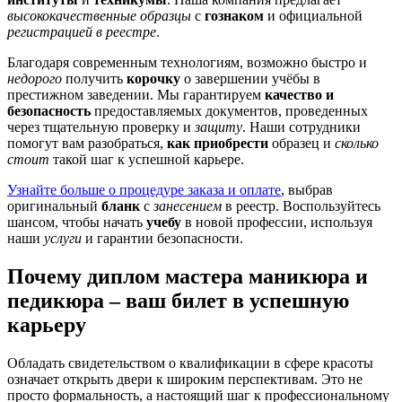
высококачественные образцы
с
гознаком
и официальной
регистрацией в реестре
.
Благодаря современным технологиям, возможно быстро и
недорого
получить
корочку
о завершении учёбы в
престижном заведении. Мы гарантируем
качество и
безопасность
предоставляемых документов, проведенных
через тщательную проверку и
защиту
. Наши сотрудники
помогут вам разобраться,
как приобрести
образец и
сколько
стоит
такой шаг к успешной карьере.
Узнайте больше о процедуре заказа и оплате
, выбрав
оригинальный
бланк
с
занесением
в реестр. Воспользуйтесь
шансом, чтобы начать
учебу
в новой профессии, используя
наши
услуги
и гарантии безопасности.
Почему диплом мастера маникюра и
педикюра – ваш билет в успешную
карьеру
Обладать свидетельством о квалификации в сфере красоты
означает открыть двери к широким перспективам. Это не
просто формальность, а настоящий шаг к профессиональному