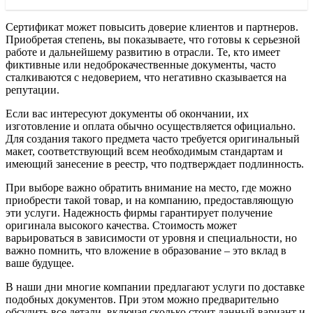
Сертификат может повысить доверие клиентов и партнеров.
Приобретая степень, вы показываете, что готовы к серьезной
работе и дальнейшему развитию в отрасли. Те, кто имеет
фиктивные или недоброкачественные документы, часто
сталкиваются с недоверием, что негативно сказывается на
репутации.
Если вас интересуют документы об окончании, их
изготовление и оплата обычно осуществляется официально.
Для создания такого предмета часто требуется оригинальный
макет, соответствующий всем необходимым стандартам и
имеющий занесение в реестр, что подтверждает подлинность.
При выборе важно обратить внимание на место, где можно
приобрести такой товар, и на компанию, предоставляющую
эти услуги. Надежность фирмы гарантирует получение
оригинала высокого качества. Стоимость может
варьироваться в зависимости от уровня и специальности, но
важно помнить, что вложение в образование – это вклад в
ваше будущее.
В наши дни многие компании предлагают услуги по доставке
подобных документов. При этом можно предварительно
обсудить все детали, включая сколько стоит данный вариант и