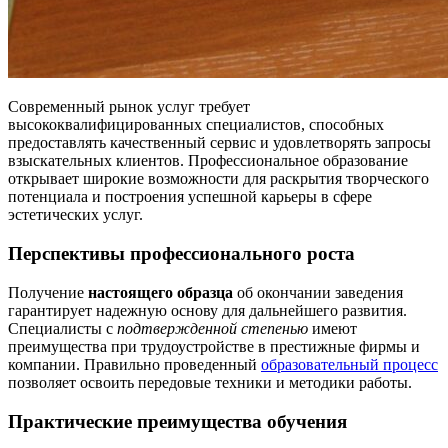
Современный рынок услуг требует
высококвалифицированных специалистов, способных
предоставлять качественный сервис и удовлетворять запросы
взыскательных клиентов. Профессиональное образование
открывает широкие возможности для раскрытия творческого
потенциала и построения успешной карьеры в сфере
эстетических услуг.
Перспективы профессионального роста
Получение
настоящего образца
об окончании заведения
гарантирует надежную основу для дальнейшего развития.
Специалисты с
подтвержденной степенью
имеют
преимущества при трудоустройстве в престижные фирмы и
компании. Правильно проведенный
образовательный процесс
позволяет освоить передовые техники и методики работы.
Практические преимущества обучения