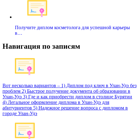
Получите диплом косметолога для успешной карьеры
в…
Навигация по записям
Вот несколько вариантов – 1) Диплом под ключ в Улан-Удэ без
проблем 2) Быстрое получение документа об образовании в
Улан-Удэ 3) Где и как приобрести диплом в столице Бурятии
4) Легальное оформление диплома в Улан-Удэ для
абитуриентов 5) Надежное решение вопроса с дипломом в
городе Улан-Удэ