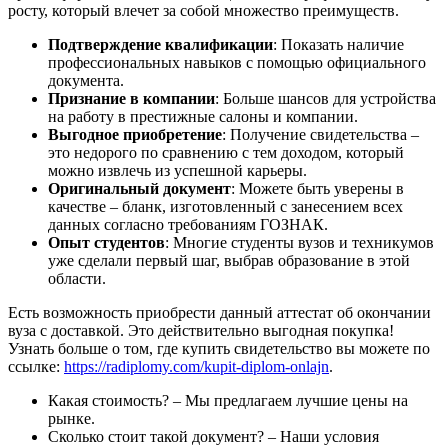
росту, который влечет за собой множество преимуществ.
Подтверждение квалификации
: Показать наличие
профессиональных навыков с помощью официального
документа.
Признание в компании
: Больше шансов для устройства
на работу в престижные салоны и компании.
Выгодное приобретение
: Получение свидетельства –
это недорого по сравнению с тем доходом, который
можно извлечь из успешной карьеры.
Оригинальный документ
: Можете быть уверены в
качестве – бланк, изготовленный с занесением всех
данных согласно требованиям ГОЗНАК.
Опыт студентов
: Многие студенты вузов и техникумов
уже сделали первый шаг, выбрав образование в этой
области.
Есть возможность приобрести данный аттестат об окончании
вуза с доставкой. Это действительно выгодная покупка!
Узнать больше о том, где купить свидетельство вы можете по
ссылке:
https://radiplomy.com/kupit-diplom-onlajn
.
Какая стоимость? – Мы предлагаем лучшие цены на
рынке.
Сколько стоит такой документ? – Наши условия