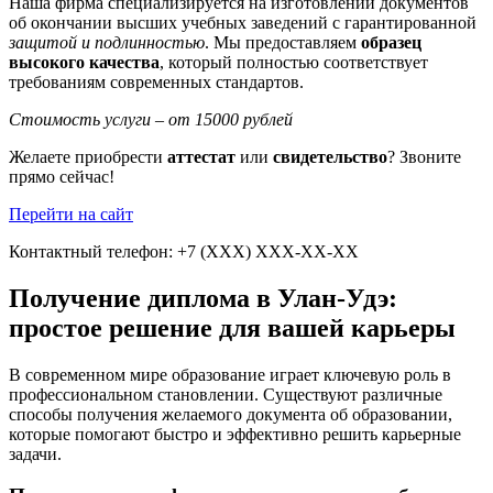
Наша фирма специализируется на изготовлении документов
об окончании высших учебных заведений с гарантированной
защитой и подлинностью
. Мы предоставляем
образец
высокого качества
, который полностью соответствует
требованиям современных стандартов.
Стоимость услуги – от 15000 рублей
Желаете приобрести
аттестат
или
свидетельство
? Звоните
прямо сейчас!
Перейти на сайт
Контактный телефон: +7 (ХХХ) ХХХ-ХХ-ХХ
Получение диплома в Улан-Удэ:
простое решение для вашей карьеры
В современном мире образование играет ключевую роль в
профессиональном становлении. Существуют различные
способы получения желаемого документа об образовании,
которые помогают быстро и эффективно решить карьерные
задачи.