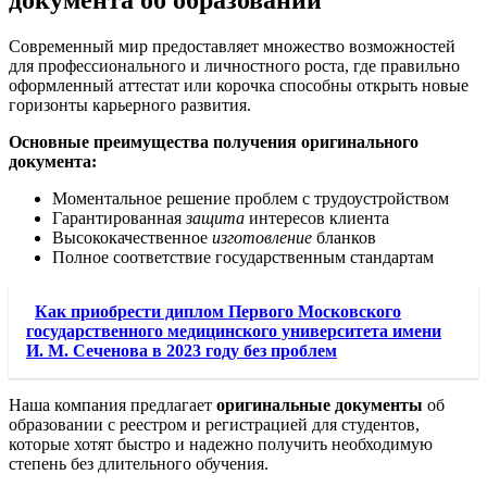
документа об образовании
Современный мир предоставляет множество возможностей
для профессионального и личностного роста, где правильно
оформленный аттестат или корочка способны открыть новые
горизонты карьерного развития.
Основные преимущества получения оригинального
документа:
Моментальное решение проблем с трудоустройством
Гарантированная
защита
интересов клиента
Высококачественное
изготовление
бланков
Полное соответствие государственным стандартам
Как приобрести диплом Первого Московского
государственного медицинского университета имени
И. М. Сеченова в 2023 году без проблем
Наша компания предлагает
оригинальные документы
об
образовании с реестром и регистрацией для студентов,
которые хотят быстро и надежно получить необходимую
степень без длительного обучения.