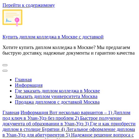
Перейти к содержимому
Купить диплом колледжа в Москве с доставкой
Хотите купить диплом колледжа в Москве? Мы предлагаем
быструю доставку, надежные документы и гарантию качества
Главная
Информация
Где заказать диплом колледжа в Москве
Заказать диплом университета Москва
Продажа дипломов с доставкой Москва
Главная
Информация
Вот несколько вариантов – 1) Диплом
под ключ в Улан-Удэ без проблем 2) Быстрое получение
документа об образовании в Улан-Удэ 3) Где и как приобрести
диплом в столице Бурятии 4) Легальное оформление диплома
в Улан-Удэ для абитуриентов 5) Надежное решение вопроса с