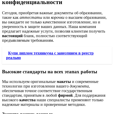
конфиденциальности
Сегодня, приобретая важные документы об образовании,
такие как
аттестаты
или
корочки
о высшем образовании,
вы ожидаете не только качественное изготовление, но и
уверенность в защите ваших данных. Наша компания
предлагает надежные услуги, позволяя клиентам получить
настоящий
бланк, полностью соответствующий
предъявляемым требованиям.
Купи диплом техникума с занесением в реестр
реально
Высокие стандарты на всех этапах работы
Мы используем оригинальные
макеты
и современные
технологии при изготовлении вашего
документа
,
обеспечивая точное соответствие государственным
стандартам, принятым в любой
фирмой
. Для поддержания
высокого
качества
наши специалисты применяют только
надежные материалы и проверенные методики.