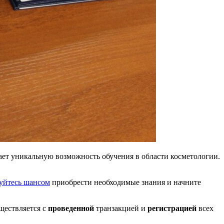
гает уникальную возможность обучения в области косметологии.
уйтесь шансом
приобрести необходимые знания и начните
уществляется с
проведенной
транзакцией и
регистрацией
всех