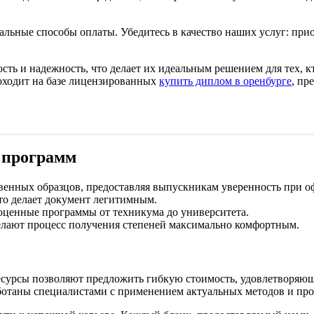
мальные способы оплаты. Убедитесь в качество наших услуг: пр
сть и надежность, что делает их идеальным решением для тех, 
оходит на базе лицензированных
купить диплом в оренбурге
, пр
 программ
венных образцов, предоставляя выпускникам уверенность при о
что делает документ легитимным.
оценные программы от техникума до университета.
елают процесс получения степеней максимально комфортным.
есурсы позволяют предложить гибкую стоимость, удовлетворяю
ботаны специалистами с применением актуальных методов и про