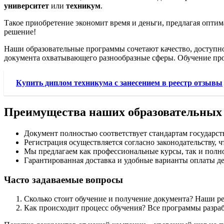
университет
или
техникум
.
Такое приобретение экономит время и деньги, предлагая опти
решение!
Наши образовательные программы сочетают качество, доступно
документа охватывающего разнообразные сферы. Обучение пр
Купить диплом техникума с занесением в реестр отзывы
Преимущества наших образовательных
Документ полностью соответствует стандартам государст
Регистрация осуществляется согласно законодательству, 
Мы предлагаем как профессиональные курсы, так и полн
Гарантированная доставка и удобные варианты оплаты д
Часто задаваемые вопросы
Сколько стоит обучение и получение документа? Наши р
Как происходит процесс обучения? Все программы разра