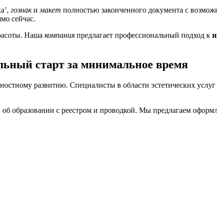
ка’,
гознак
и
макет
полностью законченного документа с возмо
мо сейчас.
расоты. Наша
компания
предлагает профессиональный подход к
и
льный старт за минимальное время
ностному развитию. Специалисты в области эстетических услу
 об образовании с реестром и проводкой. Мы предлагаем оформл