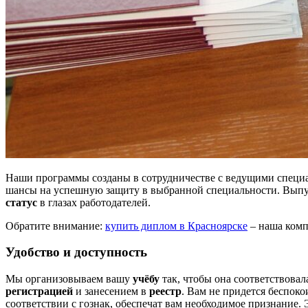
Наши программы созданы в сотрудничестве с ведущими специал
шансы на успешную защиту в выбранной специальности. Вып
статус
в глазах работодателей.
Обратите внимание:
купить диплом в Красноярске
– наша комп
Удобство и доступность
Мы организовываем вашу
учёбу
так, чтобы она соответствовал
регистрацией
и занесением в
реестр
. Вам не придется беспоко
соответствии с гознак, обеспечат вам необходимое признание.