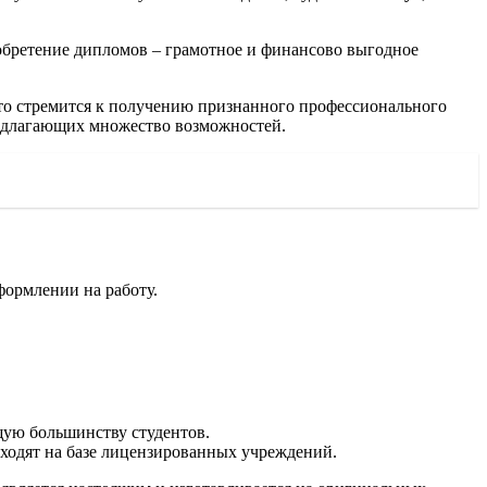
иобретение дипломов – грамотное и финансово выгодное
кто стремится к получению признанного профессионального
едлагающих множество возможностей.
формлении на работу.
щую большинству студентов.
ходят на базе лицензированных учреждений.