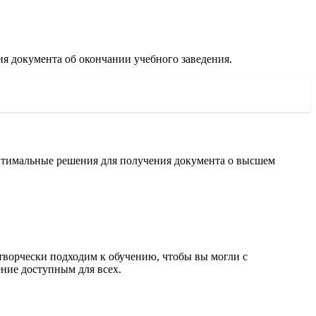
ия документа об окончании учебного заведения.
оптимальные решения для получения документа о высшем
творчески подходим к обучению, чтобы вы могли с
ение доступным для всех.