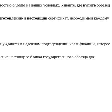
жностью
оплата
на ваших условиях. Узнайте,
где купить
образец
зготовлению
и
настоящий
сертификат, необходимый каждому
г нуждаются в надежном подтверждении квалификации, которое
ение настоящего бланка государственного образца для