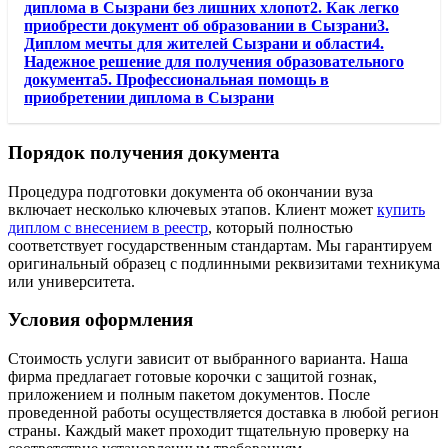
диплома в Сызрани без лишних хлопот2. Как легко
приобрести документ об образовании в Сызрани3.
Диплом мечты для жителей Сызрани и области4.
Надежное решение для получения образовательного
документа5. Профессиональная помощь в
приобретении диплома в Сызрани
Порядок получения документа
Процедура подготовки документа об окончании вуза
включает несколько ключевых этапов. Клиент может
купить
диплом с внесением в реестр
, который полностью
соответствует государственным стандартам. Мы гарантируем
оригинальный образец с подлинными реквизитами техникума
или университета.
Условия оформления
Стоимость услуги зависит от выбранного варианта. Наша
фирма предлагает готовые корочки с защитой гознак,
приложением и полным пакетом документов. После
проведенной работы осуществляется доставка в любой регион
страны. Каждый макет проходит тщательную проверку на