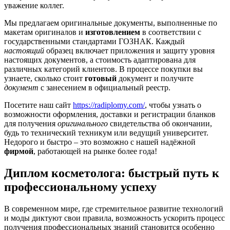
уважение коллег.
Мы предлагаем оригинальные документы, выполненные по
макетам оригиналов и
изготовлением
в соответствии с
государственными стандартами ГОЗНАК. Каждый
настоящий
образец включает приложения и защиту уровня
настоящих документов, а стоимость адаптирована для
различных категорий клиентов. В процессе покупки вы
узнаете, сколько стоит
готовый
документ и получите
документ
с занесением в официальный реестр.
Посетите наш сайт
https://radiplomy.com/
, чтобы узнать о
возможности оформления, доставки и регистрации бланков
для получения
оригинального
свидетельства об окончании,
будь то технический техникум или ведущий университет.
Недорого и быстро – это возможно с нашей надёжной
фирмой
, работающей на рынке более года!
Диплом косметолога: быстрый путь к
профессиональному успеху
В современном мире, где стремительное развитие технологий
и моды диктуют свои правила, возможность ускорить процесс
получения профессиональных знаний становится особенно