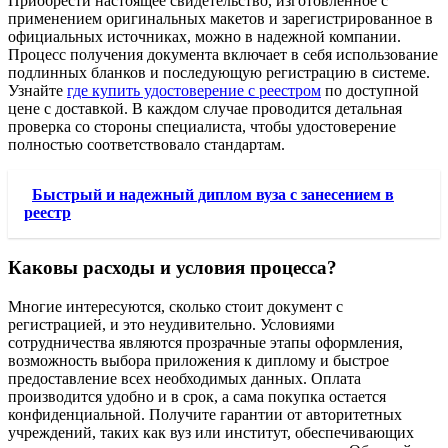
Приобрести настоящее свидетельство, изготовленное с
применением оригинальных макетов и зарегистрированное в
официальных источниках, можно в надежной компании.
Процесс получения документа включает в себя использование
подлинных бланков и последующую регистрацию в системе.
Узнайте
где купить удостоверение с реестром
по доступной
цене с доставкой. В каждом случае проводится детальная
проверка со стороны специалиста, чтобы удостоверение
полностью соответствовало стандартам.
Быстрый и надежный диплом вуза с занесением в
реестр
Каковы расходы и условия процесса?
Многие интересуются, сколько стоит документ с
регистрацией, и это неудивительно. Условиями
сотрудничества являются прозрачные этапы оформления,
возможность выбора приложения к диплому и быстрое
предоставление всех необходимых данных. Оплата
производится удобно и в срок, а сама покупка остается
конфиденциальной. Получите гарантии от авторитетных
учреждений, таких как вуз или институт, обеспечивающих