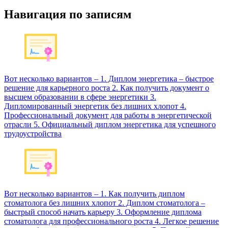
Навигация по записям
Вот несколько вариантов – 1. Диплом энергетика – быстрое
решение для карьерного роста 2. Как получить документ о
высшем образовании в сфере энергетики 3.
Дипломированный энергетик без лишних хлопот 4.
Профессиональный документ для работы в энергетической
отрасли 5. Официальный диплом энергетика для успешного
трудоустройства
Вот несколько вариантов – 1. Как получить диплом
стоматолога без лишних хлопот 2. Диплом стоматолога –
быстрый способ начать карьеру 3. Оформление диплома
стоматолога для профессионального роста 4. Легкое решение