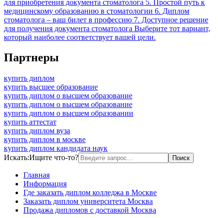
для приобретения документа стоматолога 5. Простой путь к
медицинскому образованию в стоматологии 6. Диплом
стоматолога – ваш билет в профессию 7. Доступное решение
для получения документа стоматолога Выберите тот вариант,
который наиболее соответствует вашей цели.
Партнеры
купить диплом
купить высшее образование
купить диплом о высшем образование
купить диплом о высшем образование
купить диплом о высшем образовании
купить аттестат
купить диплом вуза
купить диплом в москве
купить диплом кандидата наук
Искать:
Ищите что-то?
Главная
Информация
Где заказать диплом колледжа в Москве
Заказать диплом университета Москва
Продажа дипломов с доставкой Москва