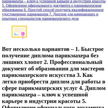
парикмахера – ключ к успешной карьере в индустрии красоты
5. Оформление официального документа о парикмахерском
образовании 6. Простой способ получить квалификационное
удостоверение парикмахера 7. Диплом для начинающих и
опытных специалистов парикмахерского дела
Вот несколько вариантов – 1. Быстрое
получение диплома парикмахера без
лишних хлопот 2. Профессиональный
документ об образовании для мастеров
парикмахерского искусства 3. Как
легко приобрести диплом для работы в
сфере парикмахерских услуг 4. Диплом
парикмахера – ключ к успешной
карьере в индустрии красоты 5.
Оформление официального документа