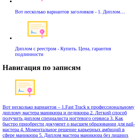
Вот несколько вариантов заголовков - 1. Диплом…
Диплом с реестром - Купить. Цена, гарантия
подлинности
Навигация по записям
Вот несколько вариантов – 1.Fast Track к профессиональному
диплому мастера маникюра и педикюра 2. Легкий способ
получить диплом специалиста ногтевого сервиса 3. Как
быстро приобрести документ о высшем образовании для nail-
мастера 4. Моментальное решение карьерных амбиций в
сфере маникюра 5. Диплом мастера маникюра без лишних