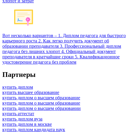
хлопот и затрат
Вот несколько вариантов – 1. Диплом педагога для быстрого
карьерного роста 2. Как легко получить документ об
образовании преподавателя 3. Професcиональный диплом
педагога без лишних хлопот 4. Официальный документ
преподавателя в кратчайшие сроки 5. Квалификационное
удостоверение педагога без проблем
Партнеры
купить диплом
купить высшее образование
купить диплом о высшем образование
купить диплом о высшем образование
купить диплом о высшем образовании
купить аттестат
купить диплом вуза
купить диплом в москве
купить диплом кандидата наук