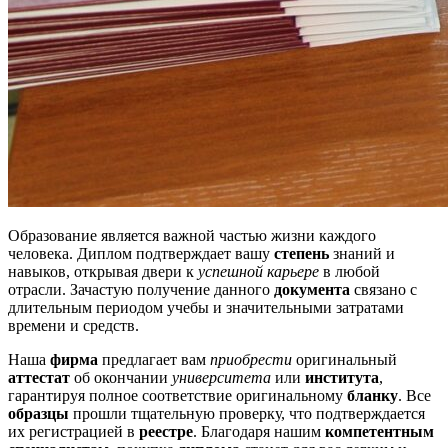
Образование является важной частью жизни каждого
человека. Диплом подтверждает вашу
степень
знаний и
навыков, открывая двери к
успешной карьере
в любой
отрасли. Зачастую получение данного
документа
связано с
длительным периодом учебы и значительными затратами
времени и средств.
Наша
фирма
предлагает вам
приобрести
оригинальный
аттестат
об окончании
университета
или
института
,
гарантируя полное соответствие оригинальному
бланку
. Все
образцы
прошли тщательную проверку, что подтверждается
их регистрацией в
реестре
. Благодаря нашим
компетентным