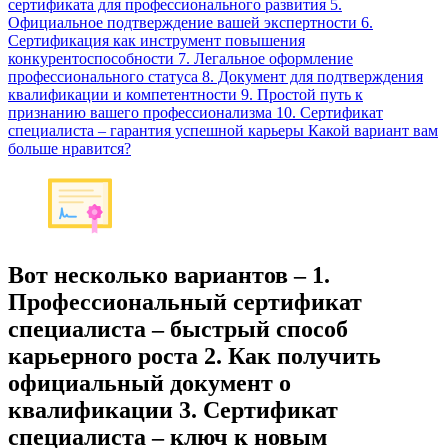
сертификата для профессионального развития 5.
Официальное подтверждение вашей экспертности 6.
Сертификация как инструмент повышения
конкурентоспособности 7. Легальное оформление
профессионального статуса 8. Документ для подтверждения
квалификации и компетентности 9. Простой путь к
признанию вашего профессионализма 10. Сертификат
специалиста – гарантия успешной карьеры Какой вариант вам
больше нравится?
Вот несколько вариантов – 1.
Профессиональный сертификат
специалиста – быстрый способ
карьерного роста 2. Как получить
официальный документ о
квалификации 3. Сертификат
специалиста – ключ к новым