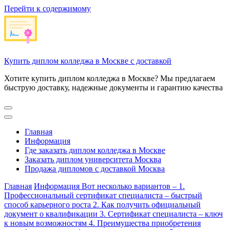
Перейти к содержимому
Купить диплом колледжа в Москве с доставкой
Хотите купить диплом колледжа в Москве? Мы предлагаем
быструю доставку, надежные документы и гарантию качества
Главная
Информация
Где заказать диплом колледжа в Москве
Заказать диплом университета Москва
Продажа дипломов с доставкой Москва
Главная
Информация
Вот несколько вариантов – 1.
Профессиональный сертификат специалиста – быстрый
способ карьерного роста 2. Как получить официальный
документ о квалификации 3. Сертификат специалиста – ключ
к новым возможностям 4. Преимущества приобретения