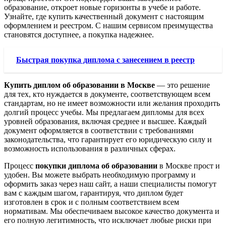
образование, откроет новые горизонты в учебе и работе.
Узнайте, где купить качественный документ с настоящим
оформлением и реестром. С нашим сервисом преимущества
становятся доступнее, а покупка надежнее.
Быстрая покупка диплома с занесением в реестр
Купить диплом об образовании в Москве
— это решение
для тех, кто нуждается в документе, соответствующем всем
стандартам, но не имеет возможности или желания проходить
долгий процесс учебы. Мы предлагаем дипломы для всех
уровней образования, включая среднее и высшее. Каждый
документ оформляется в соответствии с требованиями
законодательства, что гарантирует его юридическую силу и
возможность использования в различных сферах.
Процесс
покупки диплома об образовании
в Москве прост и
удобен. Вы можете выбрать необходимую программу и
оформить заказ через наш сайт, а наши специалисты помогут
вам с каждым шагом, гарантируя, что диплом будет
изготовлен в срок и с полным соответствием всем
нормативам. Мы обеспечиваем высокое качество документа и
его полную легитимность, что исключает любые риски при