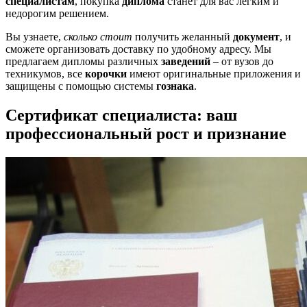
специалистам
, покупка
диплома
станет для вас легким и
недорогим решением.
Вы узнаете,
сколько стоит
получить желанный
документ
, и
сможете организовать доставку по удобному адресу. Мы
предлагаем дипломы различных
заведений
– от вузов до
техникумов, все
корочки
имеют оригинальные приложения и
защищены с помощью системы
гознака
.
Сертификат специалиста: ваш
профессиональный рост и признание