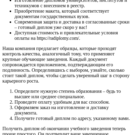
Изготовление дипломов университетов, институтов и
техникумов с внесением в реестр.
Приобретение макета, который соответствует
документам государственных вузов.
Современная защита и доставка в согласованные сроки
– готовый диплом уже скоро у вас!
Доступная стоимость и привлекательные условия
оплаты на https://radiplomy.com/.
Наша компания предлагает образцы, которые проходят
контроль качества, аналогичный тому, что применяют
крупные обучающие заведения. Каждый документ
сопровождается приложением, подтверждающим его
подлинность. Определившись с выбором, узнайте, сколько
стоит такой диплом, чтобы сделать уверенный шаг в сторону
карьерного роста.
Определите нужную степень образования – будь то
высшее или среднее специальное.
Проведите оплату удобным для вас способом.
Оформляем заказ на изготовление и доставку
документа.
Получите готовый диплом по адресу, указанному вами.
Получить диплом об окончании учебного заведения теперь
проще простого. Он подтвердит ваше завершенное