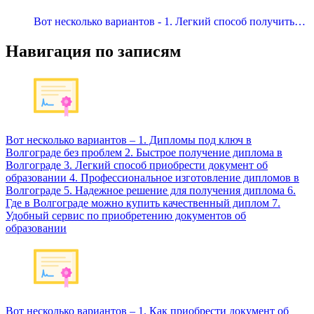
Вот несколько вариантов - 1. Легкий способ получить…
Навигация по записям
Вот несколько вариантов – 1. Дипломы под ключ в
Волгограде без проблем 2. Быстрое получение диплома в
Волгограде 3. Легкий способ приобрести документ об
образовании 4. Профессиональное изготовление дипломов в
Волгограде 5. Надежное решение для получения диплома 6.
Где в Волгограде можно купить качественный диплом 7.
Удобный сервис по приобретению документов об
образовании
Вот несколько вариантов – 1. Как приобрести документ об