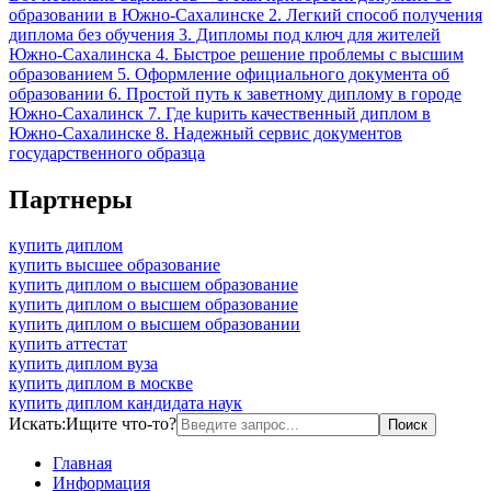
образовании в Южно-Сахалинске 2. Легкий способ получения
диплома без обучения 3. Дипломы под ключ для жителей
Южно-Сахалинска 4. Быстрое решение проблемы с высшим
образованием 5. Оформление официального документа об
образовании 6. Простой путь к заветному диплому в городе
Южно-Сахалинск 7. Где kupить качественный диплом в
Южно-Сахалинске 8. Надежный сервис документов
государственного образца
Партнеры
купить диплом
купить высшее образование
купить диплом о высшем образование
купить диплом о высшем образование
купить диплом о высшем образовании
купить аттестат
купить диплом вуза
купить диплом в москве
купить диплом кандидата наук
Искать:
Ищите что-то?
Главная
Информация