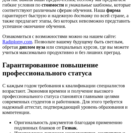
гибкие условия по
стоимости
и
уникальные шаблоны
, которые
соответствуют различным сферам обучения. Наша
фирма
гарантирует быструю и надежную
доставку
по всей стране, а
также предлагает этапы, без которых невозможно представить
успешное окончание обучения.
Ознакомиться с возможностями можно на нашем сайте:
Radiplomy.com
. Позвольте вашему будущему быть светлым,
обретая
диплом вуза
или специальных курсов, где вы можете
учиться максимально продуктивно и без лишних преград.
Гарантированное повышение
профессионального статуса
С каждым годом требования к квалификации специалистов
возрастают. Экономия времени и получение высокого
профессионального статуса становятся главными целями
современных студентов и работников. Для этого требуется
надежный аттестат, подтверждающий уровень образования и
компетенции.
Оригинальность документов благодаря применению
подлинных бланков от
Гознак
.