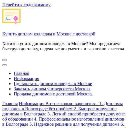
Перейти к содержимому
Купить диплом колледжа в Москве с доставкой
Хотите купить диплом колледжа в Москве? Мы предлагаем
быструю доставку, надежные документы и гарантию качества
Главная
Информация
Где заказать диплом колледжа в Москве
Заказать диплом университета Москва
Продажа дипломов с доставкой Москва
Главная
Информация
Вот несколько вариантов – 1. Дипломы
под ключ в Волгограде без проблем 2. Быстрое получение
диплома в Волгограде 3. Легкий способ приобрести документ
об образовании 4. Профессиональное изготовление дипломов
в Волгограде 5. Надежное решение для получения диплома 6.