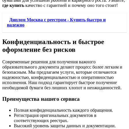
бумагами для успешной
работы
и карьерного роста. Узнайте,
где купить
качество с гарантией и почему оно того стоит!
Диплом Москва с реестром - Купить быстро и
надежно
Конфиденциальность и быстрое
оформление без рисков
Современные решения для получения важного
образовательного документа делают процесс более легким и
безопасным. Мы предлагаем услуги, которые отличаются
надежностью, конфиденциальностью и оперативностью
исполнения. Наш подход гарантирует быстрое получение
необходимой бумаги без лишних хлопот и неожиданностей.
Преимущества нашего сервиса
Полная конфиденциальность каждого обращения.
Регистрация оригинальных документов в
соответствующих реестрах.
Высокий уровень защиты данных и документации.