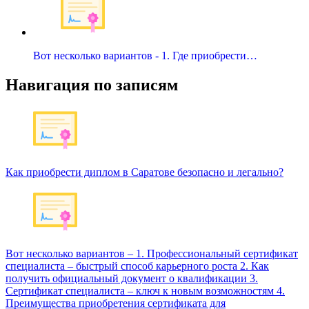
Вот несколько вариантов - 1. Где приобрести…
Навигация по записям
Как приобрести диплом в Саратове безопасно и легально?
Вот несколько вариантов – 1. Профессиональный сертификат
специалиста – быстрый способ карьерного роста 2. Как
получить официальный документ о квалификации 3.
Сертификат специалиста – ключ к новым возможностям 4.
Преимущества приобретения сертификата для