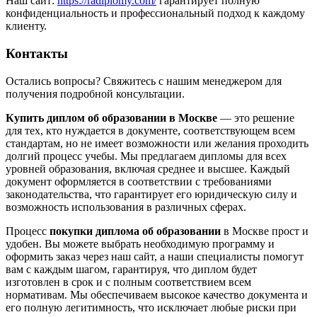
Наш сайт:
https://radiplomy.com/
гарантирует полную
конфиденциальность и профессиональный подход к каждому
клиенту.
Контакты
Остались вопросы? Свяжитесь с нашим менеджером для
получения подробной консультации.
Купить диплом об образовании в Москве
— это решение
для тех, кто нуждается в документе, соответствующем всем
стандартам, но не имеет возможности или желания проходить
долгий процесс учебы. Мы предлагаем дипломы для всех
уровней образования, включая среднее и высшее. Каждый
документ оформляется в соответствии с требованиями
законодательства, что гарантирует его юридическую силу и
возможность использования в различных сферах.
Процесс
покупки диплома об образовании
в Москве прост и
удобен. Вы можете выбрать необходимую программу и
оформить заказ через наш сайт, а наши специалисты помогут
вам с каждым шагом, гарантируя, что диплом будет
изготовлен в срок и с полным соответствием всем
нормативам. Мы обеспечиваем высокое качество документа и
его полную легитимность, что исключает любые риски при