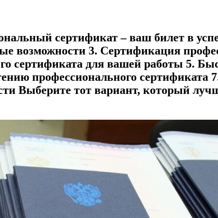
иональный сертификат – ваш билет в усп
ые возможности 3. Сертификация профес
о сертификата для вашей работы 5. Быс
тению профессионального сертификата 7
ти Выберите тот вариант, который лучше