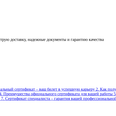
трую доставку, надежные документы и гарантию качества
нальный сертификат – ваш билет в успешную карьеру 2. Как пол
. Преимущества официального сертификата для вашей работы 5. 
. Сертификат специалиста – гарантия вашей профессиональной 