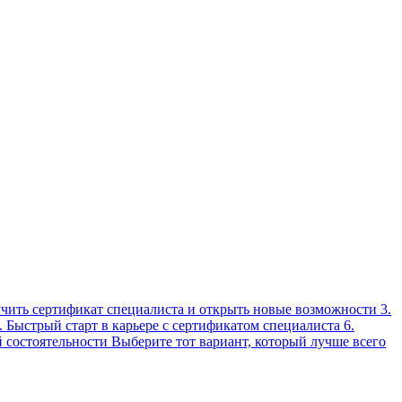
учить сертификат специалиста и открыть новые возможности 3.
Быстрый старт в карьере с сертификатом специалиста 6.
состоятельности Выберите тот вариант, который лучше всего