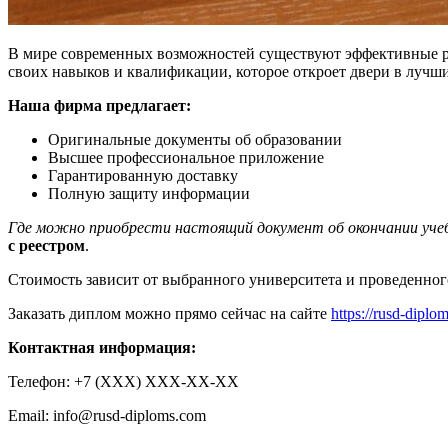
В мире современных возможностей существуют эффективные ре
своих навыков и квалификации, которое откроет двери в лучши
Наша фирма предлагает:
Оригинальные документы об образовании
Высшее профессиональное приложение
Гарантированную доставку
Полную защиту информации
Где можно приобрести настоящий документ об окончании учеб
с реестром
.
Стоимость зависит от выбранного университета и проведенног
Заказать диплом можно прямо сейчас на сайте
https://rusd-diplo
Контактная информация:
Телефон: +7 (ХХХ) ХХХ-ХХ-ХХ
Email:
info@rusd-diploms.com