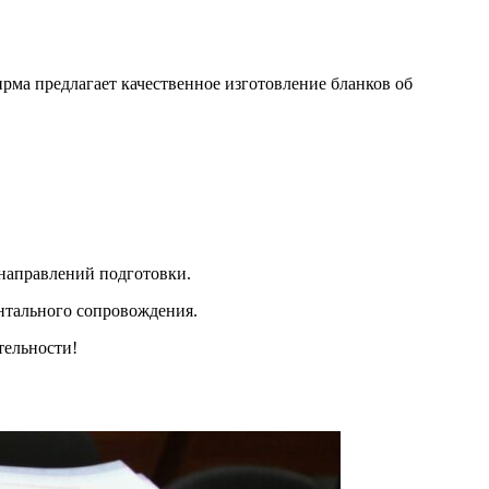
ма предлагает качественное изготовление бланков об
 направлений подготовки.
нтального сопровождения.
тельности!