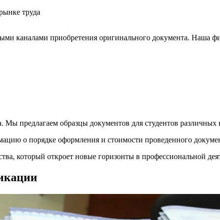
рынке труда
ыми каналами приобретения оригинального документа. Наша фир
а. Мы предлагаем образцы документов для студентов различных
ацию о порядке оформления и стоимости проведенного докуме
ства, который откроет новые горизонты в профессиональной дея
икации