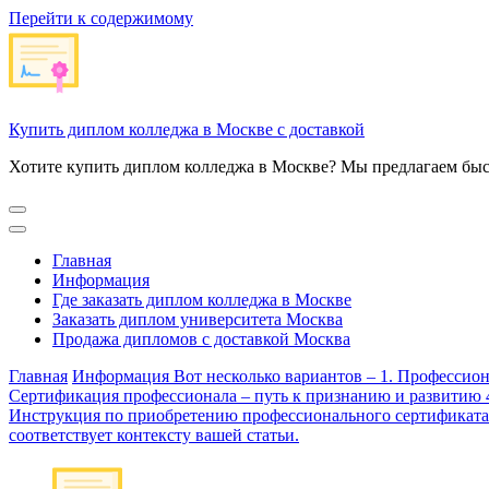
Перейти к содержимому
Купить диплом колледжа в Москве с доставкой
Хотите купить диплом колледжа в Москве? Мы предлагаем быс
Главная
Информация
Где заказать диплом колледжа в Москве
Заказать диплом университета Москва
Продажа дипломов с доставкой Москва
Главная
Информация
Вот несколько вариантов – 1. Профессио
Сертификация профессионала – путь к признанию и развитию 4
Инструкция по приобретению профессионального сертификата 7
соответствует контексту вашей статьи.