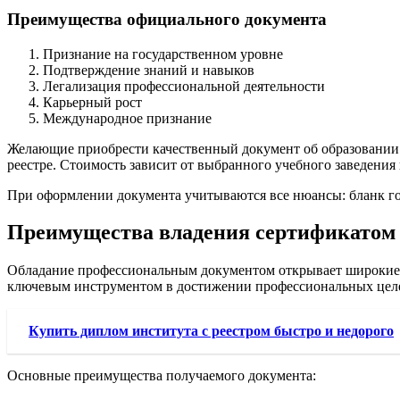
Преимущества официального документа
Признание на государственном уровне
Подтверждение знаний и навыков
Легализация профессиональной деятельности
Карьерный рост
Международное признание
Желающие приобрести качественный документ об образовании мо
реестре. Стоимость зависит от выбранного учебного заведения 
При оформлении документа учитываются все нюансы: бланк гоз
Преимущества владения сертификатом
Обладание профессиональным документом открывает широкие п
ключевым инструментом в достижении профессиональных цел
Купить диплом института с реестром быстро и недорого
Основные преимущества получаемого документа: