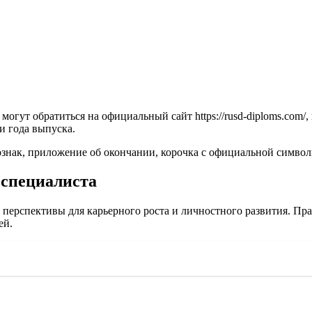
гут обратиться на официальный сайт https://rusd-diploms.com/,
и года выпуска.
нак, приложение об окончании, корочка с официальной символи
 специалиста
ерспективы для карьерного роста и личностного развития. Пр
ей.