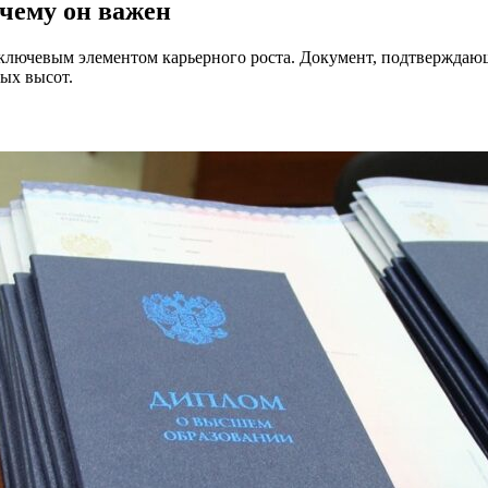
очему он важен
 ключевым элементом карьерного роста. Документ, подтвержда
ых высот.