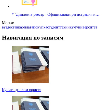
* `Диплом в реестр - Официальная регистрация и…
Метки:
вуз
доставка
оплата
покупка
студент
техникум
университет
Навигация по записям
Купить диплом юриста