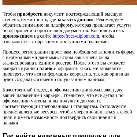
Чтобы
приобрести
документ, подтверждающий высшую
степень, нужно знать, где
заказать диплом
. Рекомендуем
обратить внимание на платформу, которая предлагает услуги
по оформлению оригиналов документов. Воспользуйтесь
приложением
на сайте
https://frees-diplom.com
, чтобы
ознакомиться с образцом и доступными бланками.
Процесс регистрации прост: вам необходимо заполнить форму
с необходимыми данными, чтобы ваша учеба была
зафиксирована в едином реестре. После этого вы сможете
выбрать нужный
бланк
и оформить заказ. Не забывайте
проверять, что вся информация корректна, так как оригинал
будет создаваться именно по указанным данным.
Качественный подход к оформлению диплома важен для
вашей дальнейшей карьеры. Убедитесь, что все детали по
оформлению учтены, и вы получите документ,
соответствующий требованиям и стандартам. Используйте
предоставленные ресурсы, чтобы уверенно двигаться к своей
цели и иметь возможность подтвердить свои знания и
навыки.
Где найти надежные площадки для