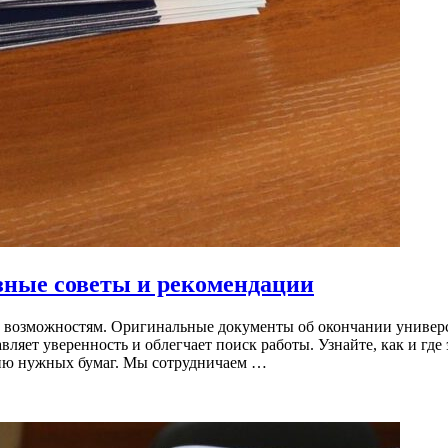
зные советы и рекомендации
м возможностям. Оригинальные документы об окончании универ
ляет уверенность и облегчает поиск работы. Узнайте, как и где 
нию нужных бумаг. Мы сотрудничаем …