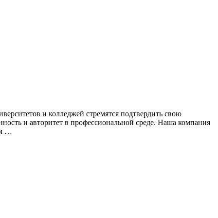
верситетов и колледжей стремятся подтвердить свою
ность и авторитет в профессиональной среде. Наша компания
им …