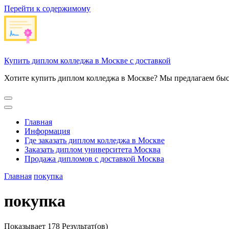
Перейти к содержимому
Купить диплом колледжа в Москве с доставкой
Хотите купить диплом колледжа в Москве? Мы предлагаем быс
Главная
Информация
Где заказать диплом колледжа в Москве
Заказать диплом университета Москва
Продажа дипломов с доставкой Москва
Главная
покупка
покупка
Показывает
178 Результат(ов)