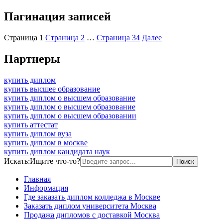
Пагинация записей
Страница
1
Страница
2
…
Страница
34
Далее
Партнеры
купить диплом
купить высшее образование
купить диплом о высшем образование
купить диплом о высшем образование
купить диплом о высшем образовании
купить аттестат
купить диплом вуза
купить диплом в москве
купить диплом кандидата наук
Искать:
Ищите что-то?
Главная
Информация
Где заказать диплом колледжа в Москве
Заказать диплом университета Москва
Продажа дипломов с доставкой Москва