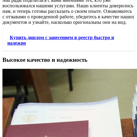
Мы рады поделиться с вами мнениями тех, кто уже
воспользовался нашими услугами. Наши клиенты доверились
нам, и теперь готовы рассказать о своем опыте. Ознакомьтесь
с отзывами о проведенной работе, убедитесь в качестве наших
документов и узнайте, насколько оригинальны они на вид.
Купить диплом с занесением в реестр быстро и
надежно
Высокое качество и надежность