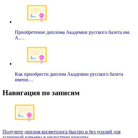
Приобретение диплома Академии русского балета им.
А.…
Как приобрести диплом Академии русского балета
имени…
Навигация по записям
Получите диплом косметолога быстро и без усилий для
успешной карьеры в индустрии красоты