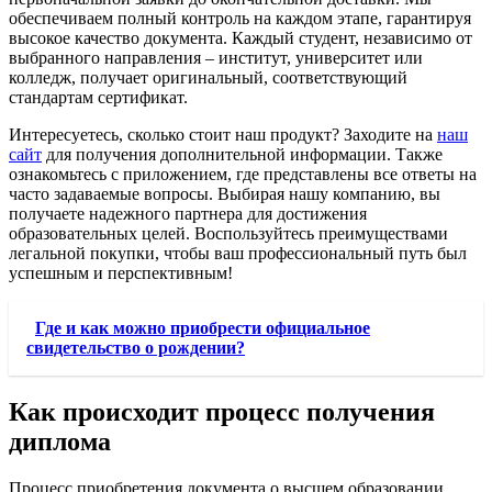
обеспечиваем полный контроль на каждом этапе, гарантируя
высокое качество документа. Каждый студент, независимо от
выбранного направления – институт, университет или
колледж, получает оригинальный, соответствующий
стандартам сертификат.
Интересуетесь, сколько стоит наш продукт? Заходите на
наш
сайт
для получения дополнительной информации. Также
ознакомьтесь с приложением, где представлены все ответы на
часто задаваемые вопросы. Выбирая нашу компанию, вы
получаете надежного партнера для достижения
образовательных целей. Воспользуйтесь преимуществами
легальной покупки, чтобы ваш профессиональный путь был
успешным и перспективным!
Где и как можно приобрести официальное
свидетельство о рождении?
Как происходит процесс получения
диплома
Процесс приобретения документа о высшем образовании