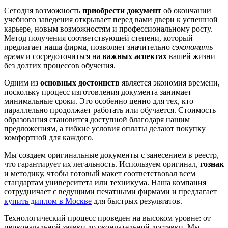
Сегодня возможность
приобрести документ
об окончании
учебного заведения открывает перед вами двери к успешной
карьере, новым возможностям и профессиональному росту.
Метод получения соответствующей степени, который
предлагает наша фирма, позволяет значительно
сэкономить
время
и сосредоточиться на
важных аспектах
вашей жизни
без долгих процессов обучения.
Одним из
основных достоинств
является экономия времени,
поскольку процесс изготовления документа занимает
минимальные сроки. Это особенно ценно для тех, кто
параллельно продолжает работать или обучается. Стоимость
образования становится доступной благодаря нашим
предложениям, а гибкие условия оплаты делают покупку
комфортной для каждого.
Мы создаем оригинальные документы с занесением в реестр,
что гарантирует их легальность. Используем оригинал,
гознак
и методику, чтобы готовый макет соответствовал всем
стандартам университета или техникума. Наша компания
сотрудничает с ведущими печатными фирмами и предлагает
купить диплом в Москве
для быстрых результатов.
Технологический процесс проведен на высоком уровне: от
первоначальной заявки до окончательной доставки. Мы