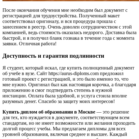
После окончания обучения мне необходим был документ с
регистрацией для трудоустройства. Полученный макет
соответствовал оригиналу, и вся процедура прошла с
занесением в реестр. Очень доволен сотрудничеством с этой
компанией, ведь стоимость оказалась недорого. Доставка была
быстрой, и я получил бланк гознака в течение года с момента
заявки. Отличная работа!
Доступность и гарантия подлинности
Я студент, который искал, где купить полноценный документ
об учебе в вузе. Сайт https://aurus-diploms.com предложил
готовый проект с регистрацией, и это было именно то, что
мне нужно. Оригинал был как настоящая корочка, а благодаря
приложению я смог подтвердить степень в нужной
инстанции. Оплата была удобной, и услуга стоила вполне
разумных денег. Спасибо за защиту моих интересов!
Купить диплом об образовании в Москве
— это решение
для тех, кто нуждается в документе, соответствующем всем
стандартам, но не имеет возможности или желания проходить
долгий процесс учебы. Мы предлагаем дипломы для всех
уровней образования, включая среднее и высшее. Каждый