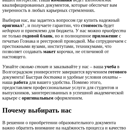
квалифицированных документов, которые обеспечат вам
уверенность в любых карьерных стремлениях.
Выбирая нас, вы задаетесь вопросом где купить надежный
оригинал
? , и получаете гарантии, что
стоимость
будет
недорого
и приемлемо для бюджета. У нас можно
приобрести
не только
годовой бланк
, но и полноценное
приложение
с
печатью Гознака и реестровой проводкой. Мы сотрудничаем с
престижными вузами, институтами, техникумами, что
позволяет создавать
макет
корочки, не отличимой от
настоящего.
Узнайте
сколько стоит
и заказывайте у нас – ваша
учеба
в
Волгоградском университете завершится вручением
готового
документа! Быстрая
доставка
и удобные условия
оплаты
–
наша
работа
для вашего удобства. Помимо этого,
предоставляем профессиональные услуги для студентов и
выпускников, заинтересованных в успешной академической
карьере с
оригинальным
оформлением.
Почему выбирать нас
В решении о приобретении образовательного документа
важно обратить внимание на надёжность процесса и качество