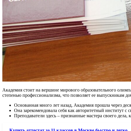
Академия стоит на вершине мирового образовательного олимп
степенью профессионализма, что позволяет ее выпускникам доб
Основанная много лет назад, Академия прошла через дес
Она зарекомендовала себя как авторитетный институт с 
Преподаватели здесь – признанные мастера своего дела,
Купить аттестат за 11 классов в Москве быстро и легко