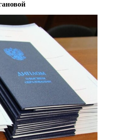
гановой