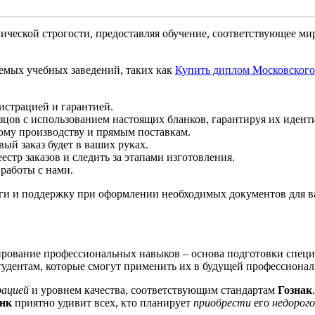
емической строгости, предоставляя обучение, соответствующее 
емых учебных заведений, таких как
Купить диплом Московского
истрацией и гарантией.
ов с использованием настоящих бланков, гарантируя их иденти
ому производству и прямым поставкам.
вый заказ будет в ваших руках.
стр заказов и следить за этапами изготовления.
работы с нами.
уги и поддержку при оформлении необходимых документов для в
ирование профессиональных навыков – основа подготовки специ
студентам, которые смогут применить их в будущей профессиона
рацией
и уровнем качества, соответствующим стандартам
Гознак
нк
приятно удивит всех, кто планирует
приобрести
его
недорого