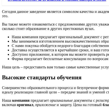
Сегодня данное заведениe является символом качества и акад
это.
Вы также можете ознакомиться с предложениями других уважа
сколько стоит образование в других престижных вузах.
Наша компания предлагает оригинальный документ с рег
Мы занимаемся изготовлением высококачественных образц
С нами покупка обойдется недорого благодаря собственн
Доставка осуществляется в кратчайшие сроки, и ваш гото
Доступно приложение, в котором вы можете проверить рее
Фирма предлагает бесплатные консультации по вопросам 
Наша цель – предоставить вам только самые качественные усл
Высокие стандарты обучения
Совершенство образовательного процесса и безупречное форм
идеалу реализации главной цели – передаче знаний и умений 
Наша
компания
предлагает
оригинальные
документы с
регист
включая
оригинал
,
приложение
и защиту. Цена на готовый
бла