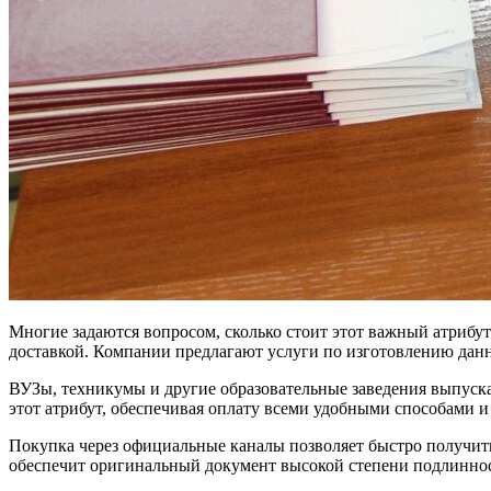
Многие задаются вопросом, сколько стоит этот важный атрибу
доставкой. Компании предлагают услуги по изготовлению данн
ВУЗы, техникумы и другие образовательные заведения выпус
этот атрибут, обеспечивая оплату всеми удобными способами и
Покупка через официальные каналы позволяет быстро получит
обеспечит оригинальный документ высокой степени подлиннос