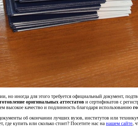
ии, но иногда для этого требуется официальный документ, под
зготовление оригинальных аттестатов
и сертификатов с регист
ем высокое качество и подлинность благодаря использованию
го
документы об окончании лучших вузов, институтов или техникум
, где купить или сколько стоит? Посетите нас на
нашем сайте
, 