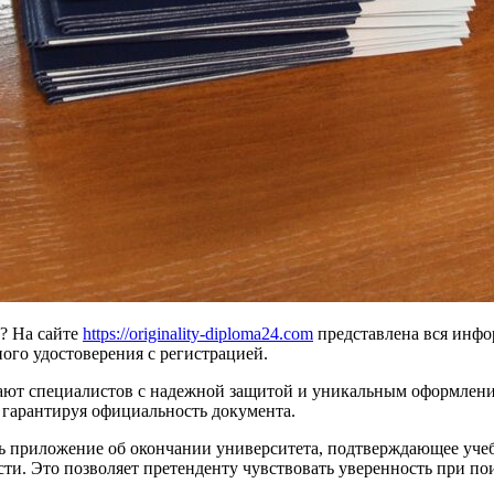
т? На сайте
https://originality-diploma24.com
представлена вся инфо
ого удостоверения с регистрацией.
кают специалистов с надежной защитой и уникальным оформлен
 гарантируя официальность документа.
ь приложение об окончании университета, подтверждающее учеб
ти. Это позволяет претенденту чувствовать уверенность при п