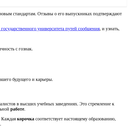
мировым стандартам. Отзывы о его выпускниках подтверждают
 государственного университета путей сообщения
, и узнать,
чность с гознак.
ашего будущего и карьеры.
алистов в высших учебных заведениях. Это стремление к
льной
работе
.
. Каждая
корочка
соответствует настоящему образованию,
.