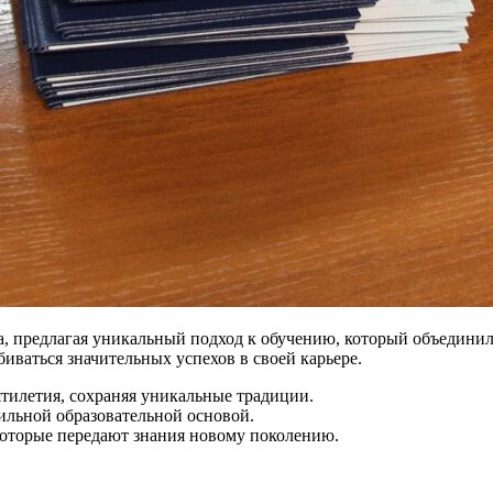
а, предлагая уникальный подход к обучению, который объедини
иваться значительных успехов в своей карьере.
ятилетия, сохраняя уникальные традиции.
сильной образовательной основой.
 которые передают знания новому поколению.