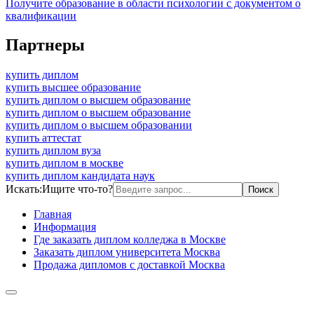
Получите образование в области психологии с документом о
квалификации
Партнеры
купить диплом
купить высшее образование
купить диплом о высшем образование
купить диплом о высшем образование
купить диплом о высшем образовании
купить аттестат
купить диплом вуза
купить диплом в москве
купить диплом кандидата наук
Искать:
Ищите что-то?
Главная
Информация
Где заказать диплом колледжа в Москве
Заказать диплом университета Москва
Продажа дипломов с доставкой Москва