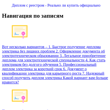
Диплом с реестром - Реально ли купить официально
Навигация по записям
Вот несколько вариантов – 1. Быстрое получение диплома
электрика без лишних проблем 2. Оформление документа об
электротехническом образовании 3. Легальное приобретение
диплома для электротехнической специальности 4. Как стать
электриком без долгого обучения 5. Профессиональный
диплом электрика за короткий срок 6. Документ о
квалификации электрика для карьерного роста 7. Надежный
способ получить диплом электрика Какой вариант вам больше
нравится?