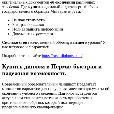
оригинальных документов
об окончании
различных
заведений
.
Где купить
надежный и достоверный
бланк
государственного образца? Мы гарантируем:
Низкая
стоимость
Быстрая
доставка
Полная
защита
информации
Документы
с реестром
Сколько стоит
качественный
образец
высшего
уровня? У
нас
недорого
и с гарантией!
Подробности на сайте
https://rusd-diploms.com/
Купить диплом в Перми: быстрая и
надежная возможность
Современный образовательный ландшафт предлагает
множество вариантов для получения заветного документа об
окончании учебного заведения. Для многих студентов
актуальным становится возможность приобретения
оригинального образца, который подтверждает
профессиональную квалификацию.