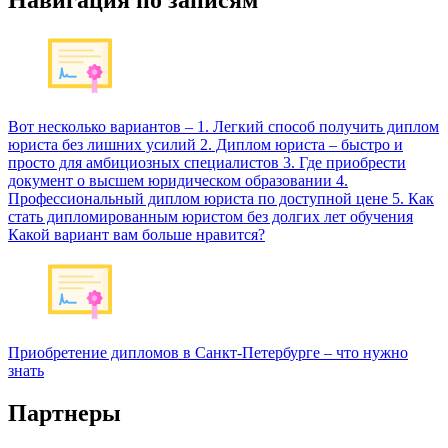
Вот несколько вариантов – 1. Легкий способ получить диплом
юриста без лишних усилий 2. Диплом юриста – быстро и
просто для амбициозных специалистов 3. Где приобрести
документ о высшем юридическом образовании 4.
Профессиональный диплом юриста по доступной цене 5. Как
стать дипломированным юристом без долгих лет обучения
Какой вариант вам больше нравится?
Приобретение дипломов в Санкт-Петербурге – что нужно
знать
Партнеры