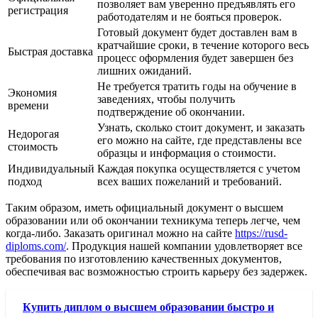
позволяет вам уверенно предъявлять его
регистрация
работодателям и не бояться проверок.
Готовый документ будет доставлен вам в
кратчайшие сроки, в течение которого весь
Быстрая доставка
процесс оформления будет завершен без
лишних ожиданий.
Не требуется тратить годы на обучение в
Экономия
заведениях, чтобы получить
времени
подтверждение об окончании.
Узнать, сколько стоит документ, и заказать
Недорогая
его можно на сайте, где представлены все
стоимость
образцы и информация о стоимости.
Индивидуальный
Каждая покупка осуществляется с учетом
подход
всех ваших пожеланий и требований.
Таким образом, иметь официальный документ о высшем
образовании или об окончании техникума теперь легче, чем
когда-либо. Заказать оригинал можно на сайте
https://rusd-
diploms.com/
. Продукция нашей компании удовлетворяет все
требования по изготовлению качественных документов,
обеспечивая вас возможностью строить карьеру без задержек.
Купить диплом о высшем образовании быстро и