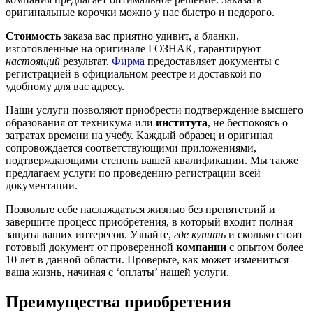
оригинальные корочки можно у нас быстро и недорого.
Стоимость
заказа вас приятно удивит, а бланки,
изготовленные на оригинале ГОЗНАК, гарантируют
настоящий
результат.
Фирма
предоставляет документы с
регистрацией в официальном реестре и доставкой по
удобному для вас адресу.
Наши услуги позволяют приобрести подтверждение высшего
образования от техникума или
института
, не беспокоясь о
затратах времени на учебу. Каждый образец и оригинал
сопровождается соответствующими приложениями,
подтверждающими степень вашей квалификации. Мы также
предлагаем услуги по проведению регистрации всей
документации.
Позвольте себе наслаждаться жизнью без препятствий и
завершите процесс приобретения, в который входит полная
защита ваших интересов. Узнайте,
где купить
и сколько стоит
готовый документ от проверенной
компании
с опытом более
10 лет в данной области. Проверьте, как может измениться
ваша жизнь, начиная с ‘оплаты’ нашей услуги.
Преимущества приобретения