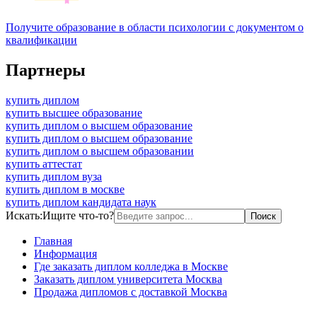
Получите образование в области психологии с документом о
квалификации
Партнеры
купить диплом
купить высшее образование
купить диплом о высшем образование
купить диплом о высшем образование
купить диплом о высшем образовании
купить аттестат
купить диплом вуза
купить диплом в москве
купить диплом кандидата наук
Искать:
Ищите что-то?
Главная
Информация
Где заказать диплом колледжа в Москве
Заказать диплом университета Москва
Продажа дипломов с доставкой Москва