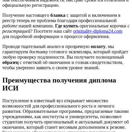
официальную регистрацию.
Получение настоящего
бланка
с защитой и включением в
реестр теперь не проблема благодаря профессиональной
работе
нашей компании.
Где купить
оригинальные корочки
с
регистрацией
? Посетите наш сайт
originality-diploma24.com
для подробной информации о процессе оформления.
Проводя тщательный анализ и прозрачную
оплату
, мы
гарантируем
доставку
готового экземпляра, который пройдет
любую проверку подлинности. Вы получаете полноценный
образец
с отметкой об окончании и гознак-свидетельством,
чтобы уверенно заявить о своем уровне знаний.
Преимущества получения диплома
ИСИ
Поступление в известный вуз открывает множество
возможностей для профессионального роста и личного
развития. Образовательные программы, предлагаемые такими
учреждениями, как институты и университеты, позволяют
студентам получить оригинальный и актуальный документ об
окончании, который станет весомым дополнением к резюме.