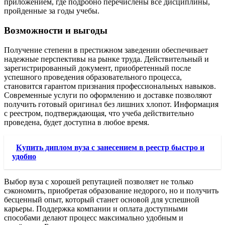
приложением, где подробно перечислены все дисциплины,
пройденные за годы учебы.
Возможности и выгоды
Получение степени в престижном заведении обеспечивает
надежные перспективы на рынке труда. Действительный и
зарегистрированный документ, приобретенный после
успешного проведения образовательного процесса,
становится гарантом признания профессиональных навыков.
Современные услуги по оформлению и доставке позволяют
получить готовый оригинал без лишних хлопот. Информация
с реестром, подтверждающая, что учеба действительно
проведена, будет доступна в любое время.
Купить диплом вуза с занесением в реестр быстро и
удобно
Выбор вуза с хорошей репутацией позволяет не только
сэкономить, приобретая образование недорого, но и получить
бесценный опыт, который станет основой для успешной
карьеры. Поддержка компании и оплата доступными
способами делают процесс максимально удобным и