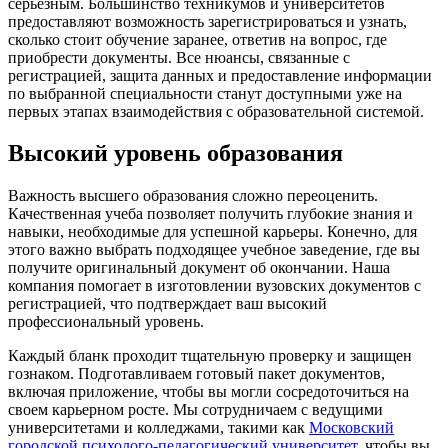
серьёзным. Большинство техникумов и университетов
предоставляют возможность зарегистрироваться и узнать,
сколько стоит обучение заранее, ответив на вопрос, где
приобрести документы. Все нюансы, связанные с
регистрацией, защита данных и предоставление информации
по выбранной специальности станут доступными уже на
первых этапах взаимодействия с образовательной системой.
Высокий уровень образования
Важность высшего образования сложно переоценить.
Качественная учеба позволяет получить глубокие знания и
навыки, необходимые для успешной карьеры. Конечно, для
этого важно выбрать подходящее учебное заведение, где вы
получите оригинальный документ об окончании. Наша
компания помогает в изготовлении вузовских документов с
регистрацией, что подтверждает ваш высокий
профессиональный уровень.
Каждый бланк проходит тщательную проверку и защищен
гознаком. Подготавливаем готовый пакет документов,
включая приложение, чтобы вы могли сосредоточиться на
своем карьерном росте. Мы сотрудничаем с ведущими
университетами и колледжами, такими как
Московский
городской психолого-педагогический университет
, чтобы вы