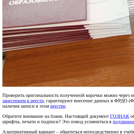
Проверить оригинальность полученной корочки можно через 
занесением в реестр
, гарантируют внесение данных в ФРДО (
наличия записи в этом
реестре
.
Обратите внимание на бланк. Настоящий документ
ГОЗНАК
об
шрифты, печати и подписи? Это повод усомниться в
подлинно
Альтернативный вариант – обратиться непосредственно в уче