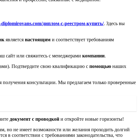
ru-diplomirovans.com/диплом-с-реестром-купить/
. Здесь вы
нк
является
настоящим
и соответствует требованиям
наш сайт или свяжитесь с менеджерами
компании
.
 нами). Подтвердите свою квалификацию с
помощью
наших
ля получения консультации. Мы предлагаем только проверенные
чите
документ с проводкой
и откройте новые горизонты!
там, но не имеет возможности или желания проходить долгий
я в соответствии с требованиями законодательства, что