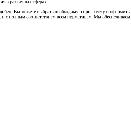
ия в различных сферах.
добен. Вы можете выбрать необходимую программу и оформить за
к и с полным соответствием всем нормативам. Мы обеспечиваем 
и