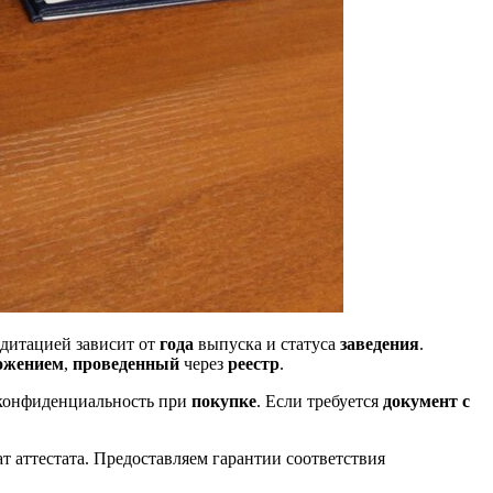
едитацией зависит от
года
выпуска и статуса
заведения
.
ожением
,
проведенный
через
реестр
.
конфиденциальность при
покупке
. Если требуется
документ с
т аттестата. Предоставляем гарантии соответствия