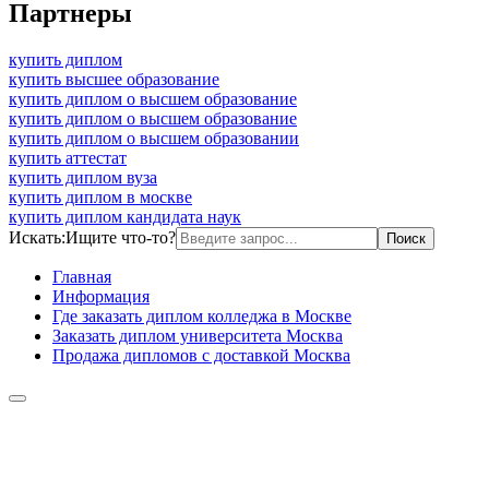
Партнеры
купить диплом
купить высшее образование
купить диплом о высшем образование
купить диплом о высшем образование
купить диплом о высшем образовании
купить аттестат
купить диплом вуза
купить диплом в москве
купить диплом кандидата наук
Искать:
Ищите что-то?
Главная
Информация
Где заказать диплом колледжа в Москве
Заказать диплом университета Москва
Продажа дипломов с доставкой Москва