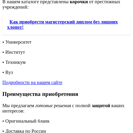
В нашем каталоге представлены
корочки
от престижных
учреждений:
Как приобрести магистерский диплом без лишних
хлопот!
• Университет
• Институт
• Техникум
• Вуз
Подробности на нашем сайте
Преимущества приобретения
Мы предлагаем
готовые решения
с полной
защитой
ваших
интересов:
• Оригинальный бланк
• Доставка по России