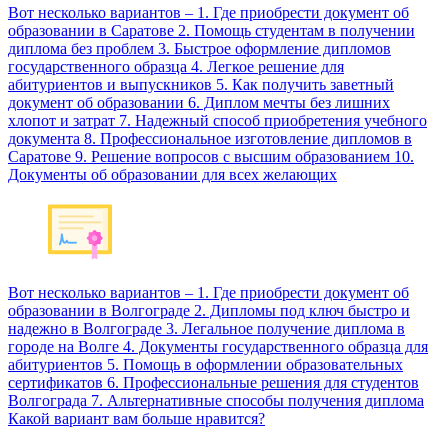
Вот несколько вариантов – 1. Где приобрести документ об
образовании в Саратове 2. Помощь студентам в получении
диплома без проблем 3. Быстрое оформление дипломов
государственного образца 4. Легкое решение для
абитуриентов и выпускников 5. Как получить заветный
документ об образовании 6. Диплом мечты без лишних
хлопот и затрат 7. Надежный способ приобретения учебного
документа 8. Профессиональное изготовление дипломов в
Саратове 9. Решение вопросов с высшим образованием 10.
Документы об образовании для всех желающих
Вот несколько вариантов – 1. Где приобрести документ об
образовании в Волгограде 2. Дипломы под ключ быстро и
надежно в Волгограде 3. Легальное получение диплома в
городе на Волге 4. Документы государственного образца для
абитуриентов 5. Помощь в оформлении образовательных
сертификатов 6. Профессиональные решения для студентов
Волгограда 7. Альтернативные способы получения диплома
Какой вариант вам больше нравится?