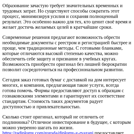
Образование зачастую требует значительных временных и
трудовых затрат. Но существуют способы сократить этот
процесс, минимизируя усилия и сохраняя полноценный
результат. Это особенно важно для тех, кто ценит своё время и
желает достичь желаемых целей в кратчайшие сроки.
Современные решения предлагают возможность обрести
необходимые документы с реестром и регистрацией быстрее и
проще, чем традиционные методы. С готовыми бланками,
которые отличаются высокой степенью качества, можно
обеспечить себе защиту и признание в учебных кругах.
Возможность приобрести оригинал без лишней бюрократии
позволит сосредоточиться на профессиональном развитии.
Сегодня заказ готовых бумаг с доставкой на дом интересует
многих, и компания, предлагающая такие услуги, всегда
готова помочь. Фирмы предоставляют доступ к образцам с
гознаковскими элементами и гарантируют их соответствие
стандартам. Стоимость таких документов радует
доступностью и привлекательностью.
Сколько стоит оригинал, который не отличить от
подлинника? Отличное инвестирование в будущее, с которым
можно уверенно шагать по жизни.
https://radiplomy.com/goroda/diplomy-v-ryazani
предоставляет