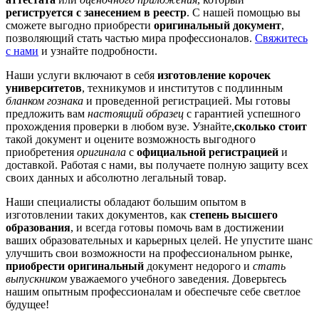
региструется с занесением в реестр
. С нашей помощью вы
сможете выгодно приобрести
оригинальный документ
,
позволяющий стать частью мира профессионалов.
Свяжитесь
с нами
и узнайте подробности.
Наши услуги включают в себя
изготовление корочек
университетов
, техникумов и институтов с подлинным
бланком гознака
и проведенной регистрацией. Мы готовы
предложить вам
настоящий образец
с гарантией успешного
прохождения проверки в любом вузе. Узнайте,
сколько стоит
такой документ и оцените возможность выгодного
приобретения
оригинала
с
официальной регистрацией
и
доставкой. Работая с нами, вы получаете полную защиту всех
своих данных и абсолютно легальный товар.
Наши специалисты обладают большим опытом в
изготовлении таких документов, как
степень высшего
образования
, и всегда готовы помочь вам в достижении
ваших образовательных и карьерных целей. Не упустите шанс
улучшить свои возможности на профессиональном рынке,
приобрести оригинальный
документ недорого и
стать
выпускником
уважаемого учебного заведения. Доверьтесь
нашим опытным профессионалам и обеспечьте себе светлое
будущее!