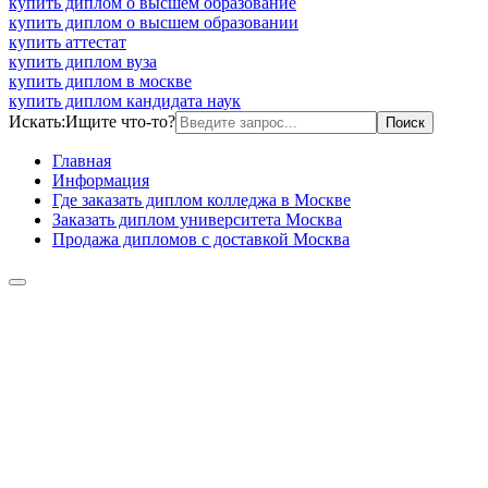
купить диплом о высшем образование
купить диплом о высшем образовании
купить аттестат
купить диплом вуза
купить диплом в москве
купить диплом кандидата наук
Искать:
Ищите что-то?
Главная
Информация
Где заказать диплом колледжа в Москве
Заказать диплом университета Москва
Продажа дипломов с доставкой Москва