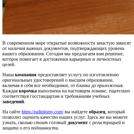
В современном мире открытые возможности зачастую зависят
от наличия важных документов, подтверждающих уровень
вашего образования. Сегодня мы предлагаем вам решение,
которое помогает в достижении карьерных и личностных
целей.
Наша
компания
предоставляет услугу по изготовлению
оригинальных удостоверений о высшем образовании,
включая в себя все необходимое, от
бланка
до
приложения
.
Каждая
корочка
выполнена на настоящем
гознаке
, тщательно
соответствуя госстандартам и требованиям учебных
заведений
.
На сайте
https://radiplomy.com/
вы найдете
образец
, который
позволит оценить качество наших услуг. Здесь же вы можете
узнать,
сколько стоит
готовый
документ
с
регистрацией
и
защита
о его
подлинности
.