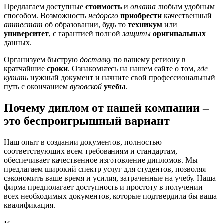
Предлагаем доступные
стоимость
и
оплата
любым удобным
способом. Возможность
недорого
приобрести
качественный
аттестат
об образовании, будь то
техникум
или
университет
, с гарантией полной
защиты
оригинальных
данных.
Организуем быструю
доставку
по вашему региону в
кратчайшие
сроки
. Ознакомьтесь на нашем сайте о том,
где
купить
нужный документ и начните свой профессиональный
путь с окончанием
вузовской
учебы
.
Почему диплом от нашей компании –
это беспроигрышный вариант
Наш опыт в создании документов, полностью
соответствующих всем требованиям и стандартам,
обеспечивает качественное изготовление дипломов. Мы
предлагаем широкий спектр услуг для студентов, позволяя
сэкономить ваше время и усилия, затраченные на учебу. Наша
фирма предполагает доступность и простоту в получении
всех необходимых документов, которые подтвердила бы ваша
квалификация.