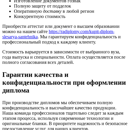
Изготовление документов гознак
Полную защиту от подделок
Оперативную
доставку
в любой регион
Конкурентную стоимость
Приобрести аттестат или документ о высшем образовании
можно на нашем сайте
https://radiplomy.com/kupit-diplom-
slesarya-santehnika
. Мы гарантируем конфиденциальность и
профессиональный подход к каждому клиенту.
Стоимость варьируется в зависимости от выбранного вуза,
года выпуска и специальности. Оплата осуществляется после
полного согласования всех деталей.
Гарантии качества и
конфиденциальности при оформлении
диплома
При производстве дипломов мы обеспечиваем полную
конфиденциальность и высочайшее качество продукции.
Наша команда профессионалов тщательно следит за каждым
этапом процесса, используя современные технологии и
оригинальные бланки. В приоритете надежность и безопасное
предоставление услуг для наших клиентов.