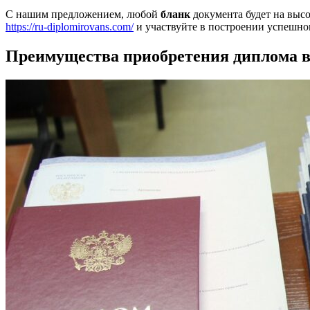
С нашим предложением, любой
бланк
документа будет на выс
https://ru-diplomirovans.com/
и участвуйте в построении успешног
Преимущества приобретения диплома в