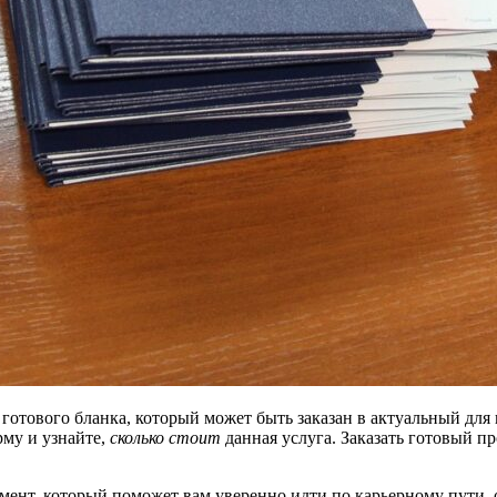
готового бланка, который может быть заказан в актуальный для
рму и узнайте,
сколько стоит
данная услуга. Заказать готовый пр
нт, который поможет вам уверенно идти по карьерному пути, о