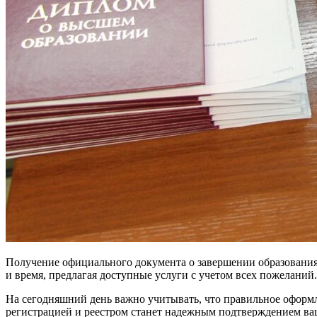
Получение официального документа о завершении образования
и время, предлагая доступные услуги с учетом всех пожеланий.
На сегодняшний день важно учитывать, что правильное оформле
регистрацией и реестром станет надежным подтверждением в