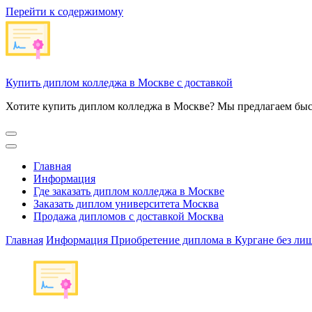
Перейти к содержимому
Купить диплом колледжа в Москве с доставкой
Хотите купить диплом колледжа в Москве? Мы предлагаем быс
Главная
Информация
Где заказать диплом колледжа в Москве
Заказать диплом университета Москва
Продажа дипломов с доставкой Москва
Главная
Информация
Приобретение диплома в Кургане без ли