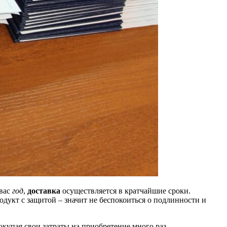
 вас
год
,
доставка
осуществляется в кратчайшие сроки.
одукт с защитой – значит не беспокоиться о подлинности и
купая свои затраты на приобретение много раз.