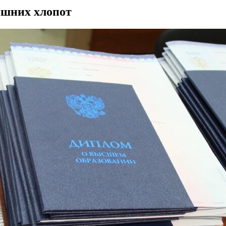
ишних хлопот