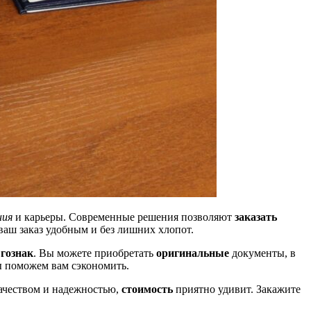
ния
и карьеры. Современные решения позволяют
заказать
ваш заказ удобным и без лишних хлопот.
в
гознак
. Вы можете приобретать
оригинальные
документы, в
 поможем вам сэкономить.
ачеством и надежностью,
стоимость
приятно удивит. Закажите