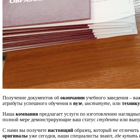
Получение документов об
окончании
учебного заведения – ва
атрибуты успешного обучения в
вузе
,
институте
, или
техник
Наша
компания
предлагает услуги по изготовлению наглядн
полной мере демонстрирующие ваш статус
студента
или выпус
С нами вы получите
настоящий
образец, который не отличить
оригиналы
уже сегодня, наши специалисты знают,
где купить