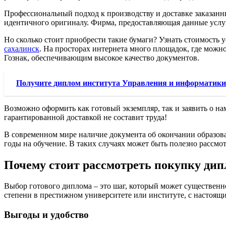
Профессиональный подход к производству и доставке заказанн
идентичного оригиналу. Фирма, предоставляющая данные услуг
Но сколько стоит приобрести такие бумаги? Узнать стоимость у
сахалинск
. На просторах интернета много площадок, где можн
Гознак, обеспечивающим высокое качество документов.
Получите диплом института Управления и информатики 
Возможно оформить как готовый экземпляр, так и заявить о н
гарантированной доставкой не составит труда!
В современном мире наличие документа об окончании образоват
годы на обучение. В таких случаях может быть полезно рассмо
Почему стоит рассмотреть покупку ди
Выбор готового диплома – это шаг, который может существенн
степени в престижном университете или институте, с настоящ
Выгоды и удобство