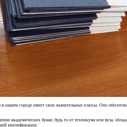
 в нашем городе имеет свои значительные плюсы. Оно обеспечи
ние академических бумаг, будь то от техникума или вуза, обла
ашей квалификации.