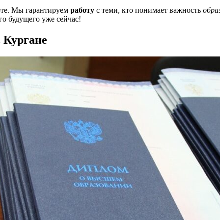
оте. Мы гарантируем
работу
с теми, кто понимает важность
обра
о будущего уже сейчас!
 Кургане