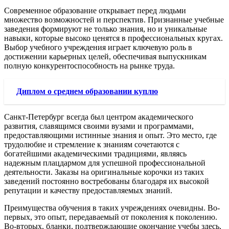
Современное образование открывает перед людьми
множество возможностей и перспектив. Признанные учебные
заведения формируют не только знания, но и уникальные
навыки, которые высоко ценятся в профессиональных кругах.
Выбор учебного учреждения играет ключевую роль в
достижении карьерных целей, обеспечивая выпускникам
полную конкурентоспособность на рынке труда.
Диплом о среднем образовании куплю
Санкт-Петербург всегда был центром академического
развития, славящимся своими вузами и программами,
предоставляющими истинные знания и опыт. Это место, где
трудолюбие и стремление к знаниям сочетаются с
богатейшими академическими традициями, являясь
надежным плацдармом для успешной профессиональной
деятельности. Заказы на оригинальные корочки из таких
заведений постоянно востребованы благодаря их высокой
репутации и качеству предоставляемых знаний.
Преимущества обучения в таких учреждениях очевидны. Во-
первых, это опыт, передаваемый от поколения к поколению.
Во-вторых, бланки, подтверждающие окончание учебы здесь,