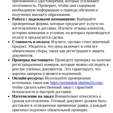
приложения и удостоверения, которые усиливают
легитимность. Проверьте, чтобы они содержали
необходимую информацию о периоде обучения и
получении высшего образования.
Работа с надежными компаниями:
Выбирайте
проверенные фирмы, которые предлагают услуги по
изготовлению и доставке. Изучите отзывы клиентов,
историю компании и условия, на которых производится
оплата и предлагается сделка.
Стоимость и оплата:
Изучите, сколько стоит конечный
продукт. Убедитесь, что цена включает в себя все
обязательные сборы, такие как регистрация и защита
документов.
Проверка настоящего:
Проведите проверку на наличие
регистрационных номеров, которые можно отследить в
реестре учебных документов. Это гарантирует, что
корочка заверена и является подлинной.
Онлайн-ресурсы:
Используйте проверенные
источники, такие как
https://premialnie-diplom24.com/
,
чтобы сделать качественный заказ с гарантией
безопасности и быстрой доставки.
Изготовление на заказ:
Внимательно отнеситесь к
срокам изготовления. Готовый документ должен быть
доставлен в оговоренные временные рамки, а каждый
оригинал подлежит обязательной проверке.