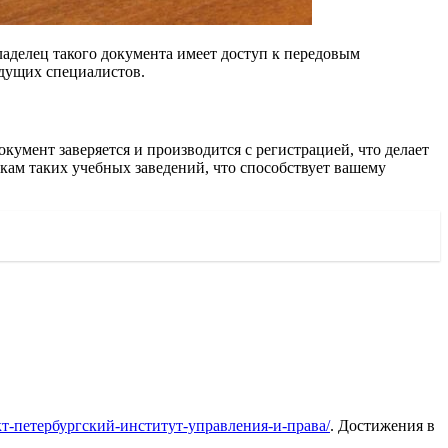
аделец такого документа имеет доступ к передовым
удущих специалистов.
кумент заверяется и производится с регистрацией, что делает
кам таких учебных заведений, что способствует вашему
анкт-петербургский-институт-управления-и-права/
. Достижения в