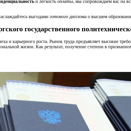
иденциальность
и легкость
оплаты
, мы сопровождаем вас на в
наслаждайтесь выгодами
готового
диплома о высшем образовани
ского государственного политехническ
еха и карьерного роста. Рынок труда предъявляет высокие треб
ональной жизни. Как результат, получение степени в признанно