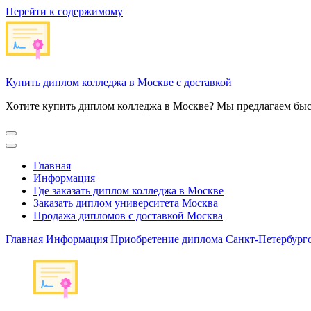
Перейти к содержимому
Купить диплом колледжа в Москве с доставкой
Хотите купить диплом колледжа в Москве? Мы предлагаем быс
Главная
Информация
Где заказать диплом колледжа в Москве
Заказать диплом университета Москва
Продажа дипломов с доставкой Москва
Главная
Информация
Приобретение диплома Санкт-Петербургс