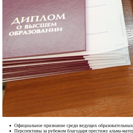
Официальное признание среди ведущих образовательных
Перспективы за рубежом благодаря престижу альма-матер