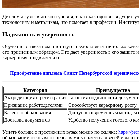
Дипломы вузов высокого уровня, таких как одно из ведущих у
технологиям и методикам, что помогает в профессии. Институ
Надежность и уверенность
Обучение в известном институте предоставляет не только качес
его признанным образцом. Это дает уверенность в его защите 
карьерному продвижению.
Приобретение диплома Санкт-Петербургской юридическо
Категория
Преимущества
Аккредитация и регистрация
Гарантия подлинности документ
Признание работодателями
Способствует карьерному росту
Качество образования
Доступ к современным методам 
Доставка документов
Удобство получения готового ко
Узнать больше о престижных вузах можно по ссылке:
https://p
образовании открывают перед вами множества дверей и дают т