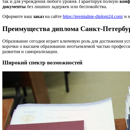
так и для учреждения любого уровня. Гарантируя полную
конф
документы
без лишних задержек или беспокойства.
Оформите ваш
заказ
на сайте
https://premialnie-diplom24.com/
и 
Преимущества диплома Санкт-Петербург
Образование сегодня играет ключевую роль для достижения усп
корочки о высшем образовании неотъемлемой частью професси
развития и самореализации.
Широкий спектр возможностей