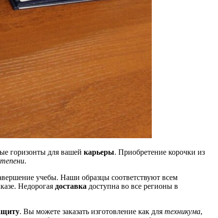
вые горизонты для вашей
карьеры
. Приобретение корочки из
степени
.
авершение учебы. Наши образцы соответствуют всем
аказе. Недорогая
доставка
доступна во все регионы в
ащиту
. Вы можете заказать изготовление как для
техникума
,