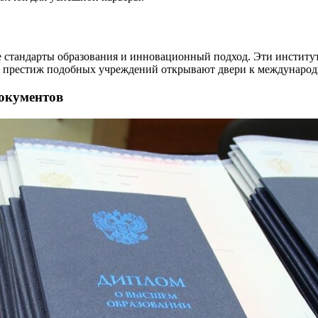
е стандарты образования и инновационный подход. Эти институ
 и престиж подобных учреждений открывают двери к междунаро
окументов