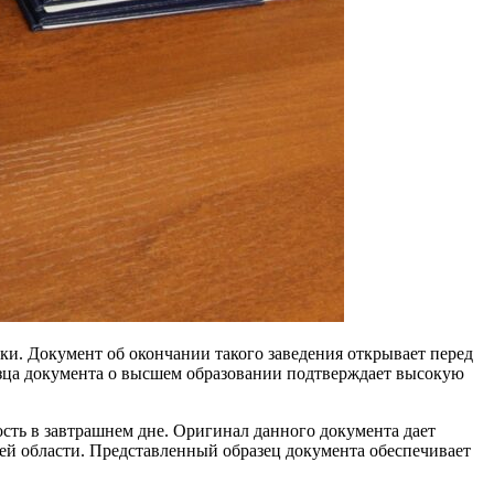
ки. Документ об окончании такого заведения открывает перед
азца документа о высшем образовании подтверждает высокую
сть в завтрашнем дне. Оригинал данного документа дает
оей области. Представленный образец документа обеспечивает