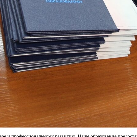
ьере и профессиональному развитию. Наше образование предост