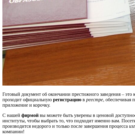
Готовый документ об окончании престижного заведения – это
проходит официальную
регистрацию
в
реестре
, обеспечивая
приложение и корочку.
С нашей
фирмой
вы можете быть уверены в ценовой доступно
институты, чтобы выбрать то, что подходит именно вам. Посет
производится недорого и только после завершения процесса
из
компании!