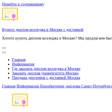
Перейти к содержимому
Купить диплом колледжа в Москве с доставкой
Хотите купить диплом колледжа в Москве? Мы предлагаем быс
Главная
Информация
Где заказать диплом колледжа в Москве
Заказать диплом университета Москва
Продажа дипломов с доставкой Москва
Главная
Информация
Приобретение диплома Санкт-Петербургс