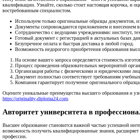
квалификации. Узнайте, сколько стоит настоящая корочка, и о
востребованным специалистом.
Используем только оригинальные образцы документов, из
Документы сопровождаются приложением и внесением в 
Сотрудничество с ведущими учреждениями: институт, те
Готовый документ с регистрацией в актуальных базах да
Безупречное оплата и быстрая доставка в любой город.
Возможность недорогого приобретения образования высок
На основе вашего запроса определяется стоимость изгото
Процесс проведения образовательных мероприятий орга
Организация работы с физическими и юридическими лиц
Документ полностью соответствует требованиям учебных 
Компания гарантирует получение оригинального образца
Оцените уникальные преимущества высшего образования и узн
https://originality-diploma24.com
.
Авторитет университета в профессиона
Высшее образование становится важной частью успешной инте
возможность получить квалифицированные знания, расширяет 
профессии.