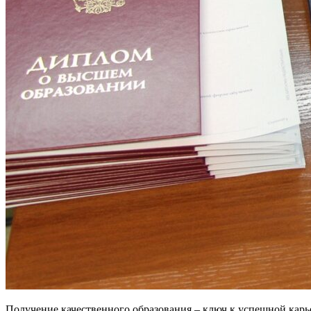
Получение качественного образования – ключ к успешной кар