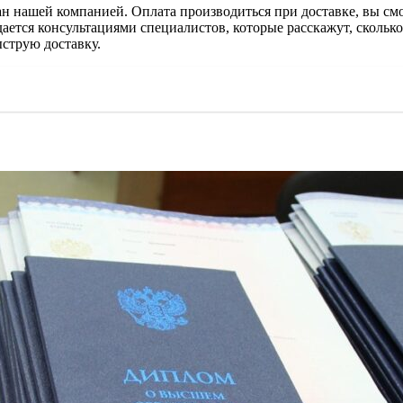
н нашей компанией. Оплата производиться при доставке, вы смо
вождается консультациями специалистов, которые расскажут, скол
ыструю доставку.