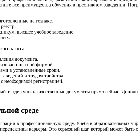
цените все преимущества обучения в престижном заведении. Пог
готовленные на гознаке.
реестр.
хникум, высшее учебное заведение.
нных.
ого класса.
вления документа.
низован опытной фирмой.
ами в установленные сроки.
заведений и трудоустройства.
 с необходимой регистрацией.
айте, где купить качественные документы прямо сейчас. Допо
льной среде
грации в профессиональную среду. Учеба в образовательных у
перспективы карьеры. Это серьезный шаг, который может быть о