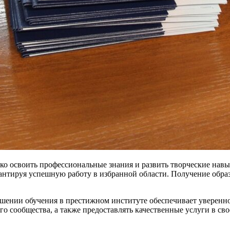
ко освоить профессиональные знания и развить творческие навы
рантируя успешную работу в избранной области. Получение обр
шении обучения в престижном институте обеспечивает уверенно
о сообщества, а также предоставлять качественные услуги в св