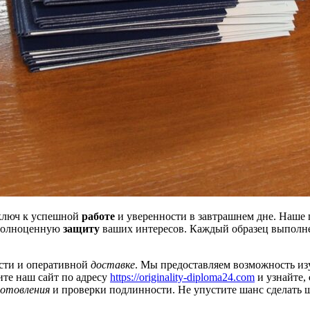
 ключ к успешной
работе
и уверенности в завтрашнем дне. Наше
 полноценную
защиту
ваших интересов. Каждый образец выполн
сти и оперативной
доставке
. Мы предоставляем возможность из
ите наш сайт по адресу
https://originality-diploma24.com
и узнайте,
готовления
и проверки подлинности. Не упустите шанс сделать 