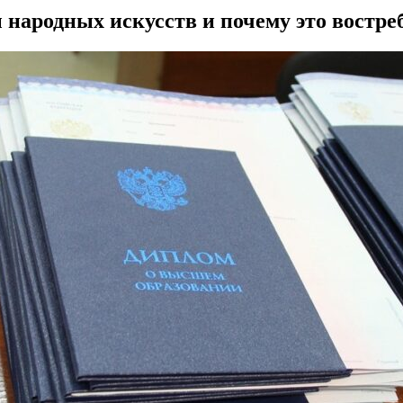
народных искусств и почему это востре