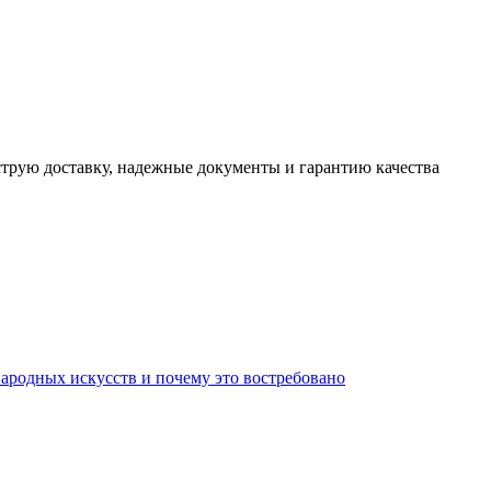
трую доставку, надежные документы и гарантию качества
родных искусств и почему это востребовано