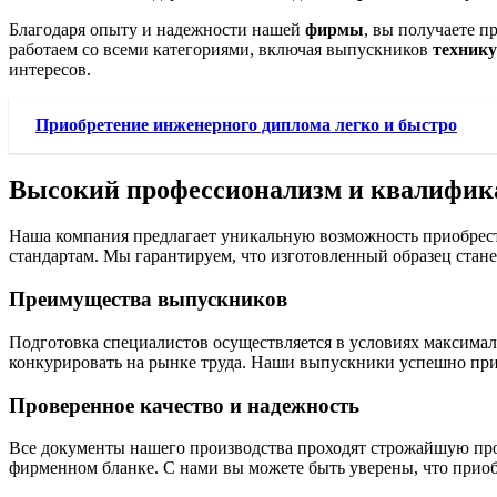
Благодаря опыту и надежности нашей
фирмы
, вы получаете 
работаем со всеми категориями, включая выпускников
техник
интересов.
Приобретение инженерного диплома легко и быстро
Высокий профессионализм и квалифик
Наша компания предлагает уникальную возможность приобрести
стандартам. Мы гарантируем, что изготовленный образец стан
Преимущества выпускников
Подготовка специалистов осуществляется в условиях максимал
конкурировать на рынке труда. Наши выпускники успешно при
Проверенное качество и надежность
Все документы нашего производства проходят строжайшую про
фирменном бланке. С нами вы можете быть уверены, что прио