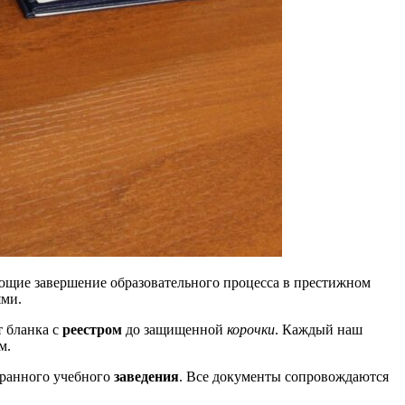
ющие завершение образовательного процесса в престижном
ями.
т бланка с
реестром
до защищенной
корочки
. Каждый наш
м.
ранного учебного
заведения
. Все документы сопровождаются