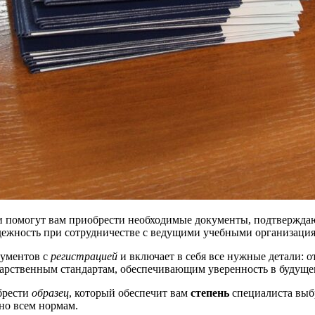
ги помогут вам приобрести необходимые документы, подтвержда
дежность при сотрудничестве с ведущими учебными организаци
кументов с
регистрацией
и включает в себя все нужные детали: о
арственным стандартам, обеспечивающим уверенность в будуще
брести
образец
, который обеспечит вам
степень
специалиста выб
но всем нормам.