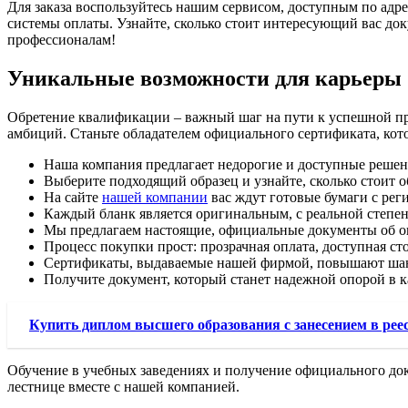
Для заказа воспользуйтесь нашим сервисом, доступным по адр
системы оплаты. Узнайте, сколько стоит интересующий вас док
профессионалам!
Уникальные возможности для карьеры
Обретение квалификации – важный шаг на пути к успешной пр
амбиций. Станьте обладателем официального сертификата, кот
Наша компания предлагает недорогие и доступные решени
Выберите подходящий образец и узнайте, сколько стоит о
На сайте
нашей компании
вас ждут готовые бумаги с рег
Каждый бланк является оригинальным, с реальной степе
Мы предлагаем настоящие, официальные документы об ок
Процесс покупки прост: прозрачная оплата, доступная ст
Сертификаты, выдаваемые нашей фирмой, повышают шанс
Получите документ, который станет надежной опорой в к
Купить диплом высшего образования с занесением в рее
Обучение в учебных заведениях и получение официального до
лестнице вместе с нашей компанией.