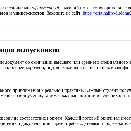
профессионально
оформленный
, высокий по качеству оригинал с
умов
и
университетов
. Заходите на сайт:
https://originality-diplom
ация выпускников
 документ об окончании высшего или среднего специального за
ет настоящей корочкой, подтверждающей вашу степень квалифик
ьного приближения к реальной практике. Каждый студент получ
меняют свои умения, занимая важные позиции в ведущих орган
верку на соответствие нормам. Каждый готовый оригинал имеет
бретенный документ будет принят работодателями и образовате