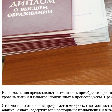
Наша компания предоставляет возможность
приобрести
прести
уровень знаний и навыков, полученных в процессе учебы. Пре
Стоимость изготовления предлагается
недорого
, с возможност
бланке
Гознака, содержит все необходимые
приложения
и
рег