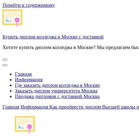
Перейти к содержимому
Купить диплом колледжа в Москве с доставкой
Хотите купить диплом колледжа в Москве? Мы предлагаем быс
Главная
Информация
Где заказать диплом колледжа в Москве
Заказать диплом университета Москва
Продажа дипломов с доставкой Москва
Главная
Информация
Как приобрести диплом Высшей школы на