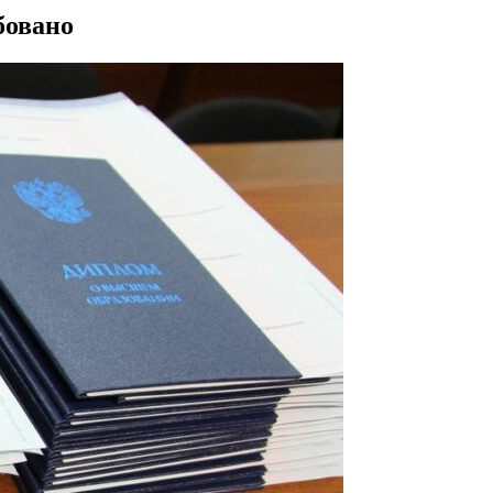
бовано