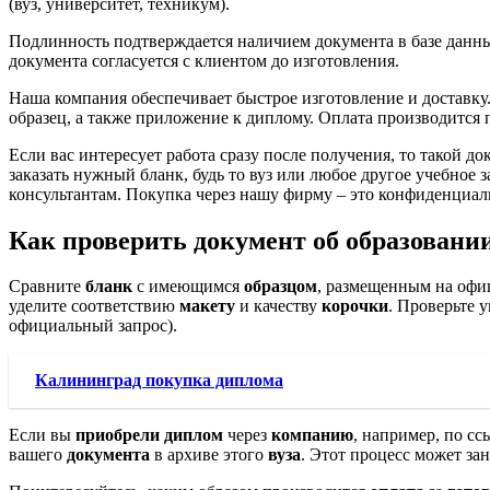
(вуз, университет, техникум).
Подлинность подтверждается наличием документа в базе данн
документа согласуется с клиентом до изготовления.
Наша компания обеспечивает быстрое изготовление и доставк
образец, а также приложение к диплому. Оплата производится 
Если вас интересует работа сразу после получения, то такой 
заказать нужный бланк, будь то вуз или любое другое учебное
консультантам. Покупка через нашу фирму – это конфиденциа
Как проверить документ об образовании
Сравните
бланк
с имеющимся
образцом
, размещенным на офи
уделите соответствию
макету
и качеству
корочки
. Проверьте 
официальный запрос).
Калининград покупка диплома
Если вы
приобрели диплом
через
компанию
, например, по с
вашего
документа
в архиве этого
вуза
. Этот процесс может за