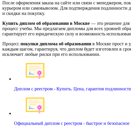
После оформления заказа на сайте или связи с менеджером, по
курьером или самовывозом. Для подтверждения подлинности д
и скидки на покупку.
Купить диплом об образовании в Москве
— это решение для 
процесс учебы. Мы предлагаем дипломы для всех уровней обра
гарантирует его юридическую силу и возможность использован
Процесс
покупки диплома об образовании
в Москве прост и у
каждым шагом, гарантируя, что диплом будет изготовлен в сро
исключает любые риски при его использовании.
Диплом с реестром - Купить. Цена, гарантия подлинност
Официальный диплом с реестром - быстрое и безопасное