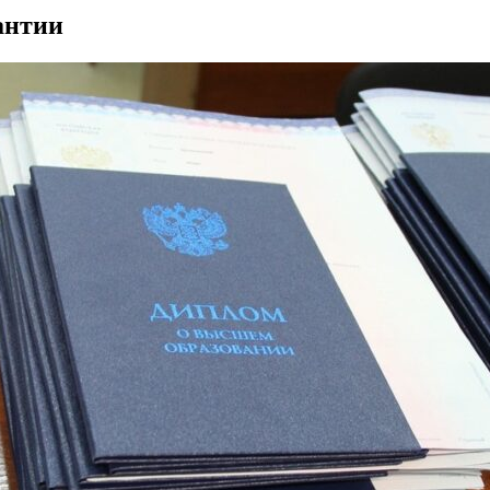
антии