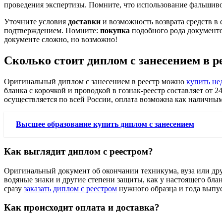
проведения экспертизы. Помните, что использование фальшив
Уточните условия
доставки
и возможность возврата средств в 
подтверждением. Помните:
покупка
подобного рода документо
документе сложно, но возможно!
Сколько стоит диплом с занесением в р
Оригинальный диплом с занесением в реестр можно
купить не
бланка с корочкой и проводкой в гознак-реестр составляет от 2
осуществляется по всей России, оплата возможна как наличным
Высшее образование купить диплом с занесением
Как выглядит диплом с реестром?
Оригинальный документ об окончании техникума, вуза или друг
водяные знаки и другие степени защиты, как у настоящего бл
сразу
заказать диплом с реестром
нужного образца и года выпус
Как происходит оплата и доставка?