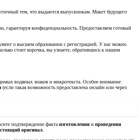
ентичный тем, что выдаются выпускникам. Макет будущего
ии, гарантируя конфиденциальность. Предоставляем готовый
кумент о высшем образовании с регистрацией. У нас можно
олько стоит корочка, вы узнаете, обратившись к нашим
одимых водяных знаков и микротекста. Особое внимание
я
(если такая возможность предоставлена онлайн или через
росите подтверждение факта
изготовления
и
проведения
астоящий
оригинал
.