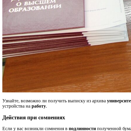
Узнайте, возможно ли получить выписку из архива
университе
устройства на
работу
.
Действия при сомнениях
Если у вас возникли сомнения в
подлинности
полученной бум