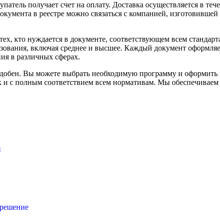
купатель получает счет на оплату. Доставка осуществляется в те
окумента в реестре можно связаться с компанией, изготовивше
тех, кто нуждается в документе, соответствующем всем стандар
зования, включая среднее и высшее. Каждый документ оформляетс
ия в различных сферах.
добен. Вы можете выбрать необходимую программу и оформить за
к и с полным соответствием всем нормативам. Мы обеспечиваем 
и
 решение