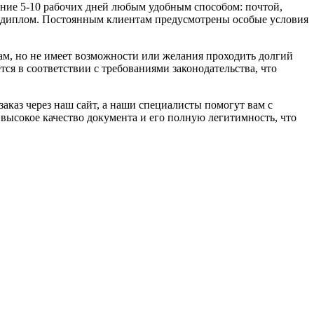
чение 5-10 рабочих дней любым удобным способом: почтой,
й диплом. Постоянным клиентам предусмотрены особые условия
там, но не имеет возможности или желания проходить долгий
я в соответствии с требованиями законодательства, что
каз через наш сайт, а наши специалисты помогут вам с
высокое качество документа и его полную легитимность, что