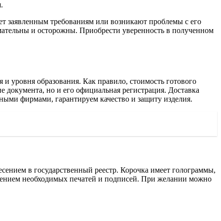
.
ет заявленным требованиям или возникают проблемы с его
имательны и осторожны. Приобрести уверенность в полученном
я и уровня образования. Как правило, стоимость готового
ние документа, но и его официальная регистрация. Доставка
нными фирмами, гарантируем качество и защиту изделия.
есением в государственный реестр. Корочка имеет голограммы,
авлением необходимых печатей и подписей. При желании можно