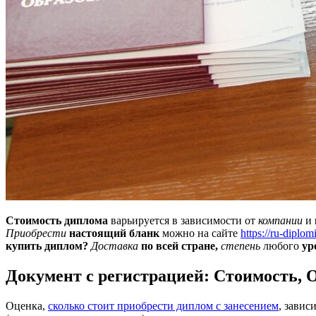
Стоимость диплома
варьируется в зависимости от
компании
и
Приобрести
настоящий бланк
можно на сайте
https://ru-dipl
купить диплом?
Доставка
по всей стране,
степень
любого
ур
Документ с регистрацией: Стоимость, 
Оценка,
сколько стоит приобрести диплом с занесением
, завис