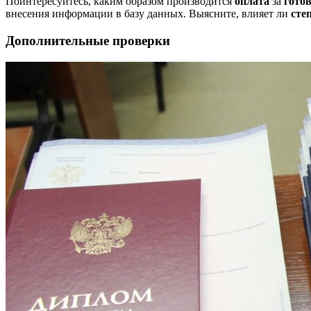
Поинтересуйтесь, каким образом производится
оплата
за
гото
внесения информации в базу данных. Выясните, влияет ли
сте
Дополнительные проверки