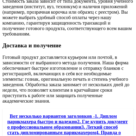
Стоимость заказа зависит от типа документа, уровня учебного
заведения (институт, вуз, техникум) и наличия приложений
(например, прозрачная корочка или образец с реестром). Вы
можете выбрать удобный способ оплаты через нашу
компанию, гарантируя защищенность транзакций и
получение готового продукта, соответствующего всем вашим
требованиям.
Доставка и получение
Готовый продукт доставляется курьером или почтой, в
зависимости от выбранного метода получения. Наша фирма
обеспечивает быстрое изготовление и отправку бланков с
регистрацией, включающих в себя все необходимые
элементы: гознак, оригинальную печать и степень учебного
заведения. Обработка заказа занимает от нескольких дней до
недели, что позволяет клиентам в кратчайшие сроки
приступить к работе или защищать полученные
академические знания.
Вот несколько вариантов заголовков -1. Диплом
парикмахера быстро и надежно2. Где купить документ
о профессиональном образовании3. Легкий способ
стать дипломированным парикмахером4. Правда о