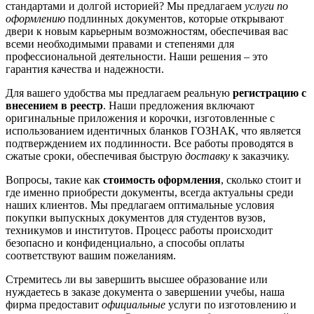
стандартами и долгой историей? Мы предлагаем
услуги по
оформлению
подлинных документов, которые открывают
двери к новым карьерным возможностям, обеспечивая вас
всеми необходимыми правами и степенями для
профессиональной деятельности. Наши решения – это
гарантия качества и надежности.
Для вашего удобства мы предлагаем реальную
регистрацию с
внесением в реестр
. Наши предложения включают
оригинальные приложения и корочки, изготовленные с
использованием идентичных бланков ГОЗНАК, что является
подтверждением их подлинности. Все работы проводятся в
сжатые сроки, обеспечивая быструю
доставку
к заказчику.
Вопросы, такие как
стоимость оформления
, сколько стоит и
где именно приобрести документы, всегда актуальны среди
наших клиентов. Мы предлагаем оптимальные условия
покупки выпускных документов для студентов вузов,
техникумов и институтов. Процесс работы происходит
безопасно и конфиденциально, а способы оплаты
соответствуют вашим пожеланиям.
Стремитесь ли вы завершить высшее образование или
нуждаетесь в заказе документа о завершении учебы, наша
фирма предоставит
официальные
услуги по изготовлению и