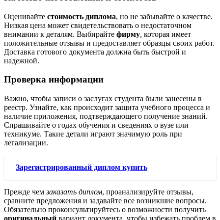
Оценивайте
стоимость диплома
, но не забывайте о качестве.
Низкая цена может свидетельствовать о недостаточном
внимании к деталям. Выбирайте
фирму
, которая имеет
положительные отзывы и предоставляет образцы своих работ.
Доставка готового документа должна быть быстрой и
надежной.
Проверка информации
Важно, чтобы записи о заслугах студента были занесены в
реестр. Узнайте, как происходит защита учебного процесса и
наличие приложения, подтверждающего получение знаний.
Спрашивайте о годах обучения и сведениях о вузе или
техникуме. Такие детали играют значимую роль при
легализации.
Зарегистрированный диплом купить
Прежде чем
заказать диплом
, проанализируйте отзывы,
сравните предложения и задавайте все возникшие вопросы.
Обязательно проконсультируйтесь о возможности получить
оригинальный
вариант документа, чтобы избежать проблем в