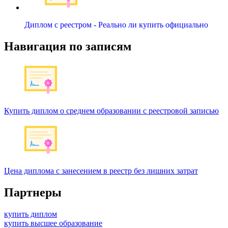
Диплом с реестром - Реально ли купить официально
Навигация по записям
Купить диплом о среднем образовании с реестровой записью
Цена диплома с занесением в реестр без лишних затрат
Партнеры
купить диплом
купить высшее образование