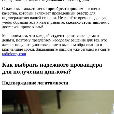
С нами вы сможете легко
приобрести диплом
высшего
качества, который включает проведенный
реестр
для
подтверждения вашей степени. Не теряйте время на долгую
учебу, обращайтесь к нам и узнайте,
сколько стоит диплом
с
доставкой прямо к вам!
Мы понимаем, что каждый
студент
ценит свое время и
деньги, поэтому предлагаем
недорогое
решение для тех, кто
желает получить удостоверение о высшем образовании в
кратчайшие сроки. Заказывайте диплом уже сегодня на сайте
radiplomy.com
.
Как выбрать надежного провайдера
для получения диплома?
Подтверждение легитимности