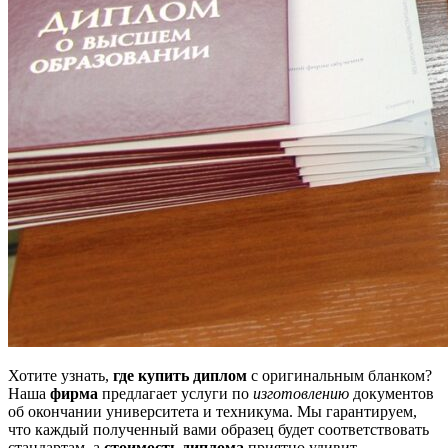
Хотите узнать,
где купить диплом
с оригинальным бланком?
Наша
фирма
предлагает услуги по
изготовлению
документов
об окончании университета и техникума. Мы гарантируем,
что каждый полученный вами образец будет соответствовать
стандартам, а
стоимость диплома
приятно удивит.