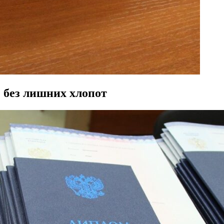
 без лишних хлопот