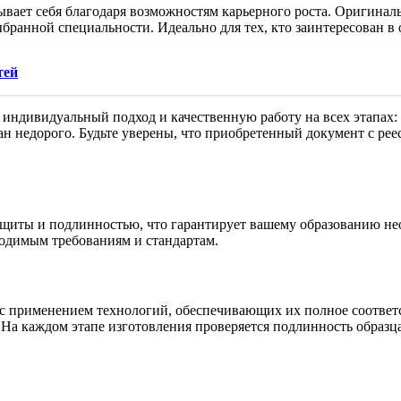
вает себя благодаря возможностям карьерного роста. Оригинал
ранной специальности. Идеально для тех, кто заинтересован в 
тей
индивидуальный подход и качественную работу на всех этапах: о
ан недорого. Будьте уверены, что приобретенный документ с ре
щиты и подлинностью, что гарантирует вашему образованию не
одимым требованиям и стандартам.
 применением технологий, обеспечивающих их полное соответс
. На каждом этапе изготовления проверяется подлинность образ