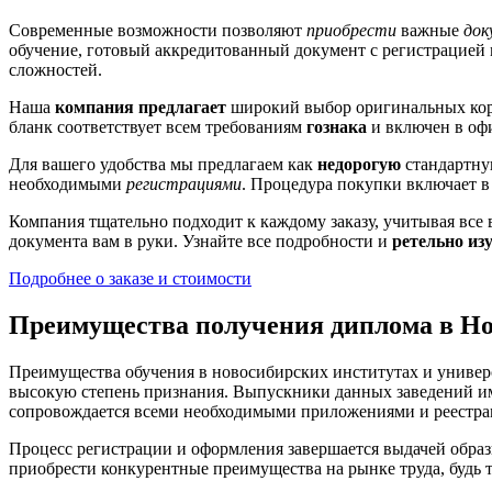
Современные возможности позволяют
приобрести
важные
док
обучение, готовый аккредитованный документ с регистрацией 
сложностей.
Наша
компания предлагает
широкий выбор оригинальных ко
бланк соответствует всем требованиям
гознака
и включен в о
Для вашего удобства мы предлагаем как
недорогую
стандартну
необходимыми
регистрациями
. Процедура покупки включает в 
Компания тщательно подходит к каждому заказу, учитывая все
документа вам в руки. Узнайте все подробности и
ретельно из
Подробнее о заказе и стоимости
Преимущества получения диплома в Но
Преимущества обучения в новосибирских институтах и универ
высокую степень признания. Выпускники данных заведений и
сопровождается всеми необходимыми приложениями и реестрам
Процесс регистрации и оформления завершается выдачей образ
приобрести конкурентные преимущества на рынке труда, будь т