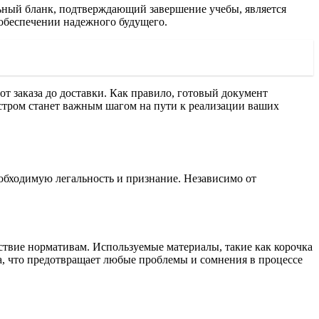
ьный бланк, подтверждающий завершение учебы, является
обеспечении надежного будущего.
т заказа до доставки. Как правило, готовый документ
естром станет важным шагом на пути к реализации ваших
обходимую легальность и признание. Независимо от
твие нормативам. Используемые материалы, такие как корочка
ца, что предотвращает любые проблемы и сомнения в процессе