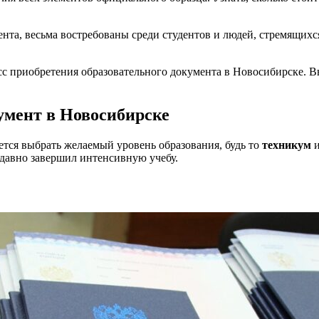
ента, весьма востребованы среди студентов и людей, стремящихс
сс приобретения образовательного документа в Новосибирске. В
умент в Новосибирске
уется выбрать желаемый уровень образования, будь то
техникум
е давно завершил интенсивную учебу.