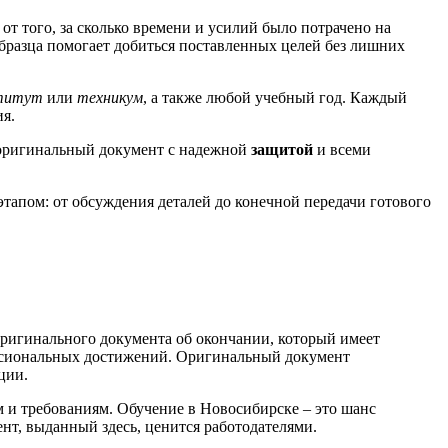
от того, за сколько времени и усилий было потрачено на
разца помогает добиться поставленных целей без лишних
титут
или
техникум
, а также любой учебный год. Каждый
ия.
ригинальный документ с надежной
защитой
и всеми
тапом: от обсуждения деталей до конечной передачи готового
оригинального документа об окончании, который имеет
ссиональных достижений. Оригинальный документ
ции.
 и требованиям. Обучение в Новосибирске – это шанс
нт, выданный здесь, ценится работодателями.