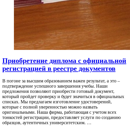
Приобретение диплома с официальной
регистрацией в реестре документов
В погоне за высшим образованием важен результат, а это –
подтверждение успешного завершения учебы. Наши
предложения позволяют приобрести готовый документ,
который пройдет проверку и будет значиться в официальных
списках. Мы предлагаем изготовление удостоверений,
которые с полной уверенностью можно назвать
оригинальными. Наша фирма, работающая с учетом всех
тонкостей регистрации, предоставляет услуги по созданию
образцов, аутентичных университетским. …