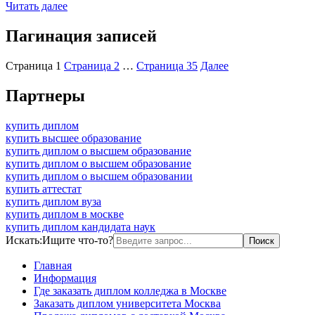
Читать далее
Пагинация записей
Страница
1
Страница
2
…
Страница
35
Далее
Партнеры
купить диплом
купить высшее образование
купить диплом о высшем образование
купить диплом о высшем образование
купить диплом о высшем образовании
купить аттестат
купить диплом вуза
купить диплом в москве
купить диплом кандидата наук
Искать:
Ищите что-то?
Главная
Информация
Где заказать диплом колледжа в Москве
Заказать диплом университета Москва