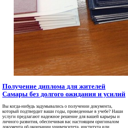
Получение диплома для жителей
Самары без долгого ожидания и усилий
Вы когда-нибудь задумывались о получении документа,
который подтвердит ваши годы, проведенные в учебе? Наши
услуги предлагают надежное решение для вашей карьеры и
личного развития, обеспечивая вас настоящим оригиналом
документа об окончании университета, института или