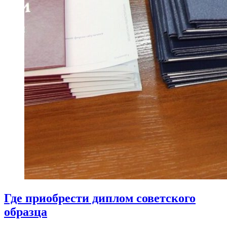
Где приобрести диплом советского
образца