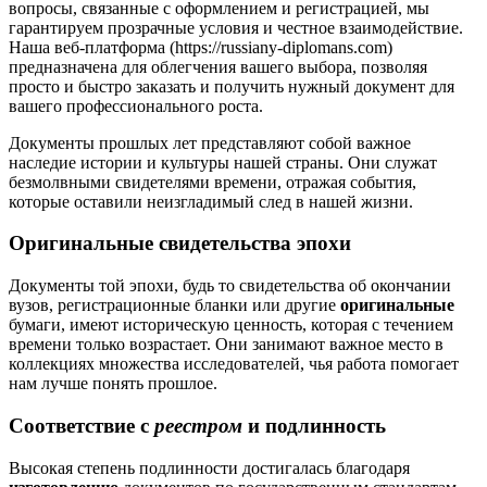
вопросы, связанные с оформлением и регистрацией, мы
гарантируем прозрачные условия и честное взаимодействие.
Наша веб-платформа (https://russiany-diplomans.com)
предназначена для облегчения вашего выбора, позволяя
просто и быстро заказать и получить нужный документ для
вашего профессионального роста.
Документы прошлых лет представляют собой важное
наследие истории и культуры нашей страны. Они служат
безмолвными свидетелями времени, отражая события,
которые оставили неизгладимый след в нашей жизни.
Оригинальные свидетельства эпохи
Документы той эпохи, будь то свидетельства об окончании
вузов, регистрационные бланки или другие
оригинальные
бумаги, имеют историческую ценность, которая с течением
времени только возрастает. Они занимают важное место в
коллекциях множества исследователей, чья работа помогает
нам лучше понять прошлое.
Соответствие с
реестром
и подлинность
Высокая степень подлинности достигалась благодаря