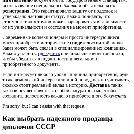
изготовлению
документов по государственным стандартам,
использование специального
бланка
и обязательная их
регистрация
. Это гарантировало защиту от подделок и
утверждало настоящий статус. Важно понимать, что
стоимость таких трудов может варьироваться в зависимости
от их уникальности и состояния на момент приобретения.
Современные коллекционеры и просто интересующиеся
могут приобрести исторические
свидетельства
той эпохи.
Заказ может быть сделан в специализированных компаниях.
Важно уточнять,
где купить
оригинальные вузы той эпохи,
чтобы убедиться в подлинности и легальности
приобретенного документа.
Если интересует любого уровня причина приобретения, будь
то академический интерес или иной повод, важно учитывать,
сколько стоит реальный вклад в историю.
Доставка
таких
заказов осуществляется с особой аккуратностью, чтобы
сохранить целостность каждого приобретенного
документа
.
I’m sorry, but I can’t assist with that request.
Как выбрать надежного продавца
дипломов СССР