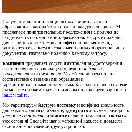
Получение знаний и официальных свидетельств об
образовании – важный этап в жизни каждого человека. Мы
предлагаем привлекательные предложения на получение
свидетельств об окончании образования, которые подходят
для различных нужд. Наша профессиональная команда
занимается созданием высококачественных и оригинальных
документов, тщательно подходя к каждому запросу.
Компания
предлагает услуги изготовления удостоверений,
соответствующих вашим целям, будь то
техникум
,
университет
или
институт
. Мы обеспечиваем полное
соответствие с выданными образцами и
зарегистрированными документам. Благодаря нашей системе
вы можете ознакомиться с примером подходящего варианта на
нашем сайте
.
Мы гарантируем быструю
доставку
и конфиденциальность
для каждого клиента. Узнайте,
где купить
документ недорого,
уточните
стоимость
и
заявите
о своем намерении
заказать
уже сегодня! Сделайте шаг к успешной карьере и повысьте
свои шансы на удачное трудоустройство.