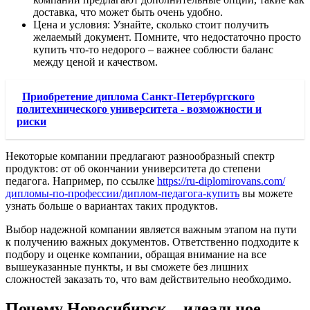
доставка, что может быть очень удобно.
Цена и условия: Узнайте, сколько стоит получить
желаемый документ. Помните, что недостаточно просто
купить что-то недорого – важнее соблюсти баланс
между ценой и качеством.
Приобретение диплома Санкт-Петербургского
политехнического университета - возможности и
риски
Некоторые компании предлагают разнообразный спектр
продуктов: от об окончании университета до степени
педагога. Например, по ссылке
https://ru-diplomirovans.com/
дипломы-по-профессии/диплом-педагога-купить
вы можете
узнать больше о вариантах таких продуктов.
Выбор надежной компании является важным этапом на пути
к получению важных документов. Ответственно подходите к
подбору и оценке компании, обращая внимание на все
вышеуказанные пункты, и вы сможете без лишних
сложностей заказать то, что вам действительно необходимо.
Почему Новосибирск – идеальное