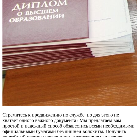
Стремитесь к продвижению по службе, но для этого не
хватает одного важного документа? Мы предлагаем вам
простой и надежный способ обзавестись всеми необходимыми
официальными бумагами без лишней волокиты. Получить
достойный статус и уверенность в завтрашнем дне теперь