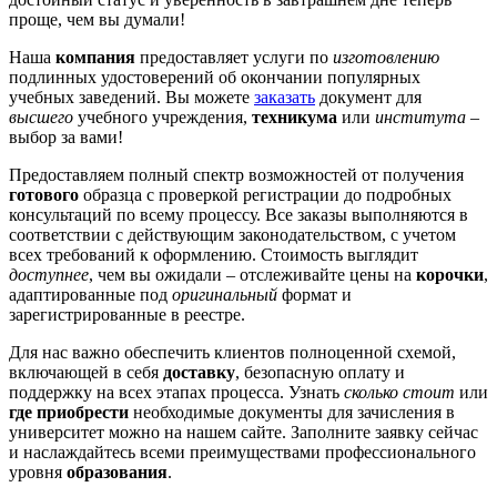
проще, чем вы думали!
Наша
компания
предоставляет услуги по
изготовлению
подлинных удостоверений об окончании популярных
учебных заведений. Вы можете
заказать
документ для
высшего
учебного учреждения,
техникума
или
института
–
выбор за вами!
Предоставляем полный спектр возможностей от получения
готового
образца с проверкой регистрации до подробных
консультаций по всему процессу. Все заказы выполняются в
соответствии с действующим законодательством, с учетом
всех требований к оформлению. Стоимость выглядит
доступнее
, чем вы ожидали – отслеживайте цены на
корочки
,
адаптированные под
оригинальный
формат и
зарегистрированные в реестре.
Для нас важно обеспечить клиентов полноценной схемой,
включающей в себя
доставку
, безопасную оплату и
поддержку на всех этапах процесса. Узнать
сколько стоит
или
где приобрести
необходимые документы для зачисления в
университет можно на нашем сайте. Заполните заявку сейчас
и наслаждайтесь всеми преимуществами профессионального
уровня
образования
.