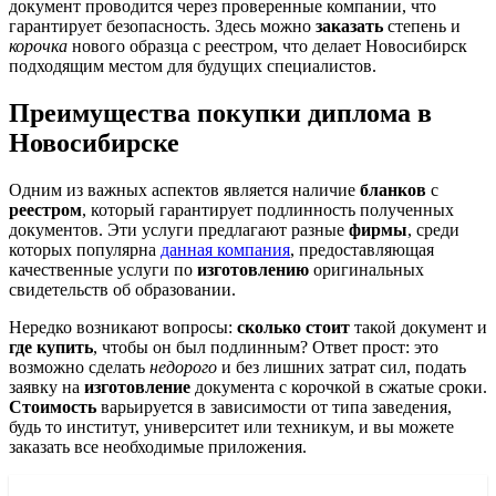
документ проводится через проверенные компании, что
гарантирует безопасность. Здесь можно
заказать
степень и
корочка
нового образца с реестром, что делает Новосибирск
подходящим местом для будущих специалистов.
Преимущества покупки диплома в
Новосибирске
Одним из важных аспектов является наличие
бланков
с
реестром
, который гарантирует подлинность полученных
документов. Эти услуги предлагают разные
фирмы
, среди
которых популярна
данная компания
, предоставляющая
качественные услуги по
изготовлению
оригинальных
свидетельств об образовании.
Нередко возникают вопросы:
сколько стоит
такой документ и
где купить
, чтобы он был подлинным? Ответ прост: это
возможно сделать
недорого
и без лишних затрат сил, подать
заявку на
изготовление
документа с корочкой в сжатые сроки.
Стоимость
варьируется в зависимости от типа заведения,
будь то институт, университет или техникум, и вы можете
заказать все необходимые приложения.