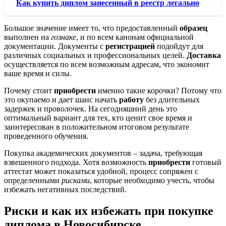
Как купить диплом занесенный в реестр легально
Большое значение имеет то, что предоставленный
образец
выполнен на
гознаке
, и по всем канонам официальной
документации. Документы с
регистрацией
подойдут для
различных социальных и профессиональных целей.
Доставка
осуществляется по всем возможным адресам, что экономит
ваше время и силы.
Почему стоит
приобрести
именно такие корочки? Потому что
это окупаемо и дает шанс начать
работу
без длительных
задержек и проволочек. На сегодняшний день это
оптимальный вариант для тех, кто ценит свое время и
заинтересован в положительном итоговом результате
проведенного обучения.
Покупка академических документов – задача, требующая
взвешенного подхода. Хотя возможность
приобрести
готовый
аттестат может показаться удобной, процесс сопряжен с
определенными
рисками
, которые необходимо учесть, чтобы
избежать негативных последствий.
Риски и как их избежать при покупке
диплома в Новосибирске