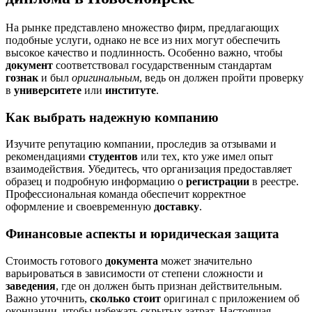
На рынке представлено множество фирм, предлагающих
подобные услуги, однако не все из них могут обеспечить
высокое качество и подлинность. Особенно важно, чтобы
документ
соответствовал государственным стандартам
гознак
и был
оригинальным
, ведь он должен пройти проверку
в
университете
или
институте
.
Как выбрать надежную компанию
Изучите репутацию компании, проследив за отзывами и
рекомендациями
студентов
или тех, кто уже имел опыт
взаимодействия. Убедитесь, что организация предоставляет
образец и подробную информацию о
регистрации
в реестре.
Профессиональная команда обеспечит корректное
оформление и своевременную
доставку
.
Финансовые аспекты и юридическая защита
Стоимость готового
документа
может значительно
варьироваться в зависимости от степени сложности и
заведения
, где он должен быть признан действительным.
Важно уточнить,
сколько стоит
оригинал с приложением об
окончании, чтобы избежать скрытых затрат. Настоящая