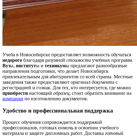
Учеба в Новосибирске предоставляет возможность обучаться
недорого
благодаря разумной
стоимости
учебных программ.
Вуз
ы,
институт
ы и
техникум
ы предлагают разнообразные
направления подготовки, что делает Новосибирск
привлекательным для абитуриентов со всей страны. Местные
заведения также предоставляют оригинал
документ
а с
регистрацией и гознак. Для тех, кто интересуется, где можно
приобрести
настоящий
образец
, стоит обратить внимание на
компании
по изготовлению документов.
Удобство и профессиональная поддержка
Процесс обучения сопровождается поддержкой
профессионалов, готовых помочь в освоении учебного
материала и защите дипломных работ. Доставка
готовый