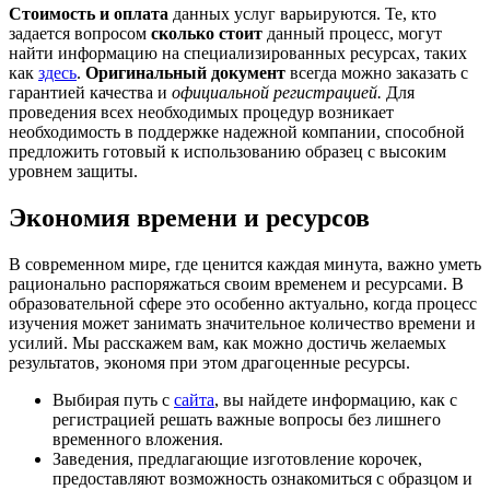
Стоимость и оплата
данных услуг варьируются. Те, кто
задается вопросом
сколько стоит
данный процесс, могут
найти информацию на специализированных ресурсах, таких
как
здесь
.
Оригинальный документ
всегда можно заказать с
гарантией качества и
официальной регистрацией.
Для
проведения всех необходимых процедур возникает
необходимость в поддержке надежной компании, способной
предложить готовый к использованию образец с высоким
уровнем защиты.
Экономия времени и ресурсов
В современном мире, где ценится каждая минута, важно уметь
рационально распоряжаться своим временем и ресурсами. В
образовательной сфере это особенно актуально, когда процесс
изучения может занимать значительное количество времени и
усилий. Мы расскажем вам, как можно достичь желаемых
результатов, экономя при этом драгоценные ресурсы.
Выбирая путь с
сайта
, вы найдете информацию, как с
регистрацией решать важные вопросы без лишнего
временного вложения.
Заведения, предлагающие изготовление корочек,
предоставляют возможность ознакомиться с образцом и