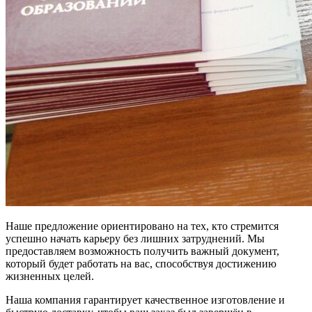
Наше предложение ориентировано на тех, кто стремится
успешно начать карьеру без лишних затруднений. Мы
предоставляем возможность получить важный документ,
который будет работать на вас, способствуя достижению
жизненных целей.
Наша компания гарантирует качественное изготовление и