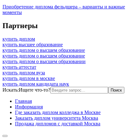
Приобретение диплома фельдшера – варианты и важные
моменты
Партнеры
купить диплом
купить высшее образование
купить диплом о высшем образование
купить диплом о высшем образование
купить диплом о высшем образовании
купить аттестат
купить диплом вуза
купить диплом в москве
купить диплом кандидата наук
Искать:
Ищите что-то?
Главная
Информация
Где заказать диплом колледжа в Москве
Заказать диплом университета Москва
Продажа дипломов с доставкой Москва