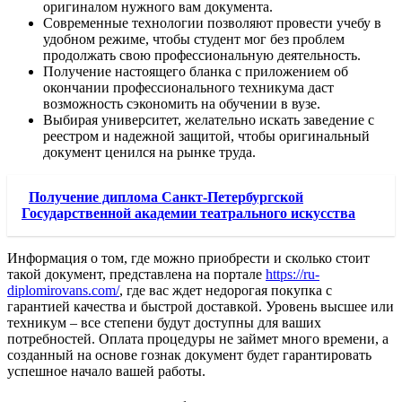
оригиналом нужного вам документа.
Современные технологии позволяют провести учебу в
удобном режиме, чтобы студент мог без проблем
продолжать свою профессиональную деятельность.
Получение настоящего бланка с приложением об
окончании профессионального техникума даст
возможность сэкономить на обучении в вузе.
Выбирая университет, желательно искать заведение с
реестром и надежной защитой, чтобы оригинальный
документ ценился на рынке труда.
Получение диплома Санкт-Петербургской
Государственной академии театрального искусства
Информация о том, где можно приобрести и сколько стоит
такой документ, представлена на портале
https://ru-
diplomirovans.com/
, где вас ждет недорогая покупка с
гарантией качества и быстрой доставкой. Уровень высшее или
техникум – все степени будут доступны для ваших
потребностей. Оплата процедуры не займет много времени, а
созданный на основе гознак документ будет гарантировать
успешное начало вашей работы.