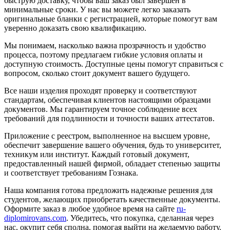
быструю доставку, чтобы ваш заказ был завершён в
минимальные сроки. У нас вы можете легко заказать
оригинальные бланки с регистрацией, которые помогут вам
уверенно доказать свою квалификацию.
Мы понимаем, насколько важна прозрачность и удобство
процесса, поэтому предлагаем гибкие условия оплаты и
доступную стоимость. Доступные цены помогут справиться с
вопросом, сколько стоит документ вашего будущего.
Все наши изделия проходят проверку и соответствуют
стандартам, обеспечивая клиентов настоящими образцами
документов. Мы гарантируем точное соблюдение всех
требований для подлинности и точности ваших аттестатов.
Приложение с реестром, выполненное на высшем уровне,
обеспечит завершение вашего обучения, будь то университет,
техникум или институт. Каждый готовый документ,
предоставленный нашей фирмой, обладает степенью защиты
и соответствует требованиям Гознака.
Наша компания готова предложить надежные решения для
студентов, желающих приобретать качественные документы.
Оформите заказ в любое удобное время на сайте
ru-
diplomirovans.com
. Убедитесь, что покупка, сделанная через
нас, окупит себя сполна, помогая выйти на желаемую работу.