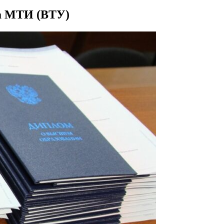
та МТИ (ВТУ)