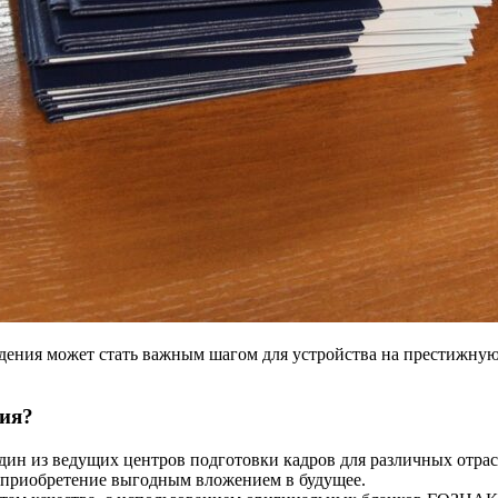
дения может стать важным шагом для устройства на престижную
ния?
один из ведущих центров подготовки кадров для различных отрас
го приобретение выгодным вложением в будущее.