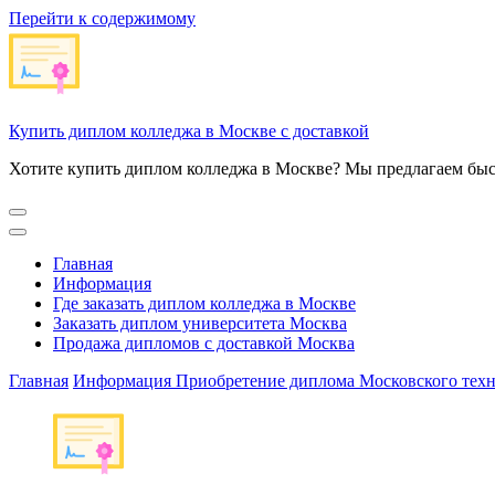
Перейти к содержимому
Купить диплом колледжа в Москве с доставкой
Хотите купить диплом колледжа в Москве? Мы предлагаем быс
Главная
Информация
Где заказать диплом колледжа в Москве
Заказать диплом университета Москва
Продажа дипломов с доставкой Москва
Главная
Информация
Приобретение диплома Московского тех