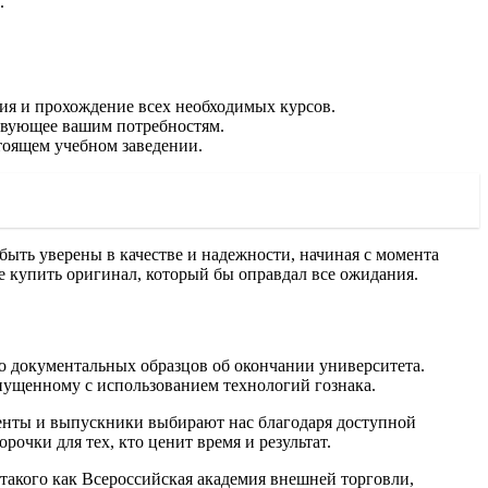
.
я и прохождение всех необходимых курсов.
твующее вашим потребностям.
тоящем учебном заведении.
ыть уверены в качестве и надежности, начиная с момента
е купить оригинал, который бы оправдал все ожидания.
о документальных образцов об окончании университета.
пущенному с использованием технологий гознака.
енты и выпускники выбирают нас благодаря доступной
очки для тех, кто ценит время и результат.
такого как Всероссийская академия внешней торговли,