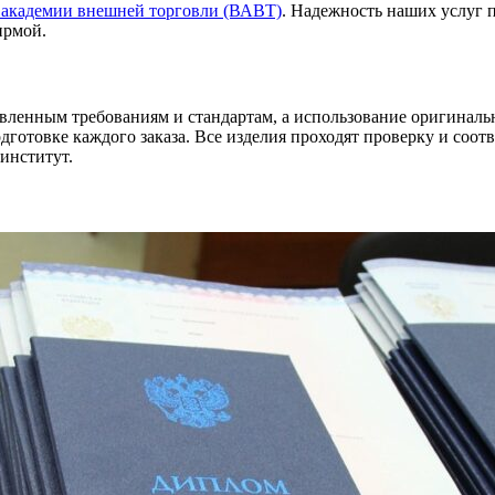
 академии внешней торговли (ВАВТ)
. Надежность наших услуг 
ирмой.
ленным требованиям и стандартам, а использование оригинальн
отовке каждого заказа. Все изделия проходят проверку и соот
институт.