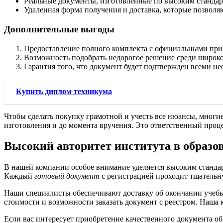
Реальные документы, изготовленные по высоким стандар
Удаленная форма получения и доставка, которые позволяю
Дополнительные выгоды
Предоставление полного комплекта с официальными при
Возможность подобрать недорогое решение среди широк
Гарантия того, что документ будет подтвержден всеми н
Купить диплом техникума
Чтобы сделать покупку грамотной и учесть все нюансы, многи
изготовления и до момента вручения. Это ответственный проце
Высокий авторитет института в образо
В нашей компании особое внимание уделяется высоким стандар
Каждый
готовый документ
с регистрацией проходит тщательн
Наши специалисты обеспечивают доставку об окончании учебы
стоимости и возможности заказать документ с реестром. Наша к
Если вас интересует приобретение качественного документа о