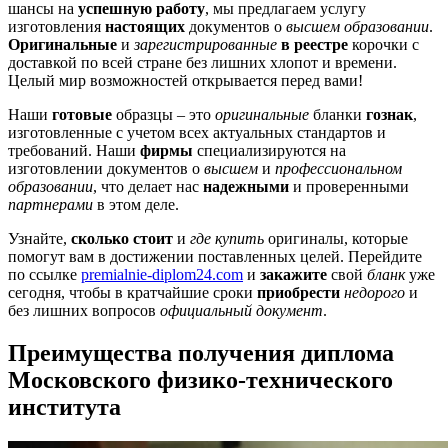
шансы на
успешную работу
, мы предлагаем услугу
изготовления
настоящих
документов о
высшем образовании
.
Оригинальные
и
зарегистрированные
в реестре
корочки с
доставкой по всей стране без лишних хлопот и времени.
Целый мир возможностей открывается перед вами!
Наши
готовые
образцы – это
оригинальные
бланки
гознак
,
изготовленные с учетом всех актуальных стандартов и
требований. Наши
фирмы
специализируются на
изготовлении документов о
высшем
и
профессиональном
образовании
, что делает нас
надежными
и проверенными
партнерами
в этом деле.
Узнайте,
сколько стоит
и
где купить
оригиналы, которые
помогут вам в достижении поставленных целей. Перейдите
по ссылке
premialnie-diplom24.com
и
закажите
свой
бланк
уже
сегодня, чтобы в кратчайшие сроки
приобрести
недорого
и
без лишних вопросов
официальный документ
.
Преимущества получения диплома
Московского физико-технического
института