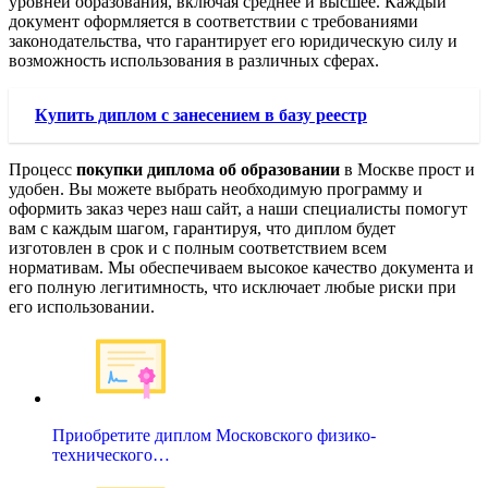
уровней образования, включая среднее и высшее. Каждый
документ оформляется в соответствии с требованиями
законодательства, что гарантирует его юридическую силу и
возможность использования в различных сферах.
Купить диплом с занесением в базу реестр
Процесс
покупки диплома об образовании
в Москве прост и
удобен. Вы можете выбрать необходимую программу и
оформить заказ через наш сайт, а наши специалисты помогут
вам с каждым шагом, гарантируя, что диплом будет
изготовлен в срок и с полным соответствием всем
нормативам. Мы обеспечиваем высокое качество документа и
его полную легитимность, что исключает любые риски при
его использовании.
Приобретите диплом Московского физико-
технического…