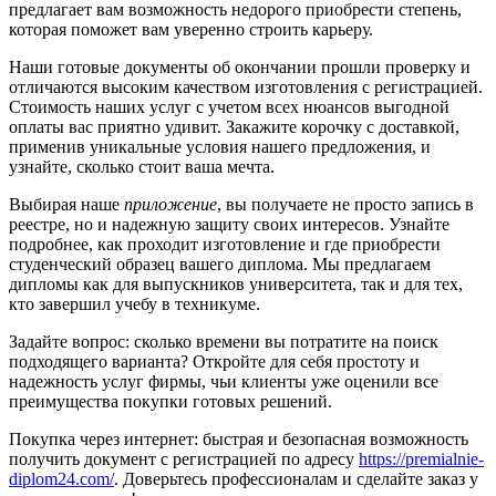
предлагает вам возможность недорого приобрести степень,
которая поможет вам уверенно строить карьеру.
Наши готовые документы об окончании прошли проверку и
отличаются высоким качеством изготовления с регистрацией.
Стоимость наших услуг с учетом всех нюансов выгодной
оплаты вас приятно удивит. Закажите корочку с доставкой,
применив уникальные условия нашего предложения, и
узнайте, сколько стоит ваша мечта.
Выбирая наше
приложение
, вы получаете не просто запись в
реестре, но и надежную защиту своих интересов. Узнайте
подробнее, как проходит изготовление и где приобрести
студенческий образец вашего диплома. Мы предлагаем
дипломы как для выпускников университета, так и для тех,
кто завершил учебу в техникуме.
Задайте вопрос: сколько времени вы потратите на поиск
подходящего варианта? Откройте для себя простоту и
надежность услуг фирмы, чьи клиенты уже оценили все
преимущества покупки готовых решений.
Покупка через интернет: быстрая и безопасная возможность
получить документ с регистрацией по адресу
https://premialnie-
diplom24.com/
. Доверьтесь профессионалам и сделайте заказ у