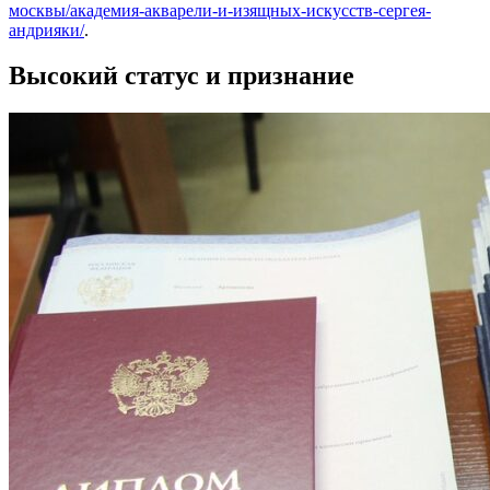
москвы/академия-акварели-и-изящных-искусств-сергея-
андрияки/
.
Высокий статус и признание