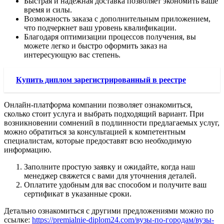
Быстрая и надежная доставка позволяет экономить ваше
время и силы.
Возможность заказа с дополнительным приложением,
что подчеркнет ваш уровень квалификации.
Благодаря оптимизации процессов получения, вы
можете легко и быстро оформить заказ на
интересующую вас степень.
Купить диплом зарегистрированный в реестре
Онлайн-платформа компании позволяет ознакомиться,
сколько стоит услуга и выбрать подходящий вариант. При
возникновении сомнений в подлинности предлагаемых услуг,
можно обратиться за консультацией к компетентным
специалистам, которые предоставят всю необходимую
информацию.
Заполните простую заявку и ожидайте, когда наш
менеджер свяжется с вами для уточнения деталей.
Оплатите удобным для вас способом и получите ваш
сертификат в указанные сроки.
Детально ознакомиться с другими предложениями можно по
ссылке:
https://premialnie-diplom24.com/вузы-по-городам/вузы-