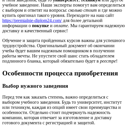
учебное заведение. Наши эксперты помогут вам определиться
с выбором и ответят на вопросы:
сколько стоит
и где можно
купить оригинал такого уровня. Переходите на наш сайт
https://premialnie-diplom24.com/
для более детальной
информации о
покупке
и
оплате
. Мы гарантируем надежную
доставку и качественный сервис!
Обучение и защита пройденных курсов важны для успешного
трудоустройства. Оригинальный документ об окончании
учебы будет вашим надежным помощником в получении
работы мечты. Не упустите свой шанс стать обладателем
подлинного бланка, который обязательно будет в
реестре
!
Особенности процесса приобретения
Выбор нужного заведения
Перед тем как заказать степень, важно определиться с
выбором учебного заведения. Будь то университет, институт
или техникум, каждая из опций имеет свои преимущества и
особенности. Отдельно стоит подчеркнуть надежность
компании, которая отвечает за изготовление и доставку
готового документа с регистрацией и защитой.