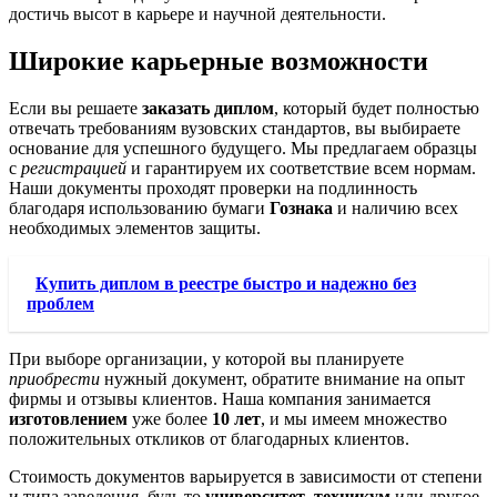
достичь высот в карьере и научной деятельности.
Широкие карьерные возможности
Если вы решаете
заказать диплом
, который будет полностью
отвечать требованиям вузовских стандартов, вы выбираете
основание для успешного будущего. Мы предлагаем образцы
с
регистрацией
и гарантируем их соответствие всем нормам.
Наши документы проходят проверки на подлинность
благодаря использованию бумаги
Гознака
и наличию всех
необходимых элементов защиты.
Купить диплом в реестре быстро и надежно без
проблем
При выборе организации, у которой вы планируете
приобрести
нужный документ, обратите внимание на опыт
фирмы и отзывы клиентов. Наша компания занимается
изготовлением
уже более
10 лет
, и мы имеем множество
положительных откликов от благодарных клиентов.
Стоимость документов варьируется в зависимости от степени
и типа заведения, будь то
университет
,
техникум
или другое