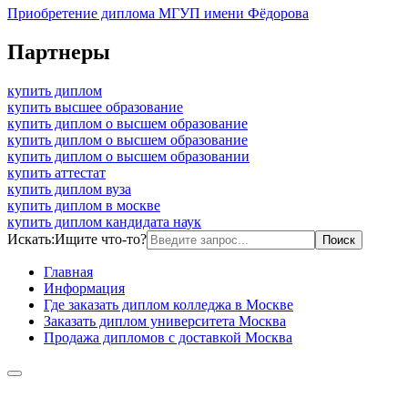
Приобретение диплома МГУП имени Фёдорова
Партнеры
купить диплом
купить высшее образование
купить диплом о высшем образование
купить диплом о высшем образование
купить диплом о высшем образовании
купить аттестат
купить диплом вуза
купить диплом в москве
купить диплом кандидата наук
Искать:
Ищите что-то?
Главная
Информация
Где заказать диплом колледжа в Москве
Заказать диплом университета Москва
Продажа дипломов с доставкой Москва