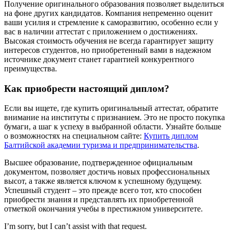
Получение оригинального образования позволяет выделиться
на фоне других кандидатов. Компания непременно оценит
ваши усилия и стремление к саморазвитию, особенно если у
вас в наличии аттестат с приложением о достижениях.
Высокая стоимость обучения не всегда гарантирует защиту
интересов студентов, но приобретенный вами в надежном
источнике документ станет гарантией конкурентного
преимущества.
Как приобрести настоящий диплом?
Если вы ищете, где купить оригинальный аттестат, обратите
внимание на институты с признанием. Это не просто покупка
бумаги, а шаг к успеху в выбранной области. Узнайте больше
о возможностях на специальном сайте:
Купить диплом
Балтийской академии туризма и предпринимательства
.
Высшее образование, подтвержденное официальным
документом, позволяет достичь новых профессиональных
высот, а также является ключом к успешному будущему.
Успешный студент – это прежде всего тот, кто способен
приобрести знания и представлять их приобретенной
отметкой окончания учебы в престижном университете.
I’m sorry, but I can’t assist with that request.