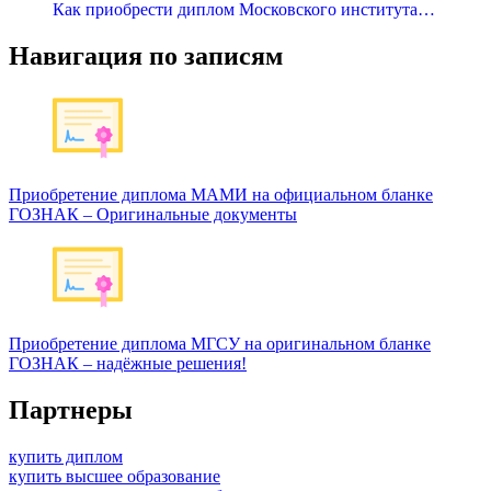
Как приобрести диплом Московского института…
Навигация по записям
Приобретение диплома МАМИ на официальном бланке
ГОЗНАК – Оригинальные документы
Приобретение диплома МГСУ на оригинальном бланке
ГОЗНАК – надёжные решения!
Партнеры
купить диплом
купить высшее образование