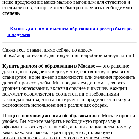
наше предложение максимально выгодным для студентов и
специалистов, которые хотят быстро получить необходимую
степень
.
Купить диплом о высшем образовании реестр быстро
и надежно
Свяжитесь с нами прямо сейчас по адресу
https://radiplomy.com/ для получения подробной консультации!
Купить диплом об образовании в Москве
— это решение
для тех, кто нуждается в документе, соответствующем всем
стандартам, но не имеет возможности или желания проходить
долгий процесс учебы. Мы предлагаем дипломы для всех
уровней образования, включая среднее и высшее. Каждый
документ оформляется в соответствии с требованиями
законодательства, что гарантирует его юридическую силу и
возможность использования в различных сферах.
Процесс
покупки диплома об образовании
в Москве прост и
удобен. Вы можете выбрать необходимую программу и
оформить заказ через наш сайт, а наши специалисты помогут
вам с каждым шагом, гарантируя, что диплом будет
изготовлен в срок и с полным соответствием всем