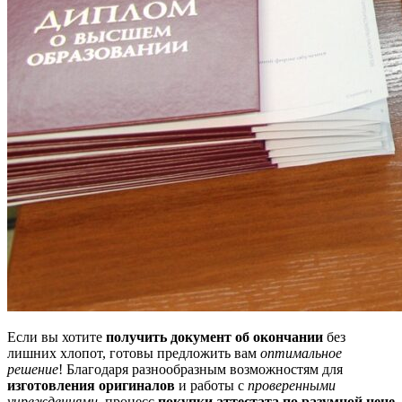
Если вы хотите
получить документ об окончании
без
лишних хлопот, готовы предложить вам
оптимальное
решение
! Благодаря разнообразным возможностям для
изготовления оригиналов
и работы с
проверенными
учреждениями
, процесс
покупки аттестата по разумной цене