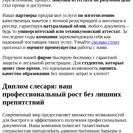
стал проще и доступнее.
Наши
партнеры
предлагают услуги
по изготовлению
качественных макетов с
точной регистрацией и внесением в
реестр
, гарантируя
натуральный облик
любого документа –
будь то
университетский или техникумовский аттестат
. За
последние годы
компания
зарекомендовала себя как
надежный поставщик таких услуг. Узнайте
сколько стоит
оригинал и
оцените преимущества
работы с нами.
Поручите вашей
фирме
быструю доставку
с гарантией
защиты и легальной регистрации. Для
студентов, которые
ценят свое время
, это идеальная возможность
оценить
качество образования
без лишних затрат и хлопот!
Диплом слесаря: ваш
профессиональный рост без лишних
препятствий
Современный мир предоставляет множество возможностей
для быстрого и эффективного получения профессиональных
документов. Наша компания помогает талантливым
специалистам преодолевать административные барьеры и