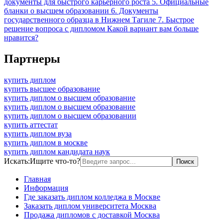
документы для быстрого карьерного роста 5. Официальные
бланки о высшем образовании 6. Документы
государственного образца в Нижнем Тагиле 7. Быстрое
решение вопроса с дипломом Какой вариант вам больше
нравится?
Партнеры
купить диплом
купить высшее образование
купить диплом о высшем образование
купить диплом о высшем образование
купить диплом о высшем образовании
купить аттестат
купить диплом вуза
купить диплом в москве
купить диплом кандидата наук
Искать:
Ищите что-то?
Главная
Информация
Где заказать диплом колледжа в Москве
Заказать диплом университета Москва
Продажа дипломов с доставкой Москва