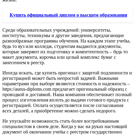
Купить официальный диплом о высшем образовании
Среди образовательных учреждений: университеты,
институты, техникумы и другие заведения, предлагающие
разнообразные программы обучения. На каждом этапе учебы,
будь то вуз или колледж, студентам выдаются документы,
которые заверяют их подготовку и компетентность – будь то
макет документа, корочка или целый комплекс бумаг с
занесением в реестр.
Иногда искать, где купить оригинал с защитой подлинности и
регистрацией может быть непростой задачей. Важными
параметрами при выборе являются стоимость и надежность –
https://aurus-diploms.com предлагает оригинальный образец с
проводкой и доставкой. Наша компания обеспечивает полный
процесс изготовления вплоть до выдачи готового продукта с
регистрацией. Оплата осуществляется после согласования
всех деталей, а приобретение можно сделать недорого.
Не упускайте возможность стать более востребованным
специалистом в своем деле. Когда у вас на руках настоящий
документ об окончании учебы с реестром государственно