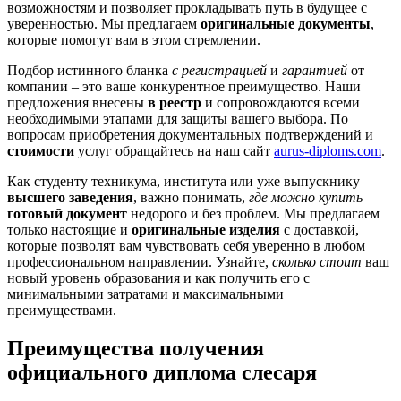
возможностям и позволяет прокладывать путь в будущее с
уверенностью. Мы предлагаем
оригинальные документы
,
которые помогут вам в этом стремлении.
Подбор истинного бланка
с регистрацией
и
гарантией
от
компании – это ваше конкурентное преимущество. Наши
предложения внесены
в реестр
и сопровождаются всеми
необходимыми этапами для защиты вашего выбора. По
вопросам приобретения документальных подтверждений и
стоимости
услуг обращайтесь на наш сайт
aurus-diploms.com
.
Как студенту техникума, института или уже выпускнику
высшего заведения
, важно понимать,
где можно купить
готовый документ
недорого и без проблем. Мы предлагаем
только настоящие и
оригинальные изделия
с доставкой,
которые позволят вам чувствовать себя уверенно в любом
профессиональном направлении. Узнайте,
сколько стоит
ваш
новый уровень образования и как получить его с
минимальными затратами и максимальными
преимуществами.
Преимущества получения
официального диплома слесаря