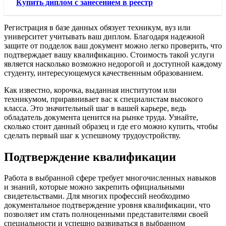
Купить диплом с занесением в реестр
Регистрация в базе данных обязует техникум, вуз или
университет учитывать ваш диплом. Благодаря надежной
защите от подделок ваш документ можно легко проверить, что
подтверждает вашу квалификацию. Стоимость такой услуги
является насколько возможно недорогой и доступной каждому
студенту, интересующемуся качественным образованием.
Как известно, корочка, выданная институтом или
техникумом, приравнивает вас к специалистам высокого
класса. Это значительный шаг в вашей карьере, ведь
обладатель документа ценится на рынке труда. Узнайте,
сколько стоит данный образец и где его можно купить, чтобы
сделать первый шаг к успешному трудоустройству.
Подтверждение квалификации
Работа в выбранной сфере требует многочисленных навыков
и знаний, которые можно закрепить официальными
свидетельствами. Для многих профессий необходимо
документальное подтверждение уровня квалификации, что
позволяет им стать полноценными представителями своей
специальности и успешно развиваться в выбранном