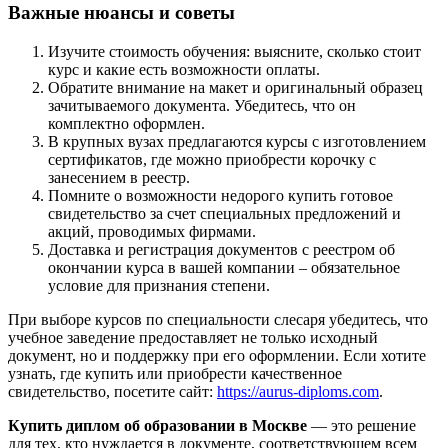
Важные нюансы и советы
Изучите стоимость обучения: выясните, сколько стоит
курс и какие есть возможности оплаты.
Обратите внимание на макет и оригинальный образец
зачитываемого документа. Убедитесь, что он
комплектно оформлен.
В крупных вузах предлагаются курсы с изготовлением
сертификатов, где можно приобрести корочку с
занесением в реестр.
Помните о возможности недорого купить готовое
свидетельство за счет специальных предложений и
акций, проводимых фирмами.
Доставка и регистрация документов с реестром об
окончании курса в вашей компании – обязательное
условие для признания степени.
При выборе курсов по специальности слесаря убедитесь, что
учебное заведение предоставляет не только исходный
документ, но и поддержку при его оформлении. Если хотите
узнать, где купить или приобрести качественное
свидетельство, посетите сайт:
https://aurus-diploms.com
.
Купить диплом об образовании в Москве
— это решение
для тех, кто нуждается в документе, соответствующем всем