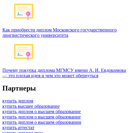
Как приобрести диплом Московского государственного
лингвистического университета
Почему покупка диплома МГМСУ имени А. И. Евдокимова
— это плохая идея и чем это может обернуться
Партнеры
купить диплом
купить высшее образование
купить диплом о высшем образование
купить диплом о высшем образование
купить диплом о высшем образовании
купить аттестат
купить диплом вуза