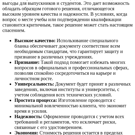
выгоды для выпускников и студентов. Это дает возможность
обладать образцом готового решения, отличающегося
высоким уровнем качества и надежности. В условиях, когда
вопрос о месте учебы или подтверждении квалификации
становится критичным, такое решение может стать настоящим
спасением.
Высокое качество:
Использование специального
бланка обеспечивает документу соответствие всем
необходимым стандартам, что гарантирует защиту и
признание в различных учреждениях.
Признание:
Такой подход помогает избежать многих
вопросов в официальных и профессиональных сферах,
позволяя спокойно сосредоточиться на карьере и
личностном росте.
Универсальность:
Документ будет принят в различных
заведениях, включая институты и университеты, с
учетом соблюдения всех технических условий.
Простота процесса:
Изготовление проводится с
минимальной вовлеченностью клиента, что экономит
время и усилия.
Надежность:
Оформление проводится с учетом всех
требований и регламентов, что исключает риски,
связанные с его удостоверением.
Экономия:
Стоимость решения остается в пределах