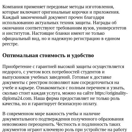
Компания применяет передовые методы изготовления,
которые включают оригинальные корочки и приложения.
Каждый законченный документ прочен благодаря
использованию актуальных техник защиты. Награды об
окончании соответствуют требованиям вузов, университетов
и институтов. Настоящие бланки имеют не только
официальный вид, но и надежную регистрацию в едином
реестре.
Оптимальная стоимость и удобство
Приобретение с гарантией высокой защиты осуществляется
недорого, с учетом всех потребностей студентов и
выпускников учебных заведений. Готовые к доставке
документы с реестром позволяют вам сосредоточиться на
учебе и карьере. Ознакомиться с полным перечнем и узнать,
сколько стоит каждая услуга, можно на сайте https://originality-
diploma24.com. Наша фирма предоставляет не только роль
качества, но и гарантирует безопасную оплату.
В современном мире важность учебы и наличие
документального подтверждения полученного образования
невозможно переоценить. Честность и подлинность таких
документов играют ключевую роль при устройстве на работу