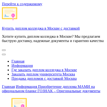
Перейти к содержимому
Купить диплом колледжа в Москве с доставкой
Хотите купить диплом колледжа в Москве? Мы предлагаем
быструю доставку, надежные документы и гарантию качества
Главная
Информация
Где заказать диплом колледжа в Москве
Заказать диплом университета Москва
Продажа дипломов с доставкой Москва
Главная
Информация
Приобретение диплома МАМИ на
официальном бланке ГОЗНАК – Оригинальные документы