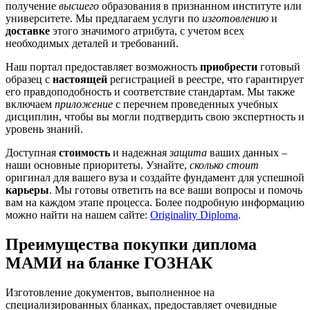
получение
высшего
образования в признанном институте или
университете. Мы предлагаем услуги по
изготовлению
и
доставке
этого значимого атрибута, с учетом всех
необходимых деталей и требований.
Наш портал предоставляет возможность
приобрести
готовый
образец с
настоящей
регистрацией в реестре, что гарантирует
его правдоподобность и соответствие стандартам. Мы также
включаем
приложение
с перечнем проведенных учебных
дисциплин, чтобы вы могли подтвердить свою экспертность и
уровень знаний.
Доступная
стоимость
и надежная
защита
ваших данных –
наши основные приоритеты. Узнайте,
сколько стоит
оригинал для вашего вуза и создайте фундамент для успешной
карьеры
. Мы готовы ответить на все ваши вопросы и помочь
вам на каждом этапе процесса. Более подробную информацию
можно найти на нашем сайте:
Originality Diploma
.
Преимущества покупки диплома
МАМИ на бланке ГОЗНАК
Изготовление документов, выполненное на
специализированных бланках, предоставляет очевидные