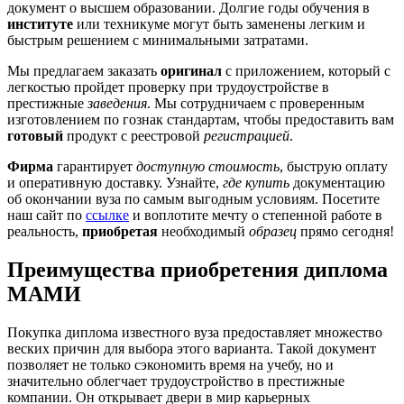
документ о высшем образовании. Долгие годы обучения в
институте
или техникуме могут быть заменены легким и
быстрым решением с минимальными затратами.
Мы предлагаем заказать
оригинал
с приложением, который с
легкостью пройдет проверку при трудоустройстве в
престижные
заведения
. Мы сотрудничаем с проверенным
изготовлением по гознак стандартам, чтобы предоставить вам
готовый
продукт с реестровой
регистрацией
.
Фирма
гарантирует
доступную стоимость
, быструю оплату
и оперативную доставку. Узнайте,
где купить
документацию
об окончании вуза по самым выгодным условиям. Посетите
наш сайт по
ссылке
и воплотите мечту о степенной работе в
реальность,
приобретая
необходимый
образец
прямо сегодня!
Преимущества приобретения диплома
МАМИ
Покупка диплома известного вуза предоставляет множество
веских причин для выбора этого варианта. Такой документ
позволяет не только сэкономить время на учебу, но и
значительно облегчает трудоустройство в престижные
компании. Он открывает двери в мир карьерных