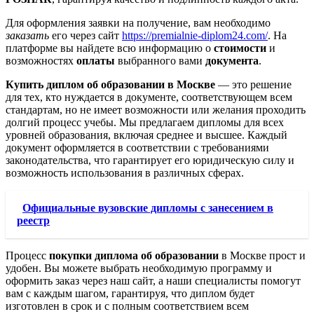
Для оформления заявки на получение, вам необходимо
заказать
его через сайт
https://premialnie-diplom24.com/
. На
платформе вы найдете всю информацию о
стоимости
и
возможностях
оплаты
выбранного вами
документа
.
Купить диплом об образовании в Москве
— это решение
для тех, кто нуждается в документе, соответствующем всем
стандартам, но не имеет возможности или желания проходить
долгий процесс учебы. Мы предлагаем дипломы для всех
уровней образования, включая среднее и высшее. Каждый
документ оформляется в соответствии с требованиями
законодательства, что гарантирует его юридическую силу и
возможность использования в различных сферах.
Официальные вузовские дипломы с занесением в
реестр
Процесс
покупки диплома об образовании
в Москве прост и
удобен. Вы можете выбрать необходимую программу и
оформить заказ через наш сайт, а наши специалисты помогут
вам с каждым шагом, гарантируя, что диплом будет
изготовлен в срок и с полным соответствием всем