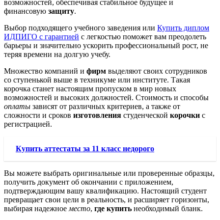
возможностей, обеспечивая стабильное будущее и
финансовую
защиту
.
Выбор подходящего учебного заведения или
Купить диплом
ИДПИГО с гарантией
с легкостью поможет вам преодолеть
барьеры и значительно ускорить профессиональный рост, не
теряя времени на долгую учебу.
Множество компаний и
фирм
выделяют своих сотрудников
со ступенькой выше в техникуме или институте. Такая
корочка станет настоящим пропуском в мир новых
возможностей и высоких должностей. Стоимость и способы
оплаты
зависят от различных критериев, а также от
сложности и сроков
изготовления
студенческой
корочки
с
регистрацией.
Купить аттестаты за 11 класс недорого
Вы можете выбрать оригинальные или проверенные образцы,
получить документ об окончании с приложением,
подтверждающим вашу квалификацию. Настоящий студент
превращает свои цели в реальность, и расширяет горизонты,
выбирая надежное
место
,
где купить
необходимый бланк.