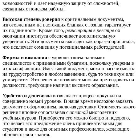
возможностей и дает надежную защиту от сложностей,
связанных с поиском работы.
Высокая степень доверия
к оригинальным документам,
изготовленным на настоящих бланках с гознак, гарантирует
их подлинность. Кроме того,
регистрация в реестре
об
окончании института обеспечивает дополнительную
уверенность. Эти документы выглядят как образец оригинала,
что исключает сомнения у потенциальных работодателей.
Фирмы и компании
с удовольствием нанимают
специалистов с признанными бумагами, поскольку уверены в
их квалификации. Имея такой документ, можно рассчитывать
на трудоустройство в любом заведении, будь то техникум или
университет. Это решение позволяет многим претендовать на
должности, требующие наличия высшего образования.
Удобство и дешевизна
возвышают процесс покупки на
совершенно новый уровень. В наше время несложно заказать
документ с оформлением, включая доставку. Стоимость такого
решения вполне сопоставима с
оплатой
многолетних
учебных курсов. Приобрести его можно быстро и недорого,
что делает это предложение очень привлекательным для
студентов и даже для опытных профессионалов, желающих
обновить свои знания.