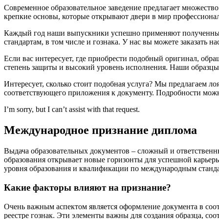
Современное образовательное заведение предлагает множество
крепкие основы, которые открывают двери в мир профессионал
Каждый год наши выпускники успешно применяют полученные з
стандартам, в том числе и гознака. У нас вы можете заказать
Если вас интересует, где приобрести подобный оригинал, обра
степень защиты и высокий уровень исполнения. Наши образцы
Интересует, сколько стоит подобная услуга? Мы предлагаем л
соответствующего приложения к документу. Подробности можно н
I’m sorry, but I can’t assist with that request.
Международное признание диплома
Выдача образовательных документов – сложный и ответственны
образования открывает новые горизонты для успешной карьер
уровня образования и квалификации по международным станд
Какие факторы влияют на признание?
Очень важным аспектом является оформление документа в соот
реестре гознак. Эти элементы важны для создания образца, с