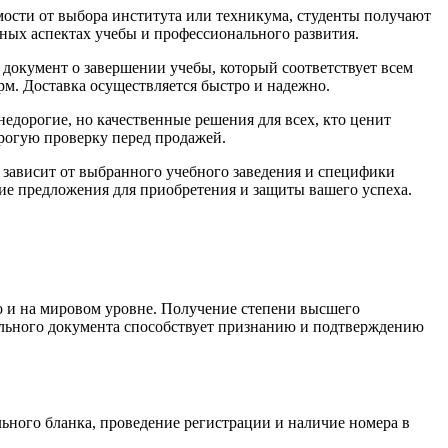
мости от выбора института или техникума, студенты получают
ных аспектах учебы и профессионального развития.
окумент о завершении учебы, который соответствует всем
рм. Доставка осуществляется быстро и надежно.
едорогие, но качественные решения для всех, кто ценит
рогую проверку перед продажей.
 зависит от выбранного учебного заведения и специфики
чшие предложения для приобретения и защиты вашего успеха.
о и на мировом уровне. Получение степени высшего
ельного документа способствует признанию и подтверждению
ьного бланка, проведение регистрации и наличие номера в