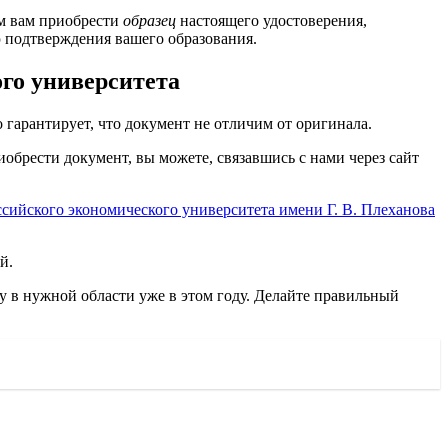
ем вам приобрести
образец
настоящего удостоверения,
ю подтверждения вашего образования.
го университета
 гарантирует, что документ не отличим от оригинала.
иобрести документ, вы можете, связавшись с нами через сайт
сийского экономического университета имени Г. В. Плеханова
й.
у в нужной области уже в этом году. Делайте правильный