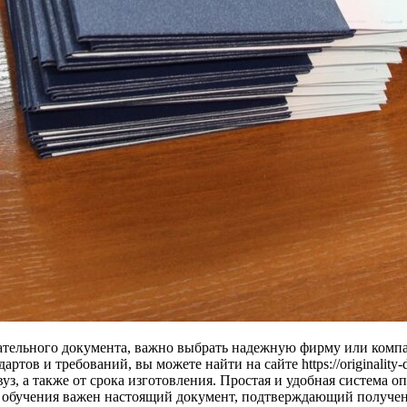
овательного документа, важно выбрать надежную фирму или комп
артов и требований, вы можете найти на сайте https://originalit
вуз, а также от срока изготовления. Простая и удобная система 
о обучения важен настоящий документ, подтверждающий получе