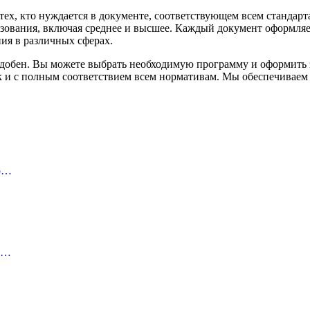
тех, кто нуждается в документе, соответствующем всем стандар
зования, включая среднее и высшее. Каждый документ оформляетс
ия в различных сферах.
добен. Вы можете выбрать необходимую программу и оформить за
к и с полным соответствием всем нормативам. Мы обеспечиваем 
го…
го…