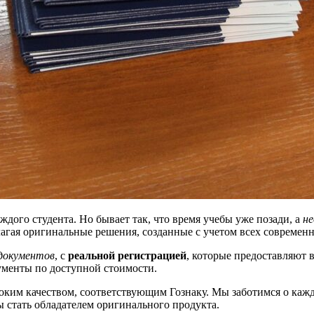
дого студента. Но бывает так, что время учебы уже позади, а
н
длагая оригинальные решения, созданные с учетом всех современ
документов
, с
реальной регистрацией
, которые предоставляют 
менты по доступной стоимости.
оким качеством, соответствующим Гознаку. Мы заботимся о кажд
ы стать обладателем оригинального продукта.