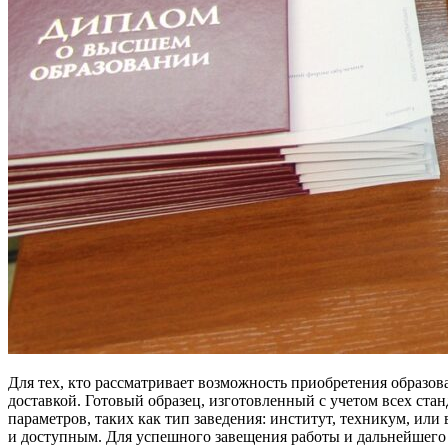
Для тех, кто рассматривает возможность приобретения образ
доставкой. Готовый образец, изготовленный с учетом всех станд
параметров, таких как тип заведения: институт, техникум, или 
и доступным. Для успешного завещения работы и дальнейшег