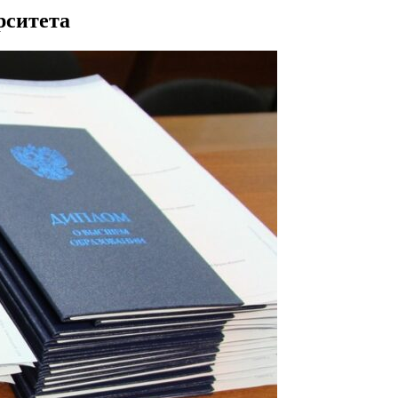
рситета