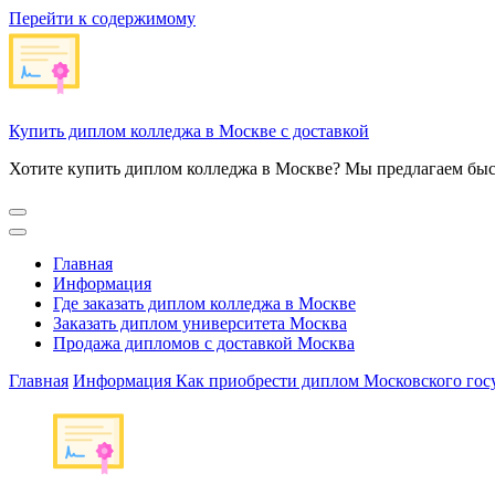
Перейти к содержимому
Купить диплом колледжа в Москве с доставкой
Хотите купить диплом колледжа в Москве? Мы предлагаем быс
Главная
Информация
Где заказать диплом колледжа в Москве
Заказать диплом университета Москва
Продажа дипломов с доставкой Москва
Главная
Информация
Как приобрести диплом Московского гос