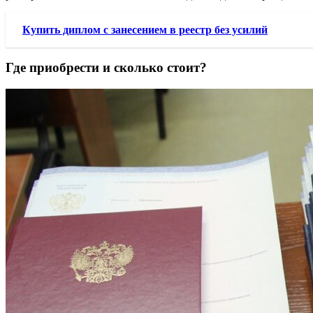
Купить диплом с занесением в реестр без усилий
Где приобрести и сколько стоит?