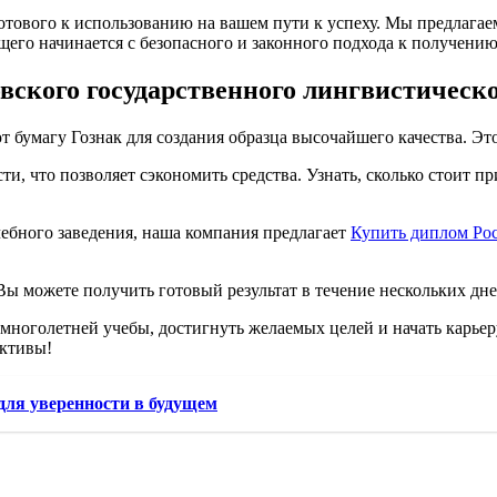
отового к использованию на вашем пути к успеху. Мы предлага
ущего начинается с безопасного и законного подхода к получени
ского государственного лингвистическо
бумагу Гознак для создания образца высочайшего качества. Это
и, что позволяет сэкономить средства. Узнать, сколько стоит пр
ебного заведения, наша компания предлагает
Купить диплом Рос
Вы можете получить готовый результат в течение нескольких дне
многолетней учебы, достигнуть желаемых целей и начать карьер
ективы!
для уверенности в будущем