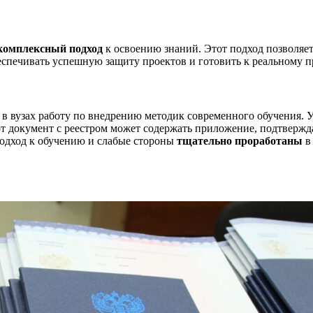
комплексный подход
к освоению знаний. Этот подход позволяет
еспечивать успешную защиту проектов и готовить к реальному 
 вузах работу по внедрению методик современного обучения. У
от документ с реестром может содержать приложение, подтверж
подход к обучению и слабые стороны
тщательно проработаны
в 