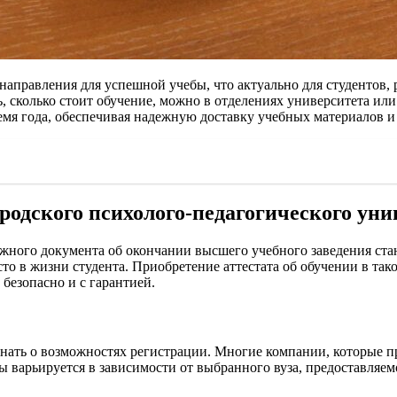
направления для успешной учебы, что актуально для студентов
ть, сколько стоит обучение, можно в отделениях университета и
мя года, обеспечивая надежную доставку учебных материалов и 
родского психолого-педагогического уни
ажного документа об окончании высшего учебного заведения ст
о в жизни студента. Приобретение аттестата об обучении в так
безопасно и с гарантией.
о знать о возможностях регистрации. Многие компании, которые 
 варьируется в зависимости от выбранного вуза, предоставляем