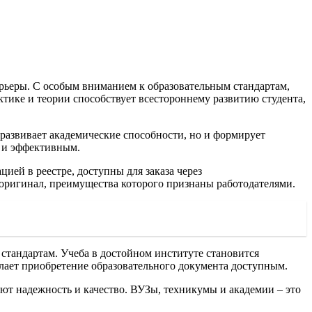
рьеры. С особым вниманием к образовательным стандартам,
ике и теории способствует всестороннему развитию студента,
 развивает академические способности, но и формирует
м и эффективным.
ией в реестре, доступны для заказа через
ть оригинал, преимущества которого признаны работодателями.
 стандартам. Учеба в достойном институте становится
елает приобретение образовательного документа доступным.
ют надежность и качество. ВУЗы, техникумы и академии – это