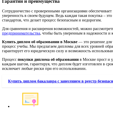
Гарантии и преимущества
Сотрудничество с проверенными организациями обеспечивает н
уверенность в своем будущем. Ведь каждая такая покупка – э
стандартов, что делает процесс безопасным и недорогим.
Для сравнения и расширения возможностей, можно рассмотрет
предпринимательства
, чтобы быть уверенным в надежности и к
Купить диплом об образовании в Москве
— это решение для 
процесс учебы. Мы предлагаем дипломы для всех уровней обра
гарантирует его юридическую силу и возможность использован
Процесс
покупки диплома об образовании
в Москве прост и у
каждым шагом, гарантируя, что диплом будет изготовлен в сро
исключает любые риски при его использовании.
Купить диплом бакалавра с занесением в реестр безопас