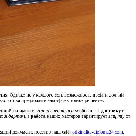
тия. Однако не у каждого есть возможность пройти долгий
ма
готова предложить вам эффективное решение.
тупной стоимости.
Наши специалисты
обеспечат
доставку
и
стандартам
, а
работа
наших мастеров гарантирует
защиту
от
ящий документ, посетив наш сайт
originality-diploma24.com
.