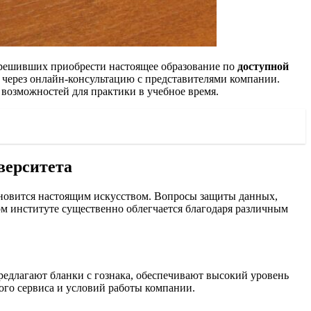
, решивших приобрести настоящее образование по
доступной
ли через онлайн-консультацию с представителями компании.
возможностей для практики в учебное время.
верситета
ановится настоящим искусством. Вопросы защиты данных,
ом институте существенно облегчается благодаря различным
предлагают бланки с гознака, обеспечивают высокий уровень
ого сервиса и условий работы компании.