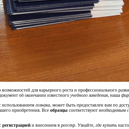
возможностей для карьерного роста и профессионального разви
документ об окончании известного
учебного заведения
, наша
фир
с использованием
гознака
, может быть предоставлен вам по дос
шего приобретения. Все
образцы
соответствуют необходимым
с
регистрацией
и внесением в
реестр
. Узнайте,
где купить
насто