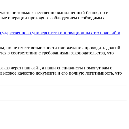
чаете не только качественно выполненный бланк, но и
енные операции проходят с соблюдением необходимых
осударственного университета инновационных технологий и
там, но не имеет возможности или желания проходить долгий
я в соответствии с требованиями законодательства, что
каз через наш сайт, а наши специалисты помогут вам с
высокое качество документа и его полную легитимность, что