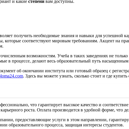
риант и какие
степени
вам доступны.
воляет получить необходимые знания и навыки для успешной ка
 которые соответствуют мировым требованиям. Акцент на практ
м.
гочисленным возможностям. Учеба в таких заведениях не только
емые в процессе, делают весь образовательный путь насыщенны
кумент об окончании института или готовый образец с регистрац
-diploma24.com
. Здесь вы можете узнать, сколько стоит и где купи
фессионально, что гарантирует высокое качество и соответствие
карьерного роста. Оплата производится в удобной форме, что д
мпании, предоставляющие услуги в этом направлении, гарантиру
нии образовательного процесса, защищая интересы студентов.