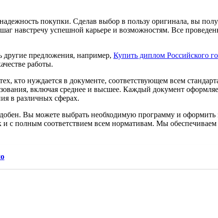
адежность покупки. Сделав выбор в пользу оригинала, вы полу
то шаг навстречу успешной карьере и возможностям. Все провед
ь другие предложения, например,
Купить диплом Российского г
ачестве работы.
тех, кто нуждается в документе, соответствующем всем стандар
зования, включая среднее и высшее. Каждый документ оформляетс
ия в различных сферах.
добен. Вы можете выбрать необходимую программу и оформить за
к и с полным соответствием всем нормативам. Мы обеспечиваем 
но