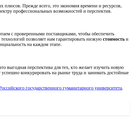
 плюсов. Прежде всего, это экономия времени и ресурсов,
спектру профессиональных возможностей и перспектив.
отаем с проверенными поставщиками, чтобы обеспечить
х технологий позволяет нам гарантировать низкую
стоимость
и
енциальность на каждом этапе.
, это выгодная перспектива для тех, кто желает изучить новую
т успешно конкурировать на рынке труда и занимать достойные
Российского государственного гуманитарного университета
.