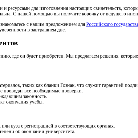
и и ресурсами для изготовления настоящих свидетельств, кот
яльна. С нашей помощью вы получите корочку от ведущего инсти
Ознакомьтесь с нашим предложением для
Российского государств
уверенности в завтрашнем дне.
ентов
нию, где он будет приобретен. Мы предлагаем решения, которые
териалов, таких как бланки Гознак, что служит гарантией подли
е проводят все необходимые проверки.
рждающим законность.
кт окончания учебы.
или вуза с регистрацией в соответствующих органах.
епени об окончании университета.