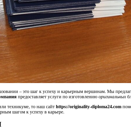
азовании – это шаг к успеху и карьерным вершинам. Мы предла
омпания
предоставляет услуги по изготовлению
оригинальных
бл
или техникуме, то наш сайт
https://originality-diploma24.com
помо
рным шагом к успеху в карьере.
И