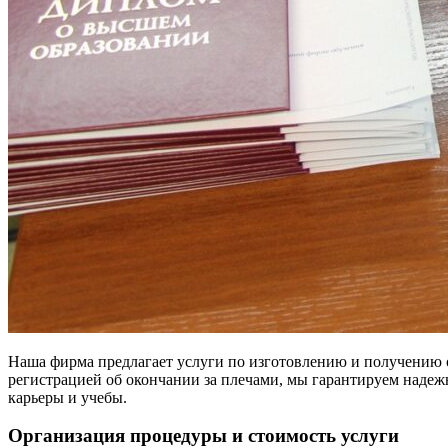
Наша фирма предлагает услуги по изготовлению и получению о
регистрацией об окончании за плечами, мы гарантируем надеж
карьеры и учебы.
Организация процедуры и стоимость услуги