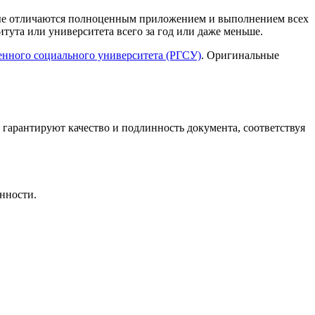
орые отличаются полноценным приложением и выполнением всех
тута или университета всего за год или даже меньше.
енного социального университета (РГСУ)
. Оригинальные
 гарантируют качество и подлинность документа, соответствуя
нности.