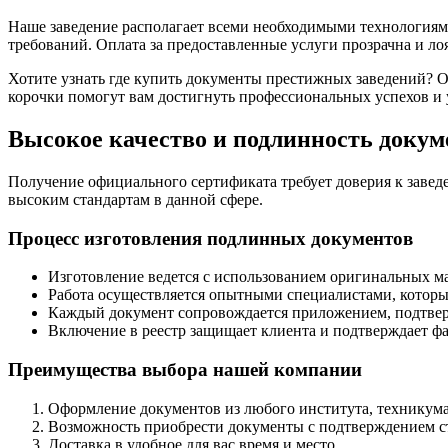
Наше заведение располагает всеми необходимыми технологиям
требований. Оплата за предоставленные услуги прозрачна и ло
Хотите узнать где купить документы престижных заведений? 
корочки помогут вам достигнуть профессиональных успехов и 
Высокое качество и подлинность докум
Получение официального сертификата требует доверия к заведе
высоким стандартам в данной сфере.
Процесс изготовления подлинных документов
Изготовление ведется с использованием оригинальных ма
Работа осуществляется опытными специалистами, которы
Каждый документ сопровождается приложением, подтве
Включение в реестр защищает клиента и подтверждает фа
Преимущества выбора нашей компании
Оформление документов из любого института, техникума 
Возможность приобрести документы с подтверждением ст
Доставка в удобное для вас время и место.