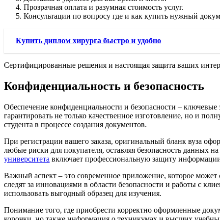
Прозрачная оплата и разумная стоимость услуг.
Консультации по вопросу где и как купить нужный докумен
Купить диплом хирурга быстро и удобно
Сертифицированные решения и настоящая защита ваших интере
Конфиденциальность и безопасность
Обеспечение конфиденциальности и безопасности – ключевые
гарантировать не только качественное изготовление, но и по
студента в процессе создания документов.
При регистрации вашего заказа, оригинальный бланк вуза офо
любые риски для покупателя, оставляя безопасность данных н
университета
включает профессиональную защиту информации
Важный аспект – это современное приложение, которое может
следят за инновациями в области безопасности и работы с кли
использовать выгодный образец для изучения.
Понимание того, где приобрести корректно оформленные докум
корочки, но также информация о техникумах и высших учебны