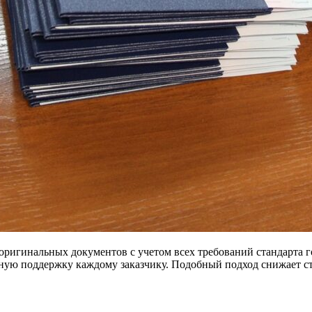
ригинальных документов с учетом всех требований стандарта г
ную поддержку каждому заказчику. Подобный подход снижает ст