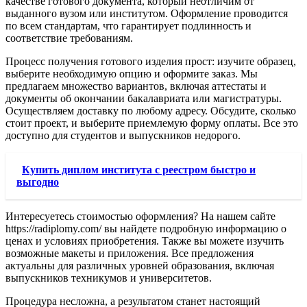
качестве готового документа, который неотличим от
выданного вузом или институтом. Оформление проводится
по всем стандартам, что гарантирует подлинность и
соответствие требованиям.
Процесс получения готового изделия прост: изучите образец,
выберите необходимую опцию и оформите заказ. Мы
предлагаем множество вариантов, включая аттестаты и
документы об окончании бакалавриата или магистратуры.
Осуществляем доставку по любому адресу. Обсудите, сколько
стоит проект, и выберите приемлемую форму оплаты. Все это
доступно для студентов и выпускников недорого.
Купить диплом института с реестром быстро и
выгодно
Интересуетесь стоимостью оформления? На нашем сайте
https://radiplomy.com/ вы найдете подробную информацию о
ценах и условиях приобретения. Также вы можете изучить
возможные макеты и приложения. Все предложения
актуальны для различных уровней образования, включая
выпускников техникумов и университетов.
Процедура несложна, а результатом станет настоящий