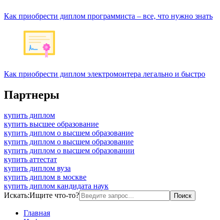
Как приобрести диплом программиста – все, что нужно знать
Как приобрести диплом электромонтера легально и быстро
Партнеры
купить диплом
купить высшее образование
купить диплом о высшем образование
купить диплом о высшем образование
купить диплом о высшем образовании
купить аттестат
купить диплом вуза
купить диплом в москве
купить диплом кандидата наук
Искать:
Ищите что-то?
Главная