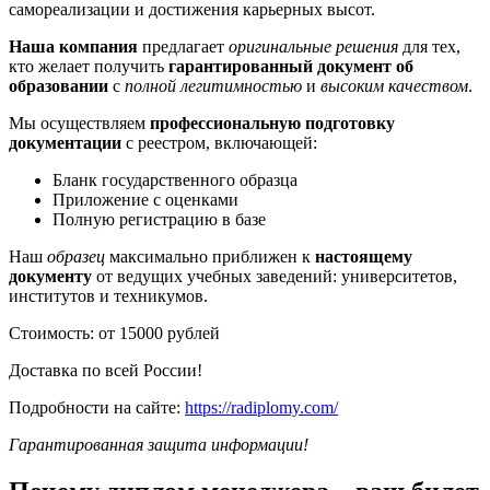
самореализации и достижения карьерных высот.
Наша компания
предлагает
оригинальные решения
для тех,
кто желает получить
гарантированный документ об
образовании
с
полной легитимностью
и
высоким качеством
.
Мы осуществляем
профессиональную подготовку
документации
с реестром, включающей:
Бланк государственного образца
Приложение с оценками
Полную регистрацию в базе
Наш
образец
максимально приближен к
настоящему
документу
от ведущих учебных заведений: университетов,
институтов и техникумов.
Стоимость: от 15000 рублей
Доставка по всей России!
Подробности на сайте:
https://radiplomy.com/
Гарантированная защита информации!