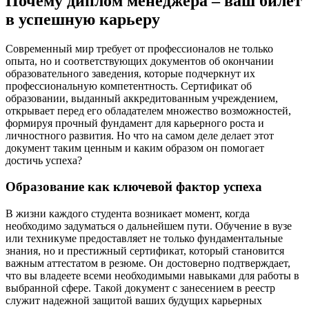
Почему диплом менеджера – ваш билет
в успешную карьеру
Современный мир требует от профессионалов не только
опыта, но и соответствующих документов об окончании
образовательного заведения, которые подчеркнут их
профессиональную компетентность. Сертификат об
образовании, выданный аккредитованным учреждением,
открывает перед его обладателем множество возможностей,
формируя прочный фундамент для карьерного роста и
личностного развития. Но что на самом деле делает этот
документ таким ценным и каким образом он помогает
достичь успеха?
Образование как ключевой фактор успеха
В жизни каждого студента возникает момент, когда
необходимо задуматься о дальнейшем пути. Обучение в вузе
или техникуме предоставляет не только фундаментальные
знания, но и престижный сертификат, который становится
важным аттестатом в резюме. Он достоверно подтверждает,
что вы владеете всеми необходимыми навыками для работы в
выбранной сфере. Такой документ с занесением в реестр
служит надежной защитой ваших будущих карьерных