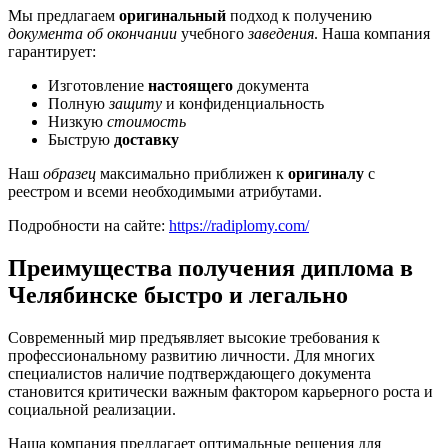
Мы предлагаем
оригинальный
подход к получению
документа об окончании
учебного
заведения
. Наша компания
гарантирует:
Изготовление
настоящего
документа
Полную
защиту
и конфиденциальность
Низкую
стоимость
Быструю
доставку
Наш
образец
максимально приближен к
оригиналу
с
реестром и всеми необходимыми атрибутами.
Подробности на сайте:
https://radiplomy.com/
Преимущества получения диплома в
Челябинске быстро и легально
Современный мир предъявляет высокие требования к
профессиональному развитию личности. Для многих
специалистов наличие подтверждающего документа
становится критически важным фактором карьерного роста и
социальной реализации.
Наша компания предлагает оптимальные решения для