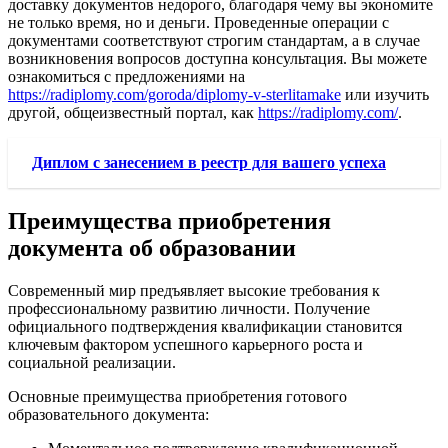
доставку документов недорого, благодаря чему вы экономите
не только время, но и деньги. Проведенные операции с
документами соответствуют строгим стандартам, а в случае
возникновения вопросов доступна консультация. Вы можете
ознакомиться с предложениями на
https://radiplomy.com/goroda/diplomy-v-sterlitamake
или изучить
другой, общеизвестный портал, как
https://radiplomy.com/
.
Диплом с занесением в реестр для вашего успеха
Преимущества приобретения
документа об образовании
Современный мир предъявляет высокие требования к
профессиональному развитию личности. Получение
официального подтверждения квалификации становится
ключевым фактором успешного карьерного роста и
социальной реализации.
Основные преимущества приобретения готового
образовательного документа: