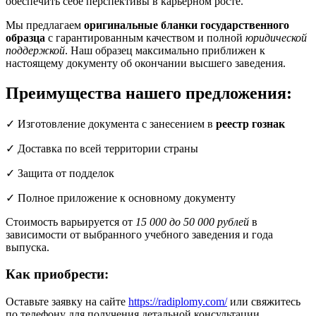
обеспечить себе перспективы в карьерном росте.
Мы предлагаем
оригинальные бланки государственного
образца
с гарантированным качеством и полной
юридической
поддержкой
. Наш образец максимально приближен к
настоящему документу об окончании высшего заведения.
Преимущества нашего предложения:
✓ Изготовление документа с занесением в
реестр гознак
✓ Доставка по всей территории страны
✓ Защита от подделок
✓ Полное приложение к основному документу
Стоимость варьируется от
15 000 до 50 000 рублей
в
зависимости от выбранного учебного заведения и года
выпуска.
Как приобрести:
Оставьте заявку на сайте
https://radiplomy.com/
или свяжитесь
по телефону для получения детальной консультации.