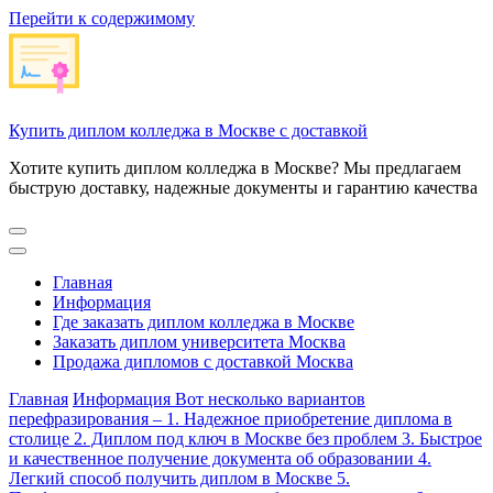
Перейти к содержимому
Купить диплом колледжа в Москве с доставкой
Хотите купить диплом колледжа в Москве? Мы предлагаем
быструю доставку, надежные документы и гарантию качества
Главная
Информация
Где заказать диплом колледжа в Москве
Заказать диплом университета Москва
Продажа дипломов с доставкой Москва
Главная
Информация
Вот несколько вариантов
перефразирования – 1. Надежное приобретение диплома в
столице 2. Диплом под ключ в Москве без проблем 3. Быстрое
и качественное получение документа об образовании 4.
Легкий способ получить диплом в Москве 5.