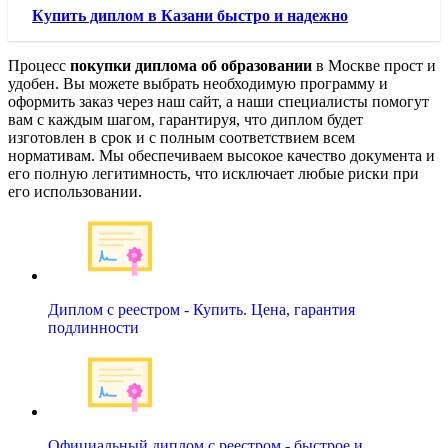
Купить диплом в Казани быстро и надежно
Процесс
покупки диплома об образовании
в Москве прост и
удобен. Вы можете выбрать необходимую программу и
оформить заказ через наш сайт, а наши специалисты помогут
вам с каждым шагом, гарантируя, что диплом будет
изготовлен в срок и с полным соответствием всем
нормативам. Мы обеспечиваем высокое качество документа и
его полную легитимность, что исключает любые риски при
его использовании.
Диплом с реестром - Купить. Цена, гарантия
подлинности
Официальный диплом с реестром - быстрое и