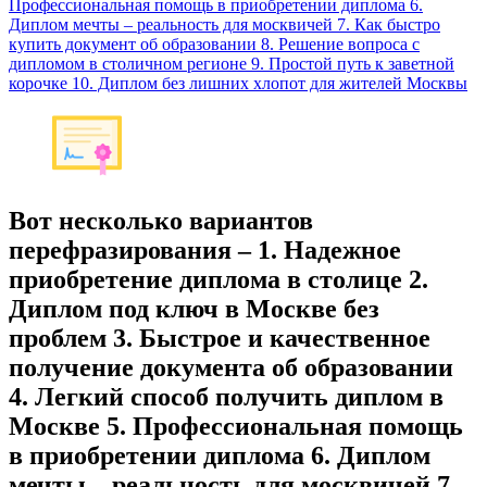
Профессиональная помощь в приобретении диплома 6.
Диплом мечты – реальность для москвичей 7. Как быстро
купить документ об образовании 8. Решение вопроса с
дипломом в столичном регионе 9. Простой путь к заветной
корочке 10. Диплом без лишних хлопот для жителей Москвы
Вот несколько вариантов
перефразирования – 1. Надежное
приобретение диплома в столице 2.
Диплом под ключ в Москве без
проблем 3. Быстрое и качественное
получение документа об образовании
4. Легкий способ получить диплом в
Москве 5. Профессиональная помощь
в приобретении диплома 6. Диплом
мечты – реальность для москвичей 7.