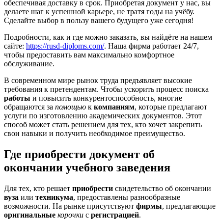
обеспечивая доставку в срок. Приобретая документ у нас, вы
делаете шаг к успешной карьере, не тратя годы на учёбу.
Сделайте выбор в пользу вашего будущего уже сегодня!
Подробности, как и где можно заказать, вы найдёте на нашем
сайте:
https://rusd-diploms.com/
. Наша фирма работает 24/7,
чтобы предоставить вам максимально комфортное
обслуживание.
В современном мире рынок труда предъявляет высокие
требования к претендентам. Чтобы ускорить процесс поиска
работы
и повысить конкурентоспособность, многие
обращаются за
помощью
к
компаниям
, которые предлагают
услуги по изготовлению академических документов. Этот
способ может стать решением для тех, кто хочет закрепить
свои навыки и получить необходимое преимущество.
Где приобрести документ об
окончании учебного заведения
Для тех, кто решает
приобрести
свидетельство об окончании
вуза
или
техникума
, предоставлены разнообразные
возможности. На рынке присутствуют
фирмы
, предлагающие
оригинальные
корочки
с
регистрацией
.