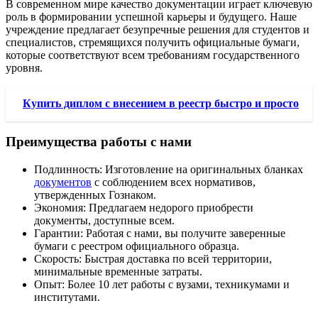
В современном мире качество документации играет ключевую
роль в формировании успешной карьеры и будущего. Наше
учреждение предлагает безупречные решения для студентов и
специалистов, стремящихся получить официальные бумаги,
которые соответствуют всем требованиям государственного
уровня.
Купить диплом с внесением в реестр быстро и просто
Преимущества работы с нами
Подлинность: Изготовление на оригинальных бланках
документов
с соблюдением всех нормативов,
утвержденных Гознаком.
Экономия: Предлагаем недорого приобрести
документы, доступные всем.
Гарантии: Работая с нами, вы получите заверенные
бумаги с реестром официального образца.
Скорость: Быстрая доставка по всей территории,
минимальные временные затраты.
Опыт: Более 10 лет работы с вузами, техникумами и
институтами.