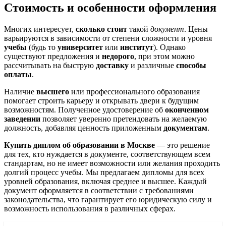
Стоимость и особенности оформления
Многих интересует,
сколько стоит
такой
документ
. Цены
варьируются в зависимости от степени сложности и уровня
учебы
(будь то
университет
или
институт
). Однако
существуют предложения и
недорого
, при этом можно
рассчитывать на быструю
доставку
и различные
способы
оплаты
.
Наличие
высшего
или профессионального образования
помогает строить карьеру и открывать двери к будущим
возможностям. Полученное удостоверение об
оконченном
заведении
позволяет уверенно претендовать на желаемую
должность, добавляя ценность приложенным
документам
.
Купить диплом об образовании в Москве
— это решение
для тех, кто нуждается в документе, соответствующем всем
стандартам, но не имеет возможности или желания проходить
долгий процесс учебы. Мы предлагаем дипломы для всех
уровней образования, включая среднее и высшее. Каждый
документ оформляется в соответствии с требованиями
законодательства, что гарантирует его юридическую силу и
возможность использования в различных сферах.